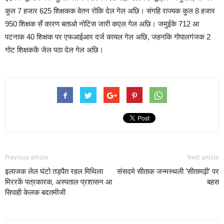
कुल 7 हजार 625 शिक्षकक वेतन रोकि देल गेल अछि। संगहि राज्यक कुल 8 हजार
950 शिक्षक सँ कारण बताओ नोटिस जारी कएल गेल अछि। जमुईके 712 आ
पटनाक 40 शिक्षक पर एफआईआर दर्ज कायल गेल अछि, जहनकि गोपालगंजक 2
गोट शिक्षककें जेल पठा देल गेल अछि।
Previous article
Next article
इलाजक लेल घंटो तड़पैत रहल मिथिला
संसदमे सीताक जन्मस्थली ‘सीतामढ़ी’ पर
मिररकें पत्रकारक, अस्पताल प्रशासन आ
बहस
सिपाही केलक बदतमीजी