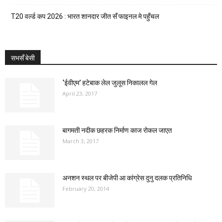
T20 वर्ल्ड कप 2026 : भारत शानदार जीत सँ फाइनल मे पहुँचल
सभसँ बेसी
‘ईवीएम’ हटेबाक लेल जुलूस निकालल गेल
April 23, 2017
बागमती नदीक छहरक निर्माण काज रोकल जाएत
March 3, 2017
अनशन स्थल पर बीजेपी आ कांग्रेस दुनु दलक प्रतिनिधि
February 20, 2014