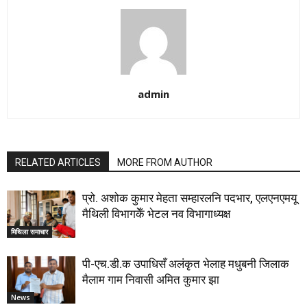
admin
RELATED ARTICLES
MORE FROM AUTHOR
प्रो. अशोक कुमार मेहता सम्हारलनि पदभार, एलएनएमयू
मैथिली विभागकेँ भेटल नव विभागाध्यक्ष
मिथिला समाचार
पी-एच.डी.क उपाधिसँ अलंकृत भेलाह मधुबनी जिलाक
मैलाम गाम निवासी अमित कुमार झा
News