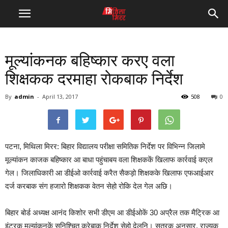
मूल्यांकनक बहिष्कार करए वला
शिक्षकक दरमाहा रोकबाक निर्देश
By
admin
-
April 13, 2017
508
0
पटना, मिथिला मिरर: बिहार विद्यालय परीक्षा समितिक निर्देश पर विभिन्न जिलामे
मूल्यांकन काजक बहिष्कार आ बाधा पहुंचाबय वला शिक्षककें खिलाफ कार्रवाई कएल
गेल। जिलाधिकारी आ डीईओ कार्रवाई करैत सैकड़ो शिक्षकके खिलाफ एफआईआर
दर्ज करबाक संग हजारो शिक्षकक वेतन सेहो रोकि देल गेल अछि।
बिहार बोर्ड अध्यक्ष आनंद किशोर सभी डीएम आ डीईओकें 30 अप्रैल तक मैट्रिक आ
इंटरक मूल्यांकनकें सुनिश्चित करेबाक निर्देश सेहो देलनि। सूत्रक अनुसार, राज्यक