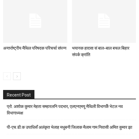
अन्तर्राष्ट्रीय मैथिल परिषदक परिचर्चा संपन्न
भयानक हादसा सं बाल-बाल बचल बिहार
संपर्क क्रांति
Recent Post
प्रो. अशोक कुमार मेहता सम्हारलनि पदभार, एलएनएमयू मैथिली विभागकेँ भेटल नव
विभागाध्यक्ष
पी-एच.डी.क उपाधिसँ अलंकृत भेलाह मधुबनी जिलाक मैलाम गाम निवासी अमित कुमार झा