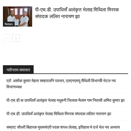
पी-एच.डी. उपाधिसँ अलंकृत भेलाह मिथिला मिररक
संपादक ललित नारायण झा
News
नवीनतम समाचार
प्रो. अशोक कुमार मेहता सम्हारलनि पदभार, एलएनएमयू मैथिली विभागकेँ भेटल नव
विभागाध्यक्ष
पी-एच.डी.क उपाधिसँ अलंकृत भेलाह मधुबनी जिलाक मैलाम गाम निवासी अमित कुमार झा
पी-एच.डी. उपाधिसँ अलंकृत भेलाह मिथिला मिररक संपादक ललित नारायण झा
सम्राट चौधरी बिहारक मुख्यमंत्री पदक शपथ लेलाह, इतिहास मे दर्ज भेल नव अध्याय