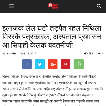
इलाजक लेल घंटो तड़पैत रहल मिथिला
मिररकें पत्रकारक, अस्पताल प्रशासन
आ सिपाही केलक बदतमीजी
By
admin
-
April 13, 2017
583
0
दिल्ली, मिथिला मिरर: मंगल दिन दिल्लीक कनॉट प्लेसमे मिथिला मिररकेँ वीडियो
पत्रकार राहुल कुमार झाक एक्सीडेंट भए गेल। एक्सीडेंटकें बाद खून सँ लथपथ
राहुल असगरे लेडिहार्डिंग अस्पताल पहुँच कए डॉक्टर सँ इलाज करबाक गुहार लगेलनि
मुदा एहेन अवस्थाकेँ देखितहु डॉक्टर पत्रकार सँ पर्चा अनबाक लेल कहलक।
पत्रकार जहन डॉक्टरकें अपन मज़बूरी आ असगरे हेबाक बात कहलनि तकरा बादो