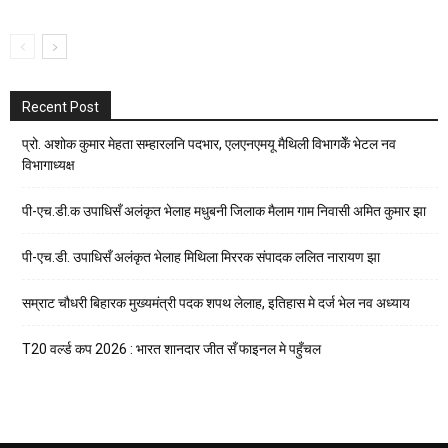
Recent Post
प्रो. अशोक कुमार मेहता सम्हारलनि पदभार, एलएनएमयू मैथिली विभागकेँ भेटल नव
विभागाध्यक्ष
पी-एच.डी.क उपाधिसँ अलंकृत भेलाह मधुबनी जिलाक मैलाम गाम निवासी अमित कुमार झा
पी-एच.डी. उपाधिसँ अलंकृत भेलाह मिथिला मिररक संपादक ललित नारायण झा
सम्राट चौधरी बिहारक मुख्यमंत्री पदक शपथ लेलाह, इतिहास मे दर्ज भेल नव अध्याय
T20 वर्ल्ड कप 2026 : भारत शानदार जीत सँ फाइनल मे पहुँचल