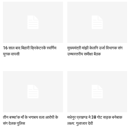
16 साल बाद बिहारी क्रिकेटरकें स्वर्णिम
मुख्यमंत्री मांझी केलनि उर्जा विभागक संग
युगक वापसी
उच्चस्तरीय समीक्षा बैठक
तीन बच्चा’क माँ के भगाबय वला आरोपी के
मधेनुर प्रखण्ड मे 38 गोट सड़क बनेबाक
संग देलक पुलिस
लक्ष्य: गुलाजार देवी