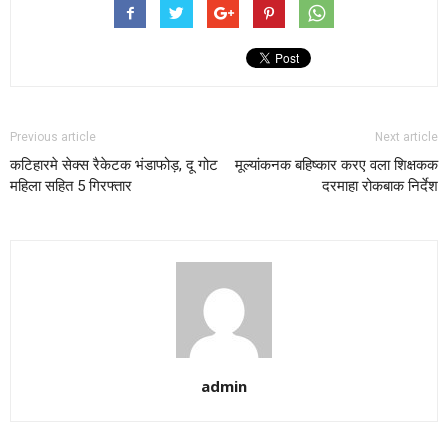
Previous article
Next article
कटिहारमे सेक्स रैकेटक भंडाफोड़, दू गोट
मूल्यांकनक बहिष्कार करए वला शिक्षकक
महिला सहित 5 गिरफ्तार
दरमाहा रोकबाक निर्देश
admin