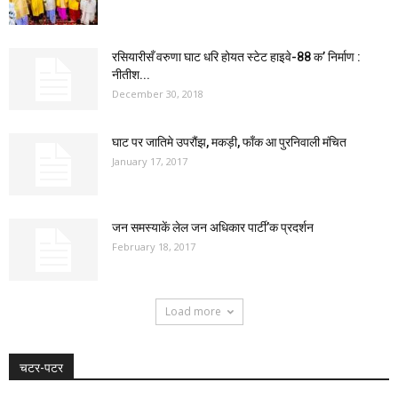
रसियारीसँ वरुणा घाट धरि होयत स्टेट हाइवे-88 क’ निर्माण :
नीतीश...
December 30, 2018
घाट पर जातिमे उपरौंझ, मकड़ी, फाँक आ पुरनिवाली मंचित
January 17, 2017
जन समस्याकें लेल जन अधिकार पार्टी’क प्रदर्शन
February 18, 2017
Load more
चटर-पटर