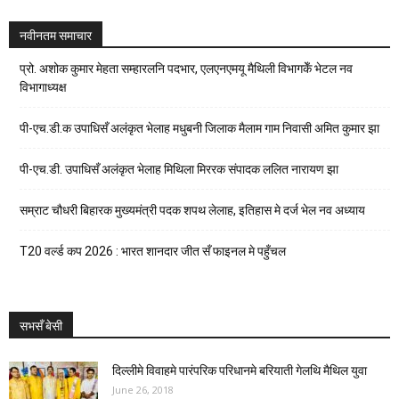
नवीनतम समाचार
प्रो. अशोक कुमार मेहता सम्हारलनि पदभार, एलएनएमयू मैथिली विभागकेँ भेटल नव
विभागाध्यक्ष
पी-एच.डी.क उपाधिसँ अलंकृत भेलाह मधुबनी जिलाक मैलाम गाम निवासी अमित कुमार झा
पी-एच.डी. उपाधिसँ अलंकृत भेलाह मिथिला मिररक संपादक ललित नारायण झा
सम्राट चौधरी बिहारक मुख्यमंत्री पदक शपथ लेलाह, इतिहास मे दर्ज भेल नव अध्याय
T20 वर्ल्ड कप 2026 : भारत शानदार जीत सँ फाइनल मे पहुँचल
सभसँ बेसी
दिल्लीमे विवाहमे पारंपरिक परिधानमे बरियाती गेलथि मैथिल युवा
June 26, 2018