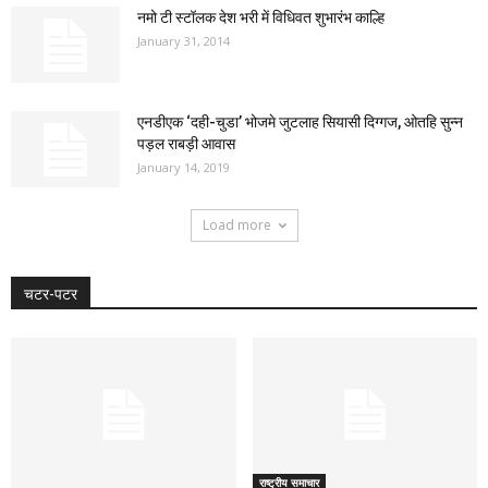
नमो टी स्टॉलक देश भरी में विधिवत शुभारंभ काल्हि
January 31, 2014
एनडीएक ‘दही-चुडा’ भोजमे जुटलाह सियासी दिग्गज, ओतहि सुन्न
पड़ल राबड़ी आवास
January 14, 2019
Load more
चटर-पटर
राष्ट्रीय समाचार