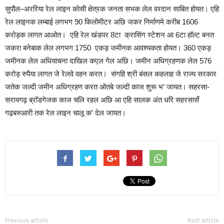
सुपौल–अररिया रेल लाइन कोसी क्षेत्रक जनता सभक लेल वरदान साबित होयत। एहि
रेल लाइनक लम्बाई लगभग 90 किलोमीटर अछि जकर निर्माणमे करीब 1606
करोड़क लागत आओत। एहि रेल खंडपर 8टा क्रासिंग स्टेशन आ 6टा हॉल्ट बनत
जकरा बनेबाक लेल लगभग 1750 एकड़ जमीनक आवश्यकता होयत। 360 एकड़
जमीनक लेल अधियाचना दाखिल कएल गेल अछि। जमीन अधिग्रहणक लेल 576
करोड़ रुपैया लागत जे रेलवे वहन करत। संगहि श्री बंसल कहलाह जे राज्य सरकार
जतेक जल्दी जमीन अधिग्रहण करत ओतबे जल्दी काज शुरू भ’ जायत। सहरसा-
सरायगढ़ ब्रॉडगेजक काज चलि रहल अछि आ एहि सालक अंत धरि सहरसासँ
गढ़बरुआरी तक रेल लाइन चालू क’ देल जायत।
Previous article
Next article