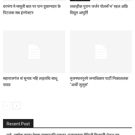
दरभंगा मे मामूली बात पर पान दुकानदार के
लकड़ीक पुरान जर्जर पोलसँ भ’ रहल अछि
पिटलक सब इंस्पेक्टर
विद्युत आपूर्ति
महाराजगंज सं चुनाव नहि लड़तथि साधू
मुजफ्फरपुरमे जनाधिकार पार्टी निकाललक
यादव
‘अर्थी जुलूस’
Recent Post