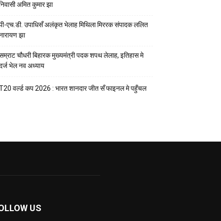
निवासी अमित कुमार झा
पी-एच.डी. उपाधिसँ अलंकृत भेलाह मिथिला मिररक संपादक ललित
नारायण झा
सम्राट चौधरी बिहारक मुख्यमंत्री पदक शपथ लेलाह, इतिहास मे
दर्ज भेल नव अध्याय
T20 वर्ल्ड कप 2026 : भारत शानदार जीत सँ फाइनल मे पहुँचल
OLLOW US