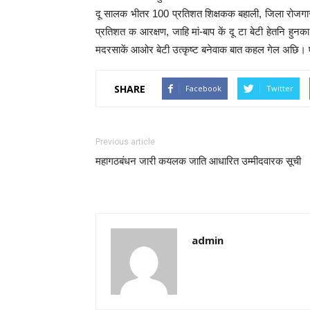
दू सालक भीतर 100 प्रतिशत शिक्षकक बहाली, जिला रोजगार केंद
प्रतिशत क आरक्षण, जाहि मां-बाप कें दू टा बेटी हेतनि ह
मदरसाकें आओर बेटी उत्कृष्ट बनेवाक बात कहल गेल अछि।
SHARE
Facebook
Twitter
Previous article
महागठबंधन जारी कयलक जाति आधारित उम्मीदवारक सूची
admin