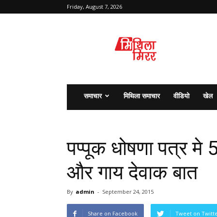
Friday, August 7, 2026
मिथिला
मिरर
समाचार
मिथिला समाचार
वीडियो
खेल
पप्पूक धोषणा पत्र मे
और गाय देवाक बात
By
admin
-
September 24, 2015
Share on Facebook
Tweet on Twitt