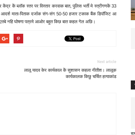
्र कें ब्लाॅक स्तर पर विस्तार करवाक बात, पुलिस भर्ती मे स्त्रीगणकें 33
ुनका आदर्श माता-पिताक दर्जाक संग-संग 50-50 हजार टकाक बैंक डिपाॅजिट आ
 एतबे नहि घोषणा पत्रमे आओर बहुत किछ बात कहल गेल अछि।
Next article
लालू यादव केर कार्यकाल कें सुशासन कहला नीतीश। लालूक
कार्यकालक किछु चर्चित हत्याकांड
सुच