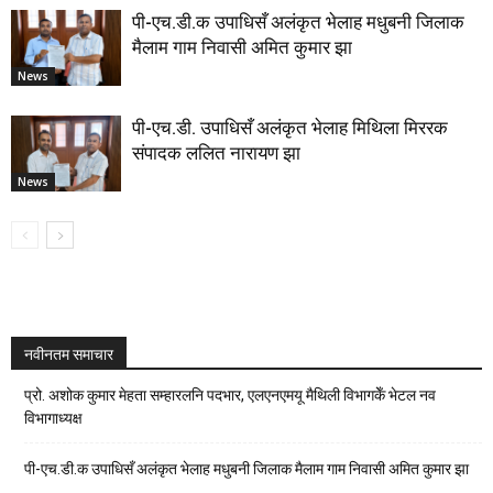
पी-एच.डी.क उपाधिसँ अलंकृत भेलाह मधुबनी जिलाक
मैलाम गाम निवासी अमित कुमार झा
News
पी-एच.डी. उपाधिसँ अलंकृत भेलाह मिथिला मिररक
संपादक ललित नारायण झा
News
नवीनतम समाचार
प्रो. अशोक कुमार मेहता सम्हारलनि पदभार, एलएनएमयू मैथिली विभागकेँ भेटल नव
विभागाध्यक्ष
पी-एच.डी.क उपाधिसँ अलंकृत भेलाह मधुबनी जिलाक मैलाम गाम निवासी अमित कुमार झा