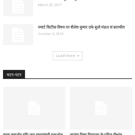
March 20, 2017
स्मार्ट सिटीक विषय पर शैलेश कुमार उर्फ बुलो मंडल सं बातचीत
October 6, 2014
Load more
चटर-पटर
हमरा कमजोर बुझि कय मुख्यमंत्री बनाओल
नालंदा विश्व विद्यालय के पहिल दीक्षांत