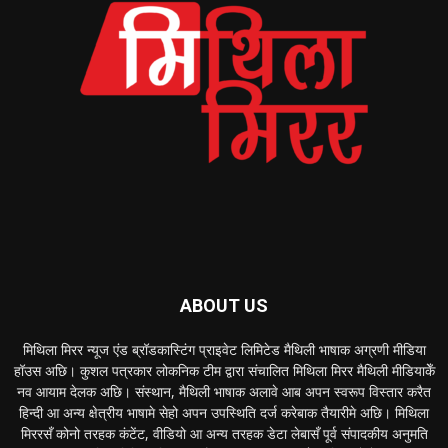
ABOUT US
मिथिला मिरर न्यूज एंड ब्रॉडकास्टिंग प्राइवेट लिमिटेड मैथिली भाषाक अग्रणी मीडिया
हॉउस अछि। कुशल पत्रकार लोकनिक टीम द्वारा संचालित मिथिला मिरर मैथिली मीडियाकेँ
नव आयाम देलक अछि। संस्थान, मैथिली भाषाक अलावे आब अपन स्वरूप विस्तार करैत
हिन्दी आ अन्य क्षेत्रीय भाषामे सेहो अपन उपस्थिति दर्ज करेबाक तैयारीमे अछि। मिथिला
मिररसँ कोनो तरहक कंटेंट, वीडियो आ अन्य तरहक डेटा लेबासँ पूर्व संपादकीय अनुमति