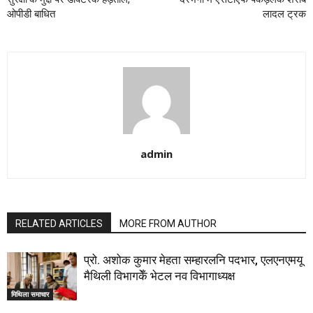
ओपीडी बाधित
लादल ट्रक
admin
RELATED ARTICLES
MORE FROM AUTHOR
प्रो. अशोक कुमार मेहता सम्हारलनि पदभार, एलएनएमयू
मैथिली विभागकेँ भेटल नव विभागाध्यक्ष
मिथिला समाचार