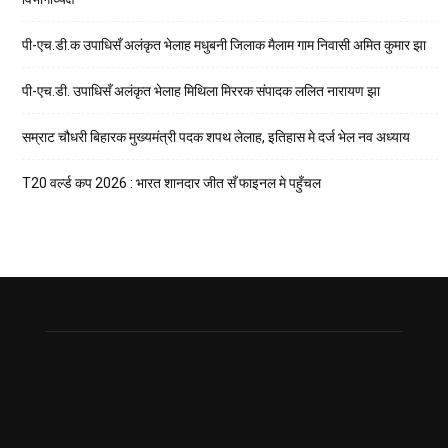
पी-एच.डी.क उपाधिसँ अलंकृत भेलाह मधुबनी जिलाक मैलाम गाम निवासी अमित कुमार झा
पी-एच.डी. उपाधिसँ अलंकृत भेलाह मिथिला मिररक संपादक ललित नारायण झा
सम्राट चौधरी बिहारक मुख्यमंत्री पदक शपथ लेलाह, इतिहास मे दर्ज भेल नव अध्याय
T20 वर्ल्ड कप 2026 : भारत शानदार जीत सँ फाइनल मे पहुँचल