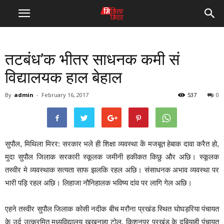
तटबंध’क भीतर साधनक कमी सं
विद्यालयक हाल बेहाल
By
admin
-
February 16, 2017
537
0
सुपौल, मिथिला मिरर: सरकार भले ही शिक्षा व्यवस्था कें मजबूत हेबाक दावा करैत हो,
मुदा सुपौल जिलाक सरकारी स्कूलक जमीनी हकीकत किछु और अछि। स्कूलक
तस्वीर मे व्यवस्थाक सत्यता साफ झलकि रहल अछि। संसाधनक अभाव व्यवस्था पर
भारी पड़ि रहल अछि। लिहाजा नौनिहालक भविष्य दांव पर लागि गेल अछि।
एहने तस्वीर सुपौल जिलाक कोसी नदीक बीच मरौना प्रखंड स्थित घोघड़रिया पंचायत
के उर्दू उत्क्रमित मध्यविद्यालय खुखनाहा टोल, किशनपुर प्रखंड के दुबियाही पंचायत