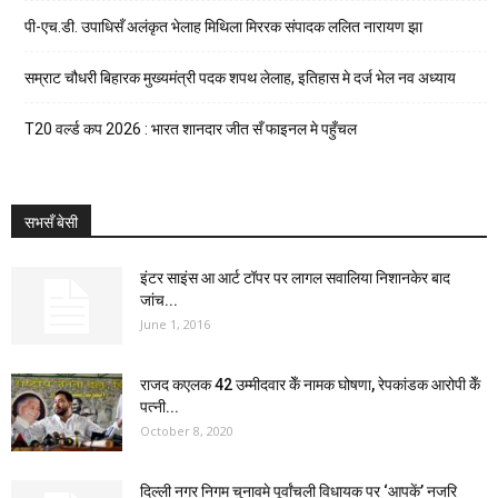
पी-एच.डी. उपाधिसँ अलंकृत भेलाह मिथिला मिररक संपादक ललित नारायण झा
सम्राट चौधरी बिहारक मुख्यमंत्री पदक शपथ लेलाह, इतिहास मे दर्ज भेल नव अध्याय
T20 वर्ल्ड कप 2026 : भारत शानदार जीत सँ फाइनल मे पहुँचल
सभसँ बेसी
इंटर साइंस आ आर्ट टॉपर पर लागल सवालिया निशानकेर बाद
जांच...
June 1, 2016
राजद कएलक 42 उम्मीदवार केँ नामक घोषणा, रेपकांडक आरोपी केँ
पत्नी...
October 8, 2020
दिल्ली नगर निगम चुनावमे पूर्वांचली विधायक पर ‘आपकें’ नजरि