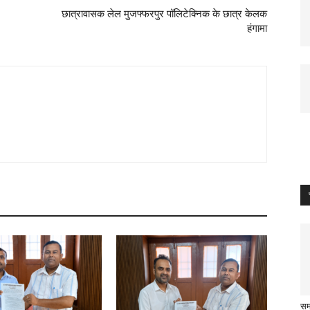
छात्रावासक लेल मुजफ्फरपुर पॉलिटेक्निक के छात्र केलक
हंगामा
समस