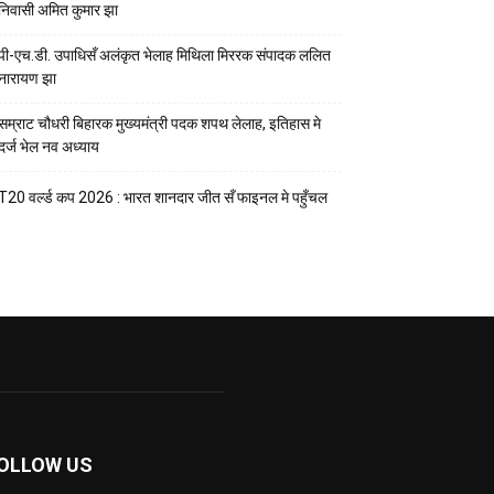
निवासी अमित कुमार झा
पी-एच.डी. उपाधिसँ अलंकृत भेलाह मिथिला मिररक संपादक ललित
नारायण झा
सम्राट चौधरी बिहारक मुख्यमंत्री पदक शपथ लेलाह, इतिहास मे
दर्ज भेल नव अध्याय
T20 वर्ल्ड कप 2026 : भारत शानदार जीत सँ फाइनल मे पहुँचल
OLLOW US