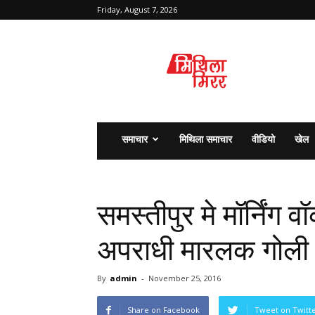
Friday, August 7, 2026
मिथिला
मिरर
समाचार
मिथिला समाचार
वीडियो
खेल
समस्तीपुर मे मॉर्निंग
अपराधी मारलक गोली
By
admin
-
November 25, 2016
Share on Facebook
Tweet on Twitt