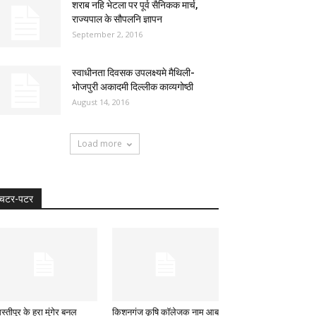
शराब नहि भेटला पर पूर्व सैनिकक मार्च,
राज्यपाल के सौपलनि ज्ञापन
September 2, 2016
स्वाधीनता दिवसक उपलक्ष्यमे मैथिली-
भोजपुरी अकादमी दिल्लीक काव्यगोष्ठी
August 14, 2016
Load more
चटर-पटर
्तीपुर के हरा मुंगेर बनल
किशनगंज कृषि काॅलेजक नाम आब