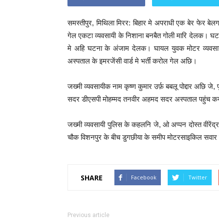
समस्तीपुर, मिथिला मिरर: बिहार मे अपराधी एक बेर फेर बेल
गेल एकटा व्यवसायी के निशाना बनबैत गोली मारि देलक।
मे अहि घटना के अंजाम देलक। घायल युवक मोटर व्यवस
अस्पताल के इमरजेंसी वार्ड मे भर्ती करोल गेल अछि।
जख्मी व्यवसायीक नाम कृष्ण कुमार उर्फ़ बबलू पोद्दार अछि 
सदर डीएसपी मोहम्मद तनवीर अहमद सदर अस्पताल पहुंच 
जख्मी व्यवसायी पुलिस के कहलनि जे, ओ अप्पन दोस्त वीरेंद
चौक विशनपुर के बीच डुगछीया के समीप मोटरसाइकिल सवार
SHARE
Facebook
Twitter
Previous article