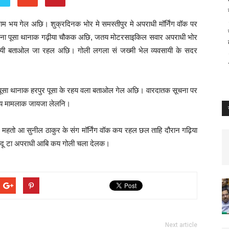
गाम भय गेल अछि। शुक्रदिनक भोर मे समस्तीपुर मे अपराधी मॉर्निंग वॉक पर
 घटना पूसा थानाक गढ़ीया चौकक अछि, जतय मोटरसाइकिल सवार अपराधी भोर
ायी बताओल जा रहल अछि। गोली लगला सं जख्मी भेल व्यवसायी के सदर
जे, पूसा थानाक हरपुर पूसा के रहय वला बताओल गेल अछि। वारदातक सूचना पर
कय मामलाक जायजा लेलनि।
्र महतो आ सुनील ठाकुर के संग मॉर्निंग वॉक कय रहल छल ताहि दौरान गढ़िया
 दू टा अपराधी आबि कय गोली चला देलक।
Next article