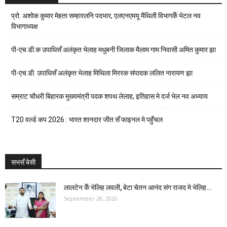
प्रो. अशोक कुमार मेहता सम्हारलनि पदभार, एलएनएमयू मैथिली विभागकेँ भेटल नव
विभागाध्यक्ष
पी-एच.डी.क उपाधिसँ अलंकृत भेलाह मधुबनी जिलाक मैलाम गाम निवासी अमित कुमार झा
पी-एच.डी. उपाधिसँ अलंकृत भेलाह मिथिला मिररक संपादक ललित नारायण झा
सम्राट चौधरी बिहारक मुख्यमंत्री पदक शपथ लेलाह, इतिहास मे दर्ज भेल नव अध्याय
T20 वर्ल्ड कप 2026 : भारत शानदार जीत सँ फाइनल मे पहुँचल
सभसँ बेसी
लालटेन केँ भेलिह लवली, बेटा चेतन आनंद संग राजद मे भेलिह...
September 28, 2020