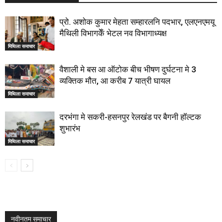
प्रो. अशोक कुमार मेहता सम्हारलनि पदभार, एलएनएमयू
मैथिली विभागकेँ भेटल नव विभागाध्यक्ष
मिथिला समाचार
वैशाली मे बस आ ऑटोक बीच भीषण दुर्घटना मे 3
व्यक्तिक मौत, आ करीब 7 यात्री घायल
मिथिला समाचार
दरभंगा मे सकरी-हसनपुर रेलखंड पर बैगनी हॉल्टक
शुभारंभ
मिथिला समाचार
नवीनतम समाचार