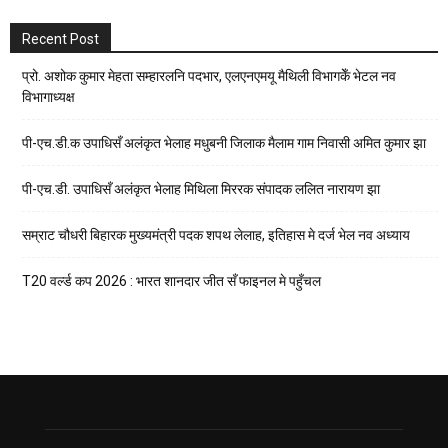
Recent Post
प्रो. अशोक कुमार मेहता सम्हारलनि पदभार, एलएनएमयू मैथिली विभागकेँ भेटल नव
विभागाध्यक्ष
पी-एच.डी.क उपाधिसँ अलंकृत भेलाह मधुबनी जिलाक मैलाम गाम निवासी अमित कुमार झा
पी-एच.डी. उपाधिसँ अलंकृत भेलाह मिथिला मिररक संपादक ललित नारायण झा
सम्राट चौधरी बिहारक मुख्यमंत्री पदक शपथ लेलाह, इतिहास मे दर्ज भेल नव अध्याय
T20 वर्ल्ड कप 2026 : भारत शानदार जीत सँ फाइनल मे पहुँचल