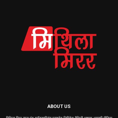
ABOUT US
मिथिला मिरर न्यूज एंड ब्रॉडकास्टिंग प्राइवेट लिमिटेड मैथिली भाषाक अग्रणी मीडिया