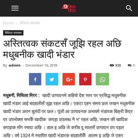
Home
मिथिला समाचार
मिथिला समाचार
अस्तित्वक संकटसँ जूझि रहल अछि
मधुबनीक खादी भंडार
By
admin
-
December 15, 2018
838
0
मधुबनी
,
मिथिला मिरर :
खादी उत्पादनमे कहियो देश स्तर पर प्रसिद्ध मधुबनीक
खादी भंडार आई बदहालीसँ जूझ रहल अछि। एकटा एहन समय छल जखन मधुबनीक
खादी भंडार अपन बुलंदी पर छल। पूंजी आ उत्पादनक अभावमे भंडारक बिक्री केंद्र
पर उपभोक्ता सभकेँ खादीक कपड़ा उपलब्ध नै भ’ रहल अछि, जखन की खादिक
कपड़ाक माँग ज्यादा अछि । हाल इ अछि जे करीब दू सालसँ उत्पादन ठप पड़ल
अछि। वर्ष 1924 मे स्थापित खादी भंडारक बदहालीकेँ आलम इ अछि जे एकर