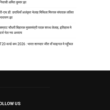
निवासी अमित कुमार झा
पी-एच.डी. उपाधिसँ अलंकृत भेलाह मिथिला मिररक संपादक ललित
नारायण झा
सम्राट चौधरी बिहारक मुख्यमंत्री पदक शपथ लेलाह, इतिहास मे
दर्ज भेल नव अध्याय
T20 वर्ल्ड कप 2026 : भारत शानदार जीत सँ फाइनल मे पहुँचल
OLLOW US