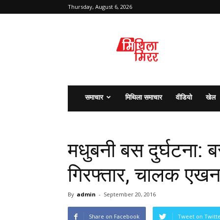
Thursday, August 6, 2026
मिथिला
मिरर
समाचार
मिथिला समाचार
वीडियो
खेल
मधुबनी बस दुर्घटना
गिरफ्तार, चालक एखन
By
admin
-
September 20, 2016
Share on Facebook
Tweet on Twitt