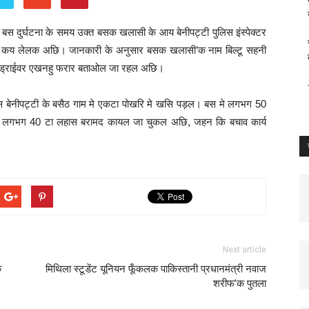
बस दुर्घटना के समय उक्त बसक खलासी के आय बेनीपट्टी पुलिस इंस्पेक्टर
्तार कय लेलक अछि। जानकारी के अनुसार बसक खलासी’क नाम बिल्टू सहनी
क ड्राईवर एखनहु फरार बताओल जा रहल अछि।
बस बेनीपट्टी के बसैठ गाम मे एकटा पोखरि मे खसि पड़ल। बस मे लगभग 50
्वारा लगभग 40 टा लहास बरामद कायल जा चुकल अछि, जहन कि बचाव कार्य
Next article
क
मिथिला स्टूडेंट यूनियन फूँकलक पाकिस्तानी प्रधानमंत्री नवाज
शरीफ’क पुतला