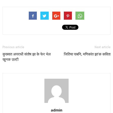
Previous article
Next article
कुख्यात अपराधी संतोष झा के फेर भेल
जितिया पाबनि, मणिकांत झा’क कविता
खुनक उल्टी
admin