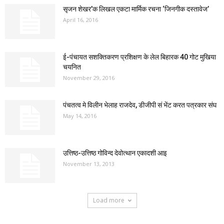
सृजन शेखर’क लिखल एकटा मार्मिक रचना ‘जिनगीक दस्तावेज’
April 16, 2016
ई-पंचायत सशक्तिकरण प्रशिक्षण के लेल बिहारक 40 गोट मुखिया
चयनित
November 29, 2016
पंचतत्व मे विलीन भेलाह राजदेव, डीजीपी सं भेंट करत पत्रकार संघ
May 14, 2016
उत्तिष्ठ-उत्तिष्ठ गोविन्द देवोत्थान एकादशी आइ
November 13, 2013
Load more