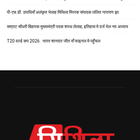
पी-एच.डी. उपाधिसँ अलंकृत भेलाह मिथिला मिररक संपादक ललित नारायण झा
सम्राट चौधरी बिहारक मुख्यमंत्री पदक शपथ लेलाह, इतिहास मे दर्ज भेल नव अध्याय
T20 वर्ल्ड कप 2026 : भारत शानदार जीत सँ फाइनल मे पहुँचल