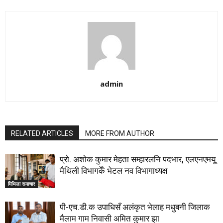
admin
RELATED ARTICLES
MORE FROM AUTHOR
प्रो. अशोक कुमार मेहता सम्हारलनि पदभार, एलएनएमयू
मैथिली विभागकेँ भेटल नव विभागाध्यक्ष
मिथिला समाचार
पी-एच.डी.क उपाधिसँ अलंकृत भेलाह मधुबनी जिलाक
मैलाम गाम निवासी अमित कुमार झा