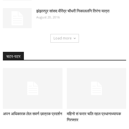
झंझारपुर सांसद वीरेंद्र चौधरी निकाललनि तिरंगा यात्रा
August 20, 2016
Load more
चटर-पटर
अपन अधिकारक लेल सवर्ण छात्रक प्रदर्शन
महिनो सं फरार चलि रहल प्रधानाध्यापक
गिरफ्तार