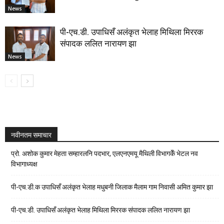
News
पी-एच.डी. उपाधिसँ अलंकृत भेलाह मिथिला मिररक
संपादक ललित नारायण झा
News
नवीनतम समाचार
प्रो. अशोक कुमार मेहता सम्हारलनि पदभार, एलएनएमयू मैथिली विभागकेँ भेटल नव
विभागाध्यक्ष
पी-एच.डी.क उपाधिसँ अलंकृत भेलाह मधुबनी जिलाक मैलाम गाम निवासी अमित कुमार झा
पी-एच.डी. उपाधिसँ अलंकृत भेलाह मिथिला मिररक संपादक ललित नारायण झा