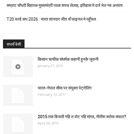
सम्राट चौधरी बिहारक मुख्यमंत्री पदक शपथ लेलाह, इतिहास मे दर्ज भेल नव अध्याय
T20 वर्ल्ड कप 2026 : भारत शानदार जीत सँ फाइनल मे पहुँचल
सभसँ बेसी
किसान चाचीक संघर्षक कहानी हुनके जुवानी
January 27, 2019
भारत-नेपाल सीमा पर संयुक्त पेट्रोलिंग
February 13, 2017
2015 तक बिजली नहि त वोट नहि मांगव, नीतीश कतेक सफल?
April 24, 2015