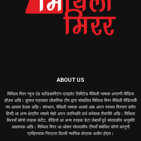
ABOUT US
मिथिला मिरर न्यूज एंड ब्रॉडकास्टिंग प्राइवेट लिमिटेड मैथिली भाषाक अग्रणी मीडिया
हॉउस अछि। कुशल पत्रकार लोकनिक टीम द्वारा संचालित मिथिला मिरर मैथिली मीडियाकेँ
नव आयाम देलक अछि। संस्थान, मैथिली भाषाक अलावे आब अपन स्वरूप विस्तार करैत
हिन्दी आ अन्य क्षेत्रीय भाषामे सेहो अपन उपस्थिति दर्ज करेबाक तैयारीमे अछि। मिथिला
मिररसँ कोनो तरहक कंटेंट, वीडियो आ अन्य तरहक डेटा लेबासँ पूर्व संपादकीय अनुमति
आवश्यक अछि। मिथिला मिरर आ ओकर संपादकीय टीमसँ संबंधित कोनो कानूनी
प्रक्रियाक निपटारा दिल्ली न्यायिक क्षेत्रक अधीन होएत।