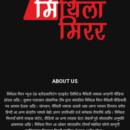
ABOUT US
मिथिला मिरर न्यूज एंड ब्रॉडकास्टिंग प्राइवेट लिमिटेड मैथिली भाषाक अग्रणी मीडिया
हॉउस अछि। कुशल पत्रकार लोकनिक टीम द्वारा संचालित मिथिला मिरर मैथिली मीडियाकेँ
नव आयाम देलक अछि। संस्थान, मैथिली भाषाक अलावे आब अपन स्वरूप विस्तार करैत
हिन्दी आ अन्य क्षेत्रीय भाषामे सेहो अपन उपस्थिति दर्ज करेबाक तैयारीमे अछि। मिथिला
मिररसँ कोनो तरहक कंटेंट, वीडियो आ अन्य तरहक डेटा लेबासँ पूर्व संपादकीय अनुमति
आवश्यक अछि। मिथिला मिरर आ ओकर संपादकीय टीमसँ संबंधित कोनो कानूनी