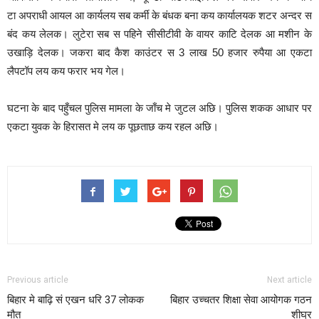
टा अपराधी आयल आ कार्यलय सब कर्मी के बंधक बना कय कार्यालयक शटर अन्दर स
बंद कय लेलक। लुटेरा सब स पहिने सीसीटीवी के वायर काटि देलक आ मशीन के
उखाड़ि देलक। जकरा बाद कैश काउंटर स 3 लाख 50 हजार रुपैया आ एकटा
लैपटॉप लय कय फरार भय गेल।
घटना के बाद पहुँचल पुलिस मामला के जाँच मे जुटल अछि। पुलिस शकक आधार पर
एकटा युवक के हिरासत मे लय क पूछताछ कय रहल अछि।
Previous article
Next article
बिहार मे बाढ़ि सं एखन धरि 37 लोकक
बिहार उच्चतर शिक्षा सेवा आयोगक गठन
मौत
शीघ्र