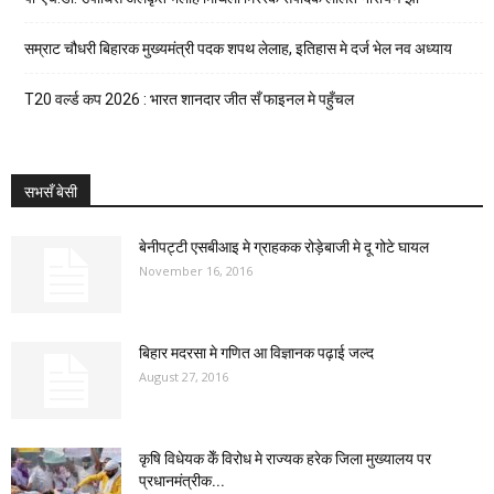
सम्राट चौधरी बिहारक मुख्यमंत्री पदक शपथ लेलाह, इतिहास मे दर्ज भेल नव अध्याय
T20 वर्ल्ड कप 2026 : भारत शानदार जीत सँ फाइनल मे पहुँचल
सभसँ बेसी
बेनीपट्टी एसबीआइ मे ग्राहकक रोड़ेबाजी मे दू गोटे घायल
November 16, 2016
बिहार मदरसा मे गणित आ विज्ञानक पढ़ाई जल्द
August 27, 2016
कृषि विधेयक केँ विरोध मे राज्यक हरेक जिला मुख्यालय पर
प्रधानमंत्रीक...