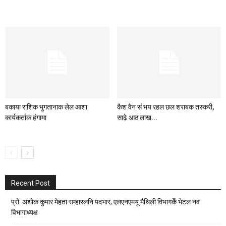
बकाया राशिक भुगतानाक लेल आशा
कैश वैन सं भय रहल छल शराबक तस्करी,
कार्यकर्ताक हंगामा
साढ़े आठ लाख...
Recent Post
प्रो. अशोक कुमार मेहता सम्हारलनि पदभार, एलएनएमयू मैथिली विभागकेँ भेटल नव
विभागाध्यक्ष