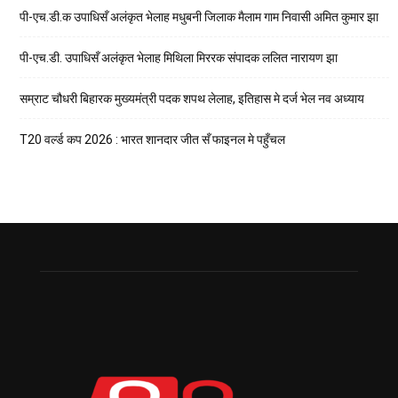
पी-एच.डी.क उपाधिसँ अलंकृत भेलाह मधुबनी जिलाक मैलाम गाम निवासी अमित कुमार झा
पी-एच.डी. उपाधिसँ अलंकृत भेलाह मिथिला मिररक संपादक ललित नारायण झा
सम्राट चौधरी बिहारक मुख्यमंत्री पदक शपथ लेलाह, इतिहास मे दर्ज भेल नव अध्याय
T20 वर्ल्ड कप 2026 : भारत शानदार जीत सँ फाइनल मे पहुँचल