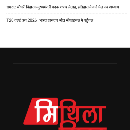
सम्राट चौधरी बिहारक मुख्यमंत्री पदक शपथ लेलाह, इतिहास मे दर्ज भेल नव अध्याय
T20 वर्ल्ड कप 2026 : भारत शानदार जीत सँ फाइनल मे पहुँचल