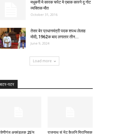
मधुबनी मे कारक चपेट मे एबाक कारने दू गोट
व्यक्तिक मौत
October 31, 2016
तेसर बेर प्रधानमंत्री पदक शपथ लेलाह
मोदी, 1962क बाद लगातार तीन...
June 9, 2024
Load more
चटर-पटर
रिवेणीगंज अनुमंडलक 25’म
राजनाथ सं भेंट कैलनि मिरानिसक