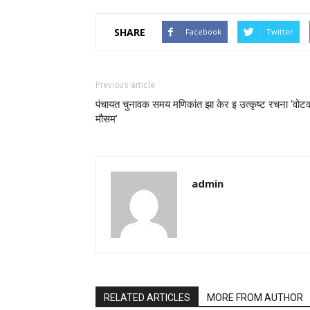
SHARE
Facebook
Twitter
Previous article
पंचायत चुनावक समय मणिकांत झा केर इ उत्कृष्ट रचना ‘वोट
मौसम’
admin
RELATED ARTICLES
MORE FROM AUTHOR