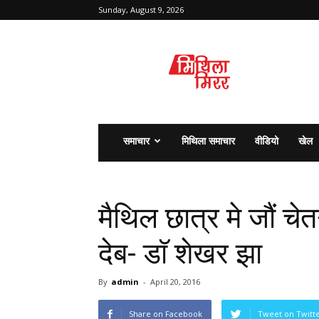
Sunday, August 9, 2026
मिथिला
मिरर
समाचार
मिथिला समाचार
वीडियो
खेल
मैथिल छात्र मे जौं च
देब- डाॅ शेखर झा
By
admin
-
April 20, 2016
Share on Facebook
Tweet on Twitt