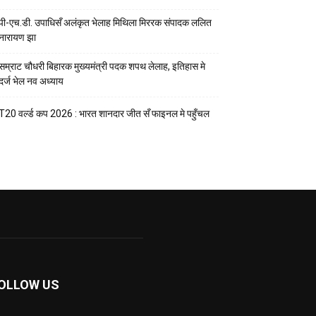
पी-एच.डी. उपाधिसँ अलंकृत भेलाह मिथिला मिररक संपादक ललित
नारायण झा
सम्राट चौधरी बिहारक मुख्यमंत्री पदक शपथ लेलाह, इतिहास मे
दर्ज भेल नव अध्याय
T20 वर्ल्ड कप 2026 : भारत शानदार जीत सँ फाइनल मे पहुँचल
OLLOW US