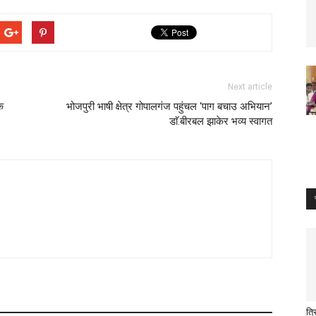
Next article
क
भोजपुरी भाषी क्षेत्र गोपालगंज पहुंचल ‘पाग बचाउ अभियान’
डाॅ.बीरबल झाकेर भव्य स्वागत
त्