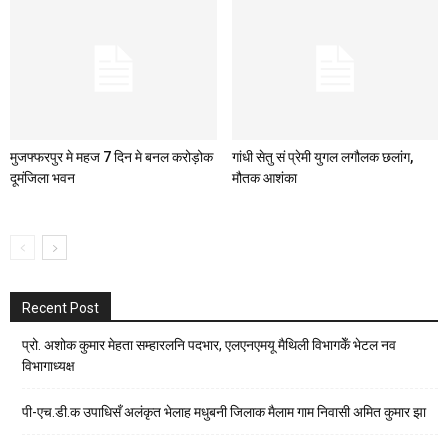
मुजफ्फरपुर मे महज 7 दिन मे बनल करोड़ोक
गांधी सेतु सं प्रेमी युगल लगौलक छलांग,
दूमंजिला भवन
मौतक आशंका
Recent Post
प्रो. अशोक कुमार मेहता सम्हारलनि पदभार, एलएनएमयू मैथिली विभागकेँ भेटल नव
विभागाध्यक्ष
पी-एच.डी.क उपाधिसँ अलंकृत भेलाह मधुबनी जिलाक मैलाम गाम निवासी अमित कुमार झा