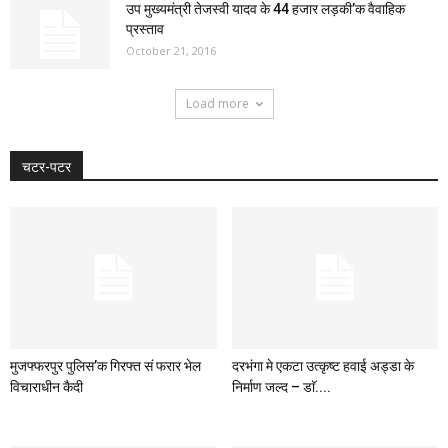
उप मुख्यमंत्री तेजस्वी यादव के 44 हजार लड़की’क वैवाहिक
प्रस्ताव
October 21, 2016
Load more
चटर-पटर
मुजफ्फरपुर पुलिस’क गिरफ्त सं फरार भेल
दरभंगा मे एकटा उत्कृष्ट हवाई अड्डा के
विचाराधीन कैदी
निर्माण जल्द – डाॅ....