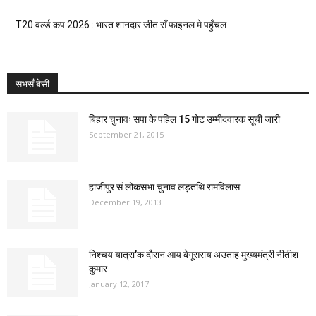
T20 वर्ल्ड कप 2026 : भारत शानदार जीत सँ फाइनल मे पहुँचल
सभसँ बेसी
बिहार चुनावः सपा के पहिल 15 गोट उम्मीदवारक सूची जारी
September 21, 2015
हाजीपुर सं लोकसभा चुनाव लड़तथि रामविलास
December 19, 2013
निश्चय यात्रा’क दौरान आय बेगूसराय अउताह मुख्यमंत्री नीतीश
कुमार
January 12, 2017