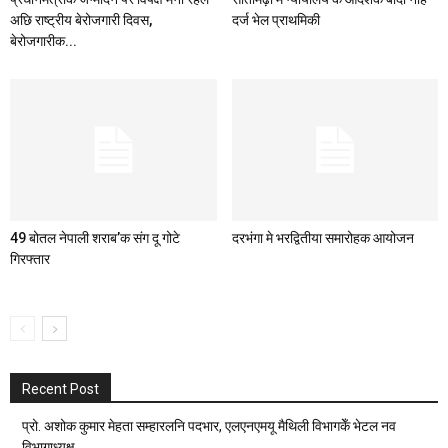
अछि राष्ट्रीय बेरोजगारी दिवस,
दर्ज भेल प्राथमिकी
बेरोजगारीक...
49 बोतल नेपाली शराब’क संग दू गोटे
दरभंगा मे भरद्वितीया समारोहक आयोजन
गिरफ्तार
Recent Post
प्रो. अशोक कुमार मेहता सम्हारलनि पदभार, एलएनएमयू मैथिली विभागकेँ भेटल नव
विभागाध्यक्ष