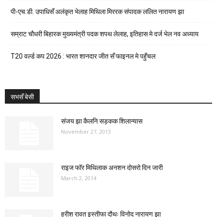
पी-एच.डी. उपाधिसँ अलंकृत भेलाह मिथिला मिररक संपादक ललित नारायण झा
सम्राट चौधरी बिहारक मुख्यमंत्री पदक शपथ लेलाह, इतिहास मे दर्ज भेल नव अध्याय
T20 वर्ल्ड कप 2026 : भारत शानदार जीत सँ फाइनल मे पहुँचल
सभसँ बेसी
संजय झा कैलनि सड़कक शिलान्यास
November 27, 2013
राइज फॉर मिथिलाक अनशन दोसरो दिन जारी
March 2, 2014
हरीश रावत इस्तीफा दौथः विनोद नारायण झा