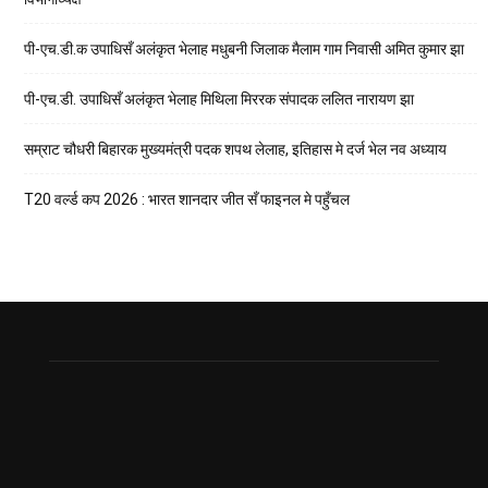
पी-एच.डी.क उपाधिसँ अलंकृत भेलाह मधुबनी जिलाक मैलाम गाम निवासी अमित कुमार झा
पी-एच.डी. उपाधिसँ अलंकृत भेलाह मिथिला मिररक संपादक ललित नारायण झा
सम्राट चौधरी बिहारक मुख्यमंत्री पदक शपथ लेलाह, इतिहास मे दर्ज भेल नव अध्याय
T20 वर्ल्ड कप 2026 : भारत शानदार जीत सँ फाइनल मे पहुँचल