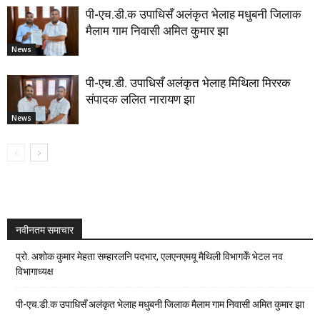
पी-एच.डी.क उपाधिसँ अलंकृत भेलाह मधुबनी जिलाक
मैलाम गाम निवासी अमित कुमार झा
News
पी-एच.डी. उपाधिसँ अलंकृत भेलाह मिथिला मिररक
संपादक ललित नारायण झा
News
नवीनतम समाचार
प्रो. अशोक कुमार मेहता सम्हारलनि पदभार, एलएनएमयू मैथिली विभागकेँ भेटल नव
विभागाध्यक्ष
पी-एच.डी.क उपाधिसँ अलंकृत भेलाह मधुबनी जिलाक मैलाम गाम निवासी अमित कुमार झा