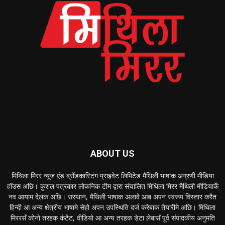
ABOUT US
मिथिला मिरर न्यूज एंड ब्रॉडकास्टिंग प्राइवेट लिमिटेड मैथिली भाषाक अग्रणी मीडिया
हॉउस अछि। कुशल पत्रकार लोकनिक टीम द्वारा संचालित मिथिला मिरर मैथिली मीडियाकेँ
नव आयाम देलक अछि। संस्थान, मैथिली भाषाक अलावे आब अपन स्वरूप विस्तार करैत
हिन्दी आ अन्य क्षेत्रीय भाषामे सेहो अपन उपस्थिति दर्ज करेबाक तैयारीमे अछि। मिथिला
मिररसँ कोनो तरहक कंटेंट, वीडियो आ अन्य तरहक डेटा लेबासँ पूर्व संपादकीय अनुमति