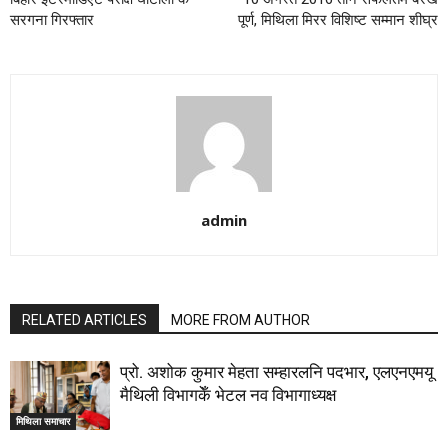
सरगना गिरफ्तार
पूर्ण, मिथिला मिरर विशिष्ट सम्मान शीघ्र
admin
RELATED ARTICLES
MORE FROM AUTHOR
प्रो. अशोक कुमार मेहता सम्हारलनि पदभार, एलएनएमयू
मैथिली विभागकेँ भेटल नव विभागाध्यक्ष
मिथिला समाचार