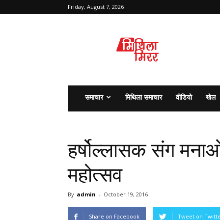
Friday, August 7, 2026
मिथिला
मिरर
समाचार
मिथिला समाचार
वीडियो
खेल
हर्षोल्लासक संग मनाओ
महोत्सव
By
admin
-
October 19, 2016
Share on Facebook
Tweet on Twitt