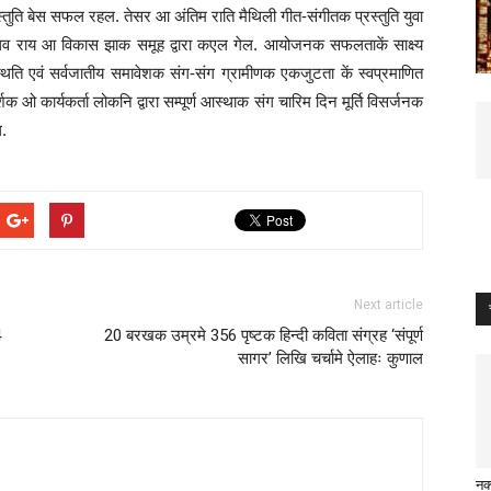
्तुति बेस सफल रहल. तेसर आ अंतिम राति मैथिली गीत-संगीतक प्रस्तुति युवा
धव राय आ विकास झाक समूह द्वारा कएल गेल. आयोजनक सफलताकें साक्ष्य
िति एवं सर्वजातीय समावेशक संग-संग ग्रामीणक एकजुटता कें स्वप्रमाणित
कार्यकर्ता लोकनि द्वारा सम्पूर्ण आस्थाक संग चारिम दिन मूर्ति विसर्जनक
ल.
Next article
4
20 बरखक उम्रमे 356 पृष्टक हिन्दी कविता संग्रह ‘संपूर्ण
सागर’ लिखि चर्चामे ऐलाहः कुणाल
नक्