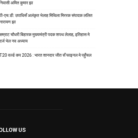
निवासी अमित कुमार झा
पी-एच.डी. उपाधिसँ अलंकृत भेलाह मिथिला मिररक संपादक ललित
नारायण झा
सम्राट चौधरी बिहारक मुख्यमंत्री पदक शपथ लेलाह, इतिहास मे
दर्ज भेल नव अध्याय
T20 वर्ल्ड कप 2026 : भारत शानदार जीत सँ फाइनल मे पहुँचल
OLLOW US