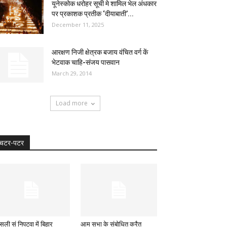
यूनेस्कोक धरोहर सूची मे शामिल भेल अंधकार
पर प्रकाशक प्रतीक ‘दीयाबाती’...
December 11, 2025
आरक्षण निजी क्षेत्रक बजाय वंचित वर्ग कें
भेटवाक चाहि-संजय पासवान
March 29, 2014
Load more
चटर-पटर
सली सं निपटवा में बिहार
आम सभा के संबोधित करैत