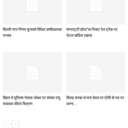
दिल्ली नगर निगम चुनावमे मैथिल उम्मीदवारक
मंगरपट्टी हॉल्ट’क निकट रेल ट्रैक पर
परचम
भेटल खंडित लहास
बिहार मे मुस्लिम नेताक उपेक्षा पर सांसद पप्पू
विवाह करबा सं मना केला पर प्रेमी के घर पर
यादवक जीवंत चित्रण
धरना...