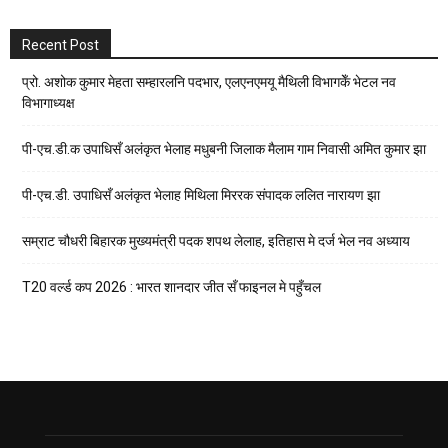
Recent Post
प्रो. अशोक कुमार मेहता सम्हारलनि पदभार, एलएनएमयू मैथिली विभागकेँ भेटल नव
विभागाध्यक्ष
पी-एच.डी.क उपाधिसँ अलंकृत भेलाह मधुबनी जिलाक मैलाम गाम निवासी अमित कुमार झा
पी-एच.डी. उपाधिसँ अलंकृत भेलाह मिथिला मिररक संपादक ललित नारायण झा
सम्राट चौधरी बिहारक मुख्यमंत्री पदक शपथ लेलाह, इतिहास मे दर्ज भेल नव अध्याय
T20 वर्ल्ड कप 2026 : भारत शानदार जीत सँ फाइनल मे पहुँचल