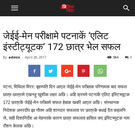
जेईई-मेन परीक्षामे पटनाकें ‘एलिट
इंस्टीट्यूटक’ 172 छात्र भेल सफल
By
admin
-
April 28, 2017
584
0
पटना, मिथिला मिरर: बृहस्पति दिन आएल जेईई-मेन परीक्षाक परिणामक बाद सफल
छात्र-छात्रामे एखनहु खुशीक लहर अछि। अहि क्रममे पटनाकें एलिट इंस्टिच्यूटक
172 छात्रकें जेईई-मेन परीक्षामे सफल हेबाक खबरि आएल अछि। संस्थानक
निदेशक अमरदीप झा गौतम अहि शानदार सफलता पर छात्रकें बधाई दैत कहलनि
जे, सही दिशानिर्देश आ मेहनतके कारण छात्र सफलता हासिल कए इंस्टिच्युटक नाम
रौशन केलक अछि।