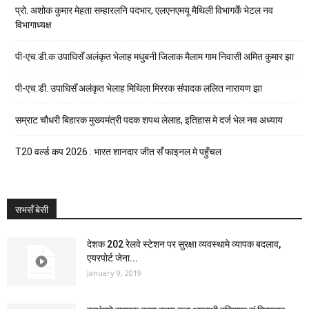
प्रो. अशोक कुमार मेहता सम्हारलनि पदभार, एलएनएमयू मैथिली विभागकेँ भेटल नव
विभागाध्यक्ष
पी-एच.डी.क उपाधिसँ अलंकृत भेलाह मधुबनी जिलाक मैलाम गाम निवासी अमित कुमार झा
पी-एच.डी. उपाधिसँ अलंकृत भेलाह मिथिला मिररक संपादक ललित नारायण झा
सम्राट चौधरी बिहारक मुख्यमंत्री पदक शपथ लेलाह, इतिहास मे दर्ज भेल नव अध्याय
T20 वर्ल्ड कप 2026 : भारत शानदार जीत सँ फाइनल मे पहुँचल
सभसँ बेसी
देशक 202 रेलवे स्टेशन पर सुरक्षा व्यवस्थामे व्यापक बदलाव,
एयरपोर्ट जेना...
January 9, 2019