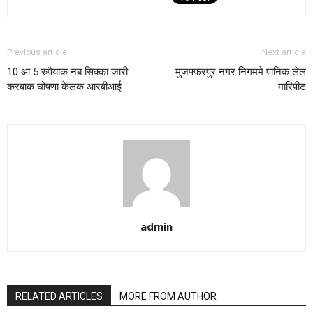
Previous article
Next article
10 आ 5 रुपैयाक नब सिक्का जारी
मुजफ्फरपुर नगर निगममे पानिक लेल
करबाक घोषणा केलक आरबीआई
मारिपीट
admin
RELATED ARTICLES
MORE FROM AUTHOR