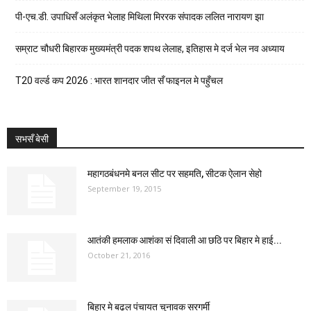
पी-एच.डी. उपाधिसँ अलंकृत भेलाह मिथिला मिररक संपादक ललित नारायण झा
सम्राट चौधरी बिहारक मुख्यमंत्री पदक शपथ लेलाह, इतिहास मे दर्ज भेल नव अध्याय
T20 वर्ल्ड कप 2026 : भारत शानदार जीत सँ फाइनल मे पहुँचल
सभसँ बेसी
महागठबंधनमे बनल सीट पर सहमति, सीटक ऐलान सेहो
September 19, 2015
आतंकी हमलाक आशंका सं दिवाली आ छठि पर बिहार मे हाई...
October 21, 2016
बिहार मे बढ़ल पंचायत चुनावक सरगर्मी