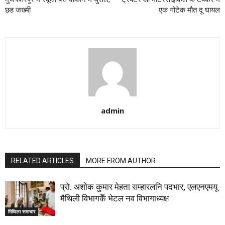
छह जख्मी
एक गोटेक मौत दू घायल
admin
RELATED ARTICLES
MORE FROM AUTHOR
प्रो. अशोक कुमार मेहता सम्हारलनि पदभार, एलएनएमयू
मैथिली विभागकेँ भेटल नव विभागाध्यक्ष
मिथिला समाचार