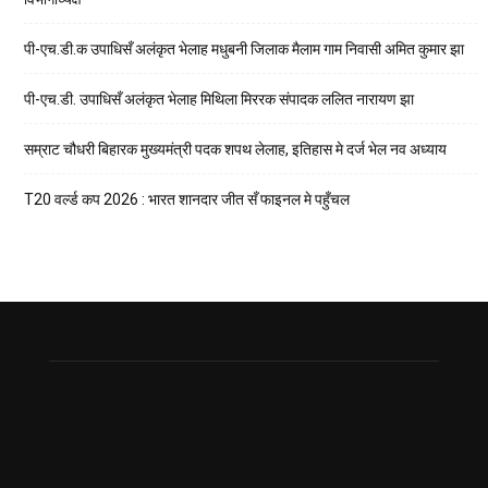
पी-एच.डी.क उपाधिसँ अलंकृत भेलाह मधुबनी जिलाक मैलाम गाम निवासी अमित कुमार झा
पी-एच.डी. उपाधिसँ अलंकृत भेलाह मिथिला मिररक संपादक ललित नारायण झा
सम्राट चौधरी बिहारक मुख्यमंत्री पदक शपथ लेलाह, इतिहास मे दर्ज भेल नव अध्याय
T20 वर्ल्ड कप 2026 : भारत शानदार जीत सँ फाइनल मे पहुँचल