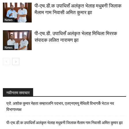
पी-एच.डी.क उपाधिसँ अलंकृत भेलाह मधुबनी जिलाक
मैलाम गाम निवासी अमित कुमार झा
News
पी-एच.डी. उपाधिसँ अलंकृत भेलाह मिथिला मिररक
संपादक ललित नारायण झा
News
नवीनतम समाचार
प्रो. अशोक कुमार मेहता सम्हारलनि पदभार, एलएनएमयू मैथिली विभागकेँ भेटल नव
विभागाध्यक्ष
पी-एच.डी.क उपाधिसँ अलंकृत भेलाह मधुबनी जिलाक मैलाम गाम निवासी अमित कुमार झा