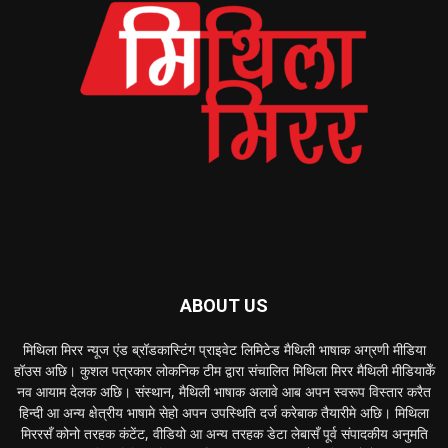
ABOUT US
मिथिला मिरर न्यूज एंड ब्रॉडकास्टिंग प्राइवेट लिमिटेड मैथिली भाषाक अग्रणी मीडिया
हॉउस अछि। कुशल पत्रकार लोकनिक टीम द्वारा संचालित मिथिला मिरर मैथिली मीडियाकेँ
नव आयाम देलक अछि। संस्थान, मैथिली भाषाक अलावे आब अपन स्वरूप विस्तार करैत
हिन्दी आ अन्य क्षेत्रीय भाषामे सेहो अपन उपस्थिति दर्ज करेबाक तैयारीमे अछि। मिथिला
मिररसँ कोनो तरहक कंटेंट, वीडियो आ अन्य तरहक डेटा लेबासँ पूर्व संपादकीय अनुमति