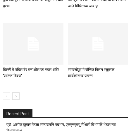
हत्या
अछि मिथिलाक आवाज़
दिल्ली मे पहिल बेर मनाओल जा रहल अछि
समस्तीपुर मे सैनिक मिशन स्कूलक
‘ललित दिवस’
वार्षिकोत्सव संपन्न
Recent Post
प्रो. अशोक कुमार मेहता सम्हारलनि पदभार, एलएनएमयू मैथिली विभागकेँ भेटल नव
विभागाध्यक्ष