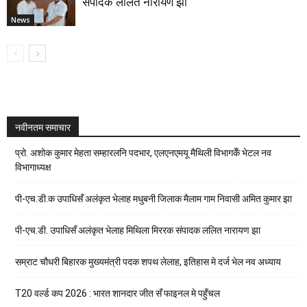
संपादक ललित नारायण झा
News
नवीनतम समाचार
प्रो. अशोक कुमार मेहता सम्हारलनि पदभार, एलएनएमयू मैथिली विभागकेँ भेटल नव
विभागाध्यक्ष
पी-एच.डी.क उपाधिसँ अलंकृत भेलाह मधुबनी जिलाक मैलाम गाम निवासी अमित कुमार झा
पी-एच.डी. उपाधिसँ अलंकृत भेलाह मिथिला मिररक संपादक ललित नारायण झा
सम्राट चौधरी बिहारक मुख्यमंत्री पदक शपथ लेलाह, इतिहास मे दर्ज भेल नव अध्याय
T20 वर्ल्ड कप 2026 : भारत शानदार जीत सँ फाइनल मे पहुँचल