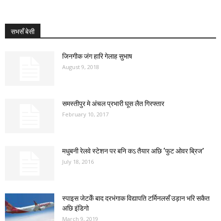
सभसँ बेसी
जिनगीक जंग हारि गेलाह सुभाष
August 9, 2018
समस्तीपुर मे अंचल प्रभारी घूस लैत गिरफ्तार
February 10, 2017
मधुबनी रेलवे स्टेशन पर बनि कऽ तैयार अछि ‘फुट ओवर ब्रिज’
July 18, 2016
स्पाइस जेटकेँ बाद दरभंगाक विद्यापति टर्मिनलसँ उड़ान भरि सकैत
अछि इंडिगो
March 9, 2019