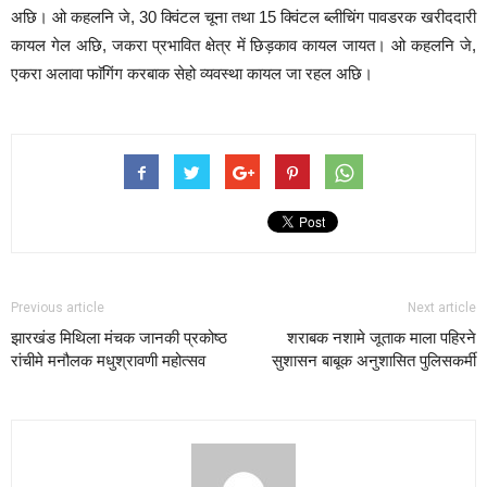
अछि। ओ कहलनि जे, 30 क्विंटल चूना तथा 15 क्विंटल ब्लीचिंग पावडरक खरीददारी
कायल गेल अछि, जकरा प्रभावित क्षेत्र में छिड़काव कायल जायत। ओ कहलनि जे,
एकरा अलावा फाॅगिंग करबाक सेहो व्यवस्था कायल जा रहल अछि।
Previous article
Next article
झारखंड मिथिला मंचक जानकी प्रकोष्ठ
शराबक नशामे जूताक माला पहिरने
रांचीमे मनौलक मधुश्रावणी महोत्सव
सुशासन बाबूक अनुशासित पुलिसकर्मी