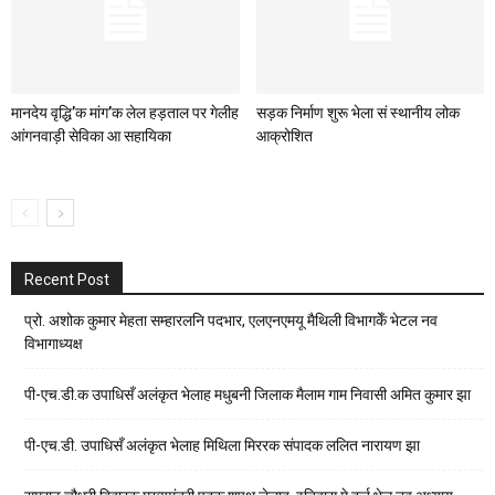
मानदेय वृद्धि’क मांग’क लेल हड़ताल पर गेलीह
सड़क निर्माण शुरू भेला सं स्थानीय लोक
आंगनवाड़ी सेविका आ सहायिका
आक्रोशित
Recent Post
प्रो. अशोक कुमार मेहता सम्हारलनि पदभार, एलएनएमयू मैथिली विभागकेँ भेटल नव
विभागाध्यक्ष
पी-एच.डी.क उपाधिसँ अलंकृत भेलाह मधुबनी जिलाक मैलाम गाम निवासी अमित कुमार झा
पी-एच.डी. उपाधिसँ अलंकृत भेलाह मिथिला मिररक संपादक ललित नारायण झा