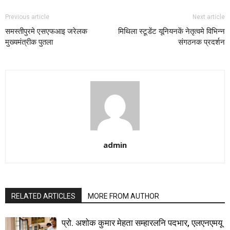
Previous article
Next article
समस्तीपुरमे एसएफआइ जरेलक
मिथिला स्टूडेंट यूनियनकें नेतृत्वमे विभिन्न
मुख्यमंत्रीक पुतला
संगठनक प्रदर्शन
admin
RELATED ARTICLES
MORE FROM AUTHOR
प्रो. अशोक कुमार मेहता सम्हारलनि पदभार, एलएनएमयू