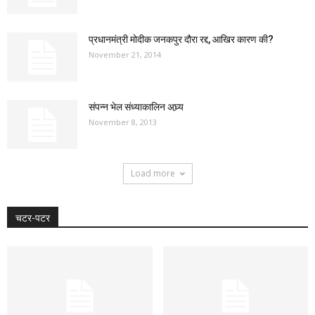
प्रधानमंत्री मोदीक जनकपुर दौरा रद्द, आखिर कारण की?
November 21, 2014
संपन्न भेल संध्याकालिन अघ्र्य
November 8, 2013
Load more
चटर-पटर