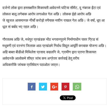
दर्जनो लोक द्वारा हस्ताक्षरित शिकायती आवेदनमे घटिया सीमेंट, दू नंबरक ईंटा एवं
लोकल बालू लगेबाक आरोप लगाओल गेल अछि। लोकक ईहो आरोप अछि
जे खुजल आसमानक नीचाँ करोड़ो रुपैयाक मशीन राखल गेल अछि। जे वर्षा, धूप आ
धूल सं बर्बाद भए रहल अछि।
गौरतलब अछि जे, मधेपुर प्रखंडक भीठ भगवानपुरमे निर्माणाधीन पावर ग्रिड सं
मधुबनी एवं दरभंगा जिलाक आठ प्रखंडमे निर्वाध विद्युत आपूर्ति करबाक योजना अछि।
अहि बाबत बीडीओ मिथिलेश प्रसाद कहलनि जे, ग्रामीण द्वारा प्राप्त शिकायत
आवेदनकें आलोकमे शीघ्र जांच कय अग्रेतर कार्रवाई हेतु वरीय
अधिकारीकें जांचक प्रतिवेदन पठाओल जाएत।