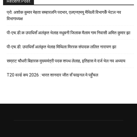
Recent Post
प्रो. अशोक कुमार मेहता सम्हारलनि पदभार, एलएनएमयू मैथिली विभागकेँ भेटल नव
विभागाध्यक्ष
पी-एच.डी.क उपाधिसँ अलंकृत भेलाह मधुबनी जिलाक मैलाम गाम निवासी अमित कुमार झा
पी-एच.डी. उपाधिसँ अलंकृत भेलाह मिथिला मिररक संपादक ललित नारायण झा
सम्राट चौधरी बिहारक मुख्यमंत्री पदक शपथ लेलाह, इतिहास मे दर्ज भेल नव अध्याय
T20 वर्ल्ड कप 2026 : भारत शानदार जीत सँ फाइनल मे पहुँचल