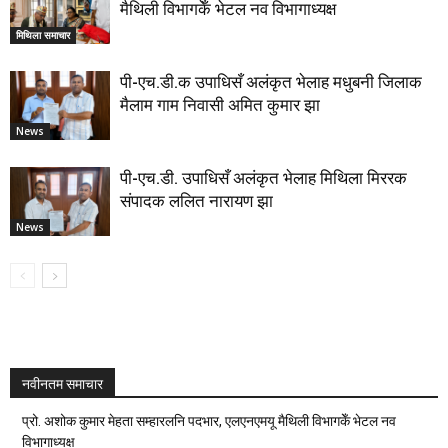
मैथिली विभागकेँ भेटल नव विभागाध्यक्ष
मिथिला समाचार
पी-एच.डी.क उपाधिसँ अलंकृत भेलाह मधुबनी जिलाक
मैलाम गाम निवासी अमित कुमार झा
News
पी-एच.डी. उपाधिसँ अलंकृत भेलाह मिथिला मिररक
संपादक ललित नारायण झा
News
नवीनतम समाचार
प्रो. अशोक कुमार मेहता सम्हारलनि पदभार, एलएनएमयू मैथिली विभागकेँ भेटल नव
विभागाध्यक्ष