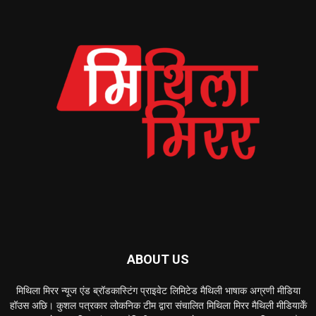
ABOUT US
मिथिला मिरर न्यूज एंड ब्रॉडकास्टिंग प्राइवेट लिमिटेड मैथिली भाषाक अग्रणी मीडिया
हॉउस अछि। कुशल पत्रकार लोकनिक टीम द्वारा संचालित मिथिला मिरर मैथिली मीडियाकेँ