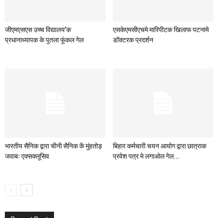
जीएमएसएस उच्च विद्यालय’क
एसकेएमसीएचमे मारिपीटक खिलाफ पटनामे
प्रधानाध्यापक के पुतला फूंकल गेल
डॉक्टरक प्रदर्शन
भारतीय सैनिक द्वारा चीनी सैनिक कें मुंहतोड़
बिहार कर्मचारी चयन आयोग द्वारा छात्राक
जवाबः एक्सक्लूसिव
प्रवेश पत्र मे लगाओल गेल...