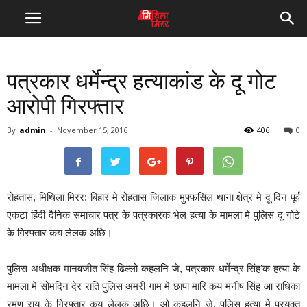
पत्रकार धर्मेन्द्र हत्याकांड के दू गोट
आरोपी गिरफ्तार
By
admin
-
November 15, 2016
406
0
रोहतास, मिथिला मिरर: बिहार मे रोहतास जिलाक मुफ्फसिल थाना क्षेत्र मे दू दिन पूर्व
एकटा हिंदी दैनिक समाचार पत्र के पत्रकारक भेल हत्या के मामला मे पुलिस दू गोटे
के गिरफ्तार कय लेलक अछि।
पुलिस अधीक्षक मानवजीत सिंह ढिल्लो कहलनि जे, पत्रकार धर्मेन्द्र सिंह’क हत्या के
मामला मे सोमदिन देर राति पुलिस अमरी गाम मे छापा मारि कय मनीष सिंह आ राधिका
रमण राय के गिरफ्तार कय लेलक अछि। ओ कहलनि जे, पुलिस हत्या मे प्रयुक्त