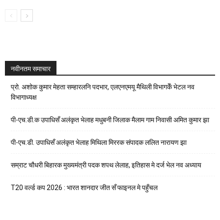
नवीनतम समाचार
प्रो. अशोक कुमार मेहता सम्हारलनि पदभार, एलएनएमयू मैथिली विभागकेँ भेटल नव
विभागाध्यक्ष
पी-एच.डी.क उपाधिसँ अलंकृत भेलाह मधुबनी जिलाक मैलाम गाम निवासी अमित कुमार झा
पी-एच.डी. उपाधिसँ अलंकृत भेलाह मिथिला मिररक संपादक ललित नारायण झा
सम्राट चौधरी बिहारक मुख्यमंत्री पदक शपथ लेलाह, इतिहास मे दर्ज भेल नव अध्याय
T20 वर्ल्ड कप 2026 : भारत शानदार जीत सँ फाइनल मे पहुँचल