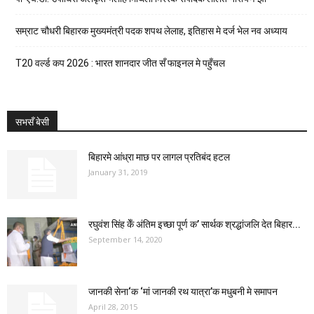
सम्राट चौधरी बिहारक मुख्यमंत्री पदक शपथ लेलाह, इतिहास मे दर्ज भेल नव अध्याय
T20 वर्ल्ड कप 2026 : भारत शानदार जीत सँ फाइनल मे पहुँचल
सभसँ बेसी
बिहारमे आंध्रा माछ पर लागल प्रतिबंद हटल
January 31, 2019
रघुवंश सिंह केँ अंतिम इच्छा पूर्ण क’ सार्थक श्रद्धांजलि देत बिहार...
September 14, 2020
जानकी सेना‘क ‘मां जानकी रथ यात्रा’क मधुबनी मे समापन
April 28, 2015