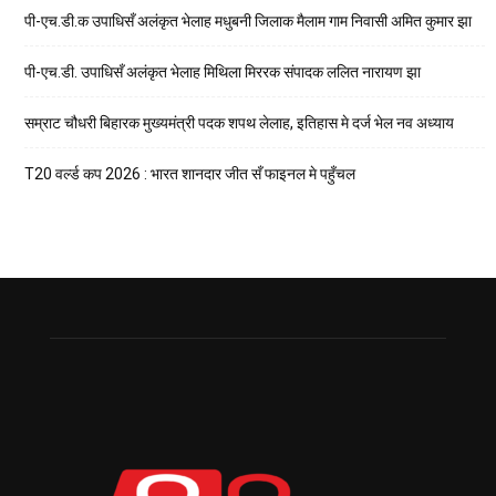
पी-एच.डी.क उपाधिसँ अलंकृत भेलाह मधुबनी जिलाक मैलाम गाम निवासी अमित कुमार झा
पी-एच.डी. उपाधिसँ अलंकृत भेलाह मिथिला मिररक संपादक ललित नारायण झा
सम्राट चौधरी बिहारक मुख्यमंत्री पदक शपथ लेलाह, इतिहास मे दर्ज भेल नव अध्याय
T20 वर्ल्ड कप 2026 : भारत शानदार जीत सँ फाइनल मे पहुँचल