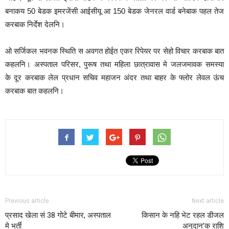
बनाकय 50 बेडक इमरजेंसी आईसीयू आ 150 बेडक जेनरल वार्ड बनेबाक पहल तेज
करबाक निर्देश देलनि।
ओ सर्जिकल भवनक स्थिति स अवगत होईत एकर रिपेयर पर सेहो विचार करबाक बात
कहलनि। अस्पताल परिसर, पुरूष तथा महिला छात्रावास मे जलजमावक समस्या
के दूर करबाक लेल प्रधान सचिव महाजन अंदर तथा बाहर के फ्लोर लेवल ऊंच
करबाक बात कहलनि।
Previous article
Next article
प्रसाद खेला सं 38 गोटे बीमार, अस्पताल
किसान के नहि भेट रहल डीजल
मे भर्ती
अनुदान’क राशि