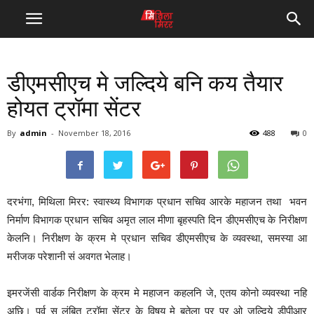
डीएमसीएच मे जल्दिये बनि कय तैयार
होयत ट्रॉमा सेंटर
By
admin
-
November 18, 2016
488
0
दरभंगा, मिथिला मिरर: स्वास्थ्य विभागक प्रधान सचिव आरके महाजन तथा भवन
निर्माण विभागक प्रधान सचिव अमृत लाल मीणा बृहस्पति दिन डीएमसीएच के निरीक्षण
केलनि। निरीक्षण के क्रम मे प्रधान सचिव डीएमसीएच के व्यवस्था, समस्या आ
मरीजक परेशानी सं अवगत भेलाह।
इमरजेंसी वार्डक निरीक्षण के क्रम मे महाजन कहलनि जे, एतय कोनो व्यवस्था नहि
अछि। पूर्व स लंबित ट्रॉमा सेंटर के विषय मे बतेला पर पर ओ जल्दिये डीपीआर