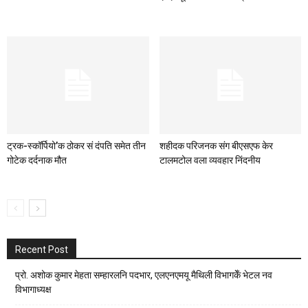
ट्रक-स्कॉर्पियो’क ठोकर सं दंपति समेत तीन
शहीदक परिजनक संग बीएसएफ केर
गोटेक दर्दनाक मौत
टालमटोल वला व्यवहार निंदनीय
Recent Post
प्रो. अशोक कुमार मेहता सम्हारलनि पदभार, एलएनएमयू मैथिली विभागकेँ भेटल नव
विभागाध्यक्ष