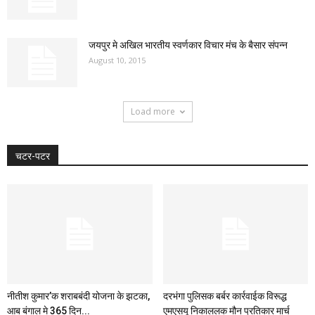
जयपुर मे अखिल भारतीय स्वर्णकार विचार मंच के बैसार संपन्न
August 10, 2015
Load more
चटर-पटर
नीतीश कुमार’क शराबबंदी योजना के झटका,
दरभंगा पुलिसक बर्बर कार्रवाईक विरूद्ध
आब बंगाल मे 365 दिन...
एमएसयू निकाललक मौन प्रतिकार मार्च