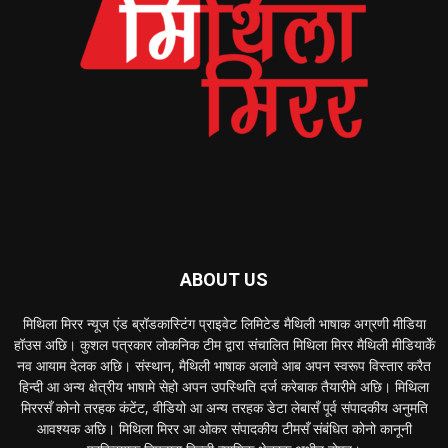
ABOUT US
मिथिला मिरर न्यूज एंड ब्रॉडकास्टिंग प्राइवेट लिमिटेड मैथिली भाषाक अग्रणी मीडिया
हॉउस अछि। कुशल पत्रकार लोकनिक टीम द्वारा संचालित मिथिला मिरर मैथिली मीडियाकेँ
नव आयाम देलक अछि। संस्थान, मैथिली भाषाक अलावे आब अपन स्वरूप विस्तार करैत
हिन्दी आ अन्य क्षेत्रीय भाषामे सेहो अपन उपस्थिति दर्ज करेबाक तैयारीमे अछि। मिथिला
मिररसँ कोनो तरहक कंटेंट, वीडियो आ अन्य तरहक डेटा लेबासँ पूर्व संपादकीय अनुमति
आवश्यक अछि। मिथिला मिरर आ ओकर संपादकीय टीमसँ संबंधित कोनो कानूनी