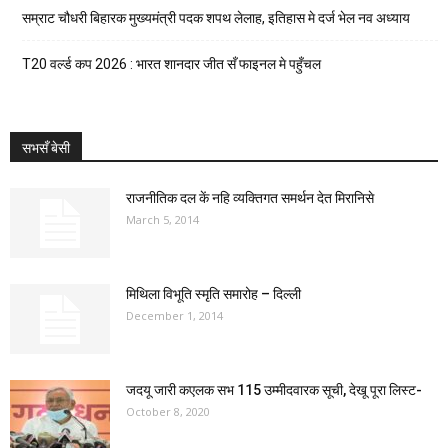
सम्राट चौधरी बिहारक मुख्यमंत्री पदक शपथ लेलाह, इतिहास मे दर्ज भेल नव अध्याय
T20 वर्ल्ड कप 2026 : भारत शानदार जीत सँ फाइनल मे पहुँचल
सभसँ बेसी
राजनीतिक दल कें नहि व्यक्तिगत समर्थन देत मिरानिसे
March 5, 2014
मिथिला विभूति स्मृति समारोह – दिल्ली
December 1, 2014
जदयू जारी कएलक सभ 115 उम्मीदवारक सूची, देखू पूरा लिस्ट-
October 8, 2020