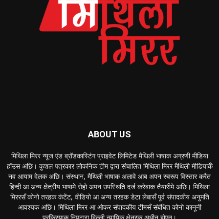
ABOUT US
मिथिला मिरर न्यूज एंड ब्रॉडकास्टिंग प्राइवेट लिमिटेड मैथिली भाषाक अग्रणी मीडिया
हॉउस अछि। कुशल पत्रकार लोकनिक टीम द्वारा संचालित मिथिला मिरर मैथिली मीडियाकेँ
नव आयाम देलक अछि। संस्थान, मैथिली भाषाक अलावे आब अपन स्वरूप विस्तार करैत
हिन्दी आ अन्य क्षेत्रीय भाषामे सेहो अपन उपस्थिति दर्ज करेबाक तैयारीमे अछि। मिथिला
मिररसँ कोनो तरहक कंटेंट, वीडियो आ अन्य तरहक डेटा लेबासँ पूर्व संपादकीय अनुमति
आवश्यक अछि। मिथिला मिरर आ ओकर संपादकीय टीमसँ संबंधित कोनो कानूनी
प्रक्रियाक निपटारा दिल्ली न्यायिक क्षेत्रक अधीन होएत।