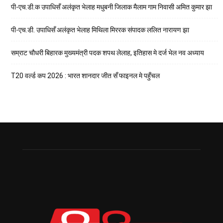
पी-एच.डी.क उपाधिसँ अलंकृत भेलाह मधुबनी जिलाक मैलाम गाम निवासी अमित कुमार झा
पी-एच.डी. उपाधिसँ अलंकृत भेलाह मिथिला मिररक संपादक ललित नारायण झा
सम्राट चौधरी बिहारक मुख्यमंत्री पदक शपथ लेलाह, इतिहास मे दर्ज भेल नव अध्याय
T20 वर्ल्ड कप 2026 : भारत शानदार जीत सँ फाइनल मे पहुँचल