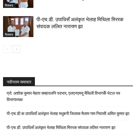
News
पी-एच.डी. उपाधिसँ अलंकृत भेलाह मिथिला मिररक
संपादक ललित नारायण झा
News
नवीनतम समाचार
प्रो. अशोक कुमार मेहता सम्हारलनि पदभार, एलएनएमयू मैथिली विभागकेँ भेटल नव
विभागाध्यक्ष
पी-एच.डी.क उपाधिसँ अलंकृत भेलाह मधुबनी जिलाक मैलाम गाम निवासी अमित कुमार झा
पी-एच.डी. उपाधिसँ अलंकृत भेलाह मिथिला मिररक संपादक ललित नारायण झा