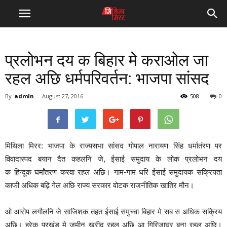
प्रलोभन दय क बिहार मे कराओल जा
रहल अछि धर्मपरिवर्तन: भाजपा सांसद
By
admin
-
August 27, 2016
508
0
मिथिला मिरर: भाजपा के राज्यसभा सांसद गोपाल नारायण सिंह धर्मातंरण पर
विवादास्पद बयान दैत कहलनि जे, ईसाई समुदाय के लोक प्रलोभन दय
क हिन्दूक घर्मांतरण करवा रहल अछि। गाम-गाम धरि ईसाई समुदायक सक्रियता
काफी अधिक बढ़ि गेल अछि राज्य सरकार वोटक राजनीतिक खातिर मौन।
ओ आरोप लगौलनि जे साजिशक तहत ईसाई समुच्चा बिहार मे सब स अधिक सक्रिय
अछि। हरेक प्रखंड मे जमीन खरीद रहल अछि आ गिरिजाघर बना रहल अछि।