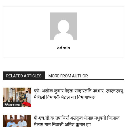
admin
RELATED ARTICLES
MORE FROM AUTHOR
प्रो. अशोक कुमार मेहता सम्हारलनि पदभार, एलएनएमयू
मैथिली विभागकेँ भेटल नव विभागाध्यक्ष
मिथिला समाचार
पी-एच.डी.क उपाधिसँ अलंकृत भेलाह मधुबनी जिलाक
मैलाम गाम निवासी अमित कुमार झा