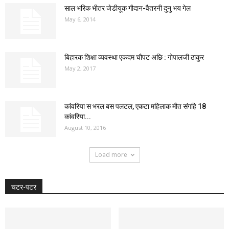
साल भरिक भीतर जेडीयूक गौदान-वैतरनी दुनु भय गेल
May 6, 2014
बिहारक शिक्षा व्यवस्था एकदम चौपट अछि : गोपालजी ठाकुर
May 2, 2017
कांवरिया स भरल बस पलटल, एकटा महिलाक मौत संगहि 18
कांवरिया...
August 10, 2016
Load more
चटर-पटर