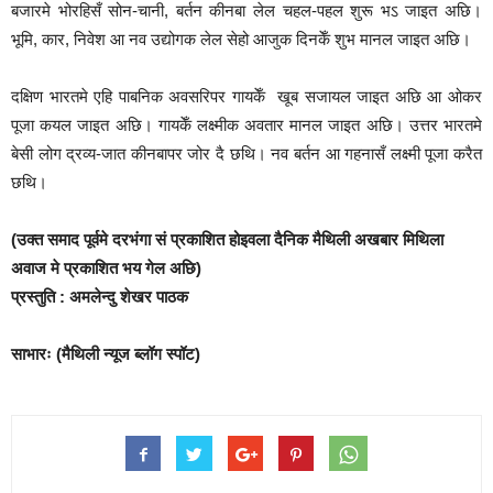
बजारमे भोरहिसँ सोन-चानी, बर्तन कीनबा लेल चहल-पहल शुरू भऽ जाइत अछि।
भूमि, कार, निवेश आ नव उद्योगक लेल सेहो आजुक दिनकेँ शुभ मानल जाइत अछि।
दक्षिण भारतमे एहि पाबनिक अवसरिपर गायकेँ खूब सजायल जाइत अछि आ ओकर
पूजा कयल जाइत अछि। गायकेँ लक्ष्मीक अवतार मानल जाइत अछि। उत्तर भारतमे
बेसी लोग द्रव्य-जात कीनबापर जोर दै छथि। नव बर्तन आ गहनासँ लक्ष्मी पूजा करैत
छथि।
(उक्त समाद पूर्वमे दरभंगा सं प्रकाशित होइवला दैनिक मैथिली अखबार मिथिला
अवाज मे प्रकाशित भय गेल अछि)
प्रस्तुति : अमलेन्दु शेखर पाठक
साभारः (मैथिली न्यूज
ब्लॉग
स्पॉट
)