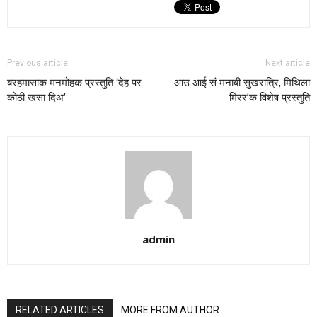
Previous article
Next article
बरहमासाक मनमोहक प्रस्तुति ‘देह पर
आउ आई सं मनाबी सुखरात्रि, मिथिला
कोठी खसा दिअ’
मिरर’क विशेष प्रस्तुति
admin
RELATED ARTICLES
MORE FROM AUTHOR