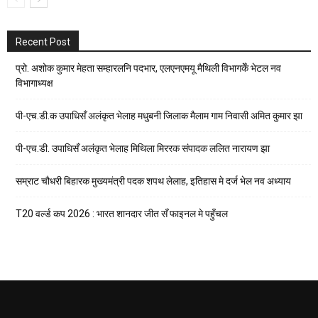
Recent Post
प्रो. अशोक कुमार मेहता सम्हारलनि पदभार, एलएनएमयू मैथिली विभागकेँ भेटल नव
विभागाध्यक्ष
पी-एच.डी.क उपाधिसँ अलंकृत भेलाह मधुबनी जिलाक मैलाम गाम निवासी अमित कुमार झा
पी-एच.डी. उपाधिसँ अलंकृत भेलाह मिथिला मिररक संपादक ललित नारायण झा
सम्राट चौधरी बिहारक मुख्यमंत्री पदक शपथ लेलाह, इतिहास मे दर्ज भेल नव अध्याय
T20 वर्ल्ड कप 2026 : भारत शानदार जीत सँ फाइनल मे पहुँचल