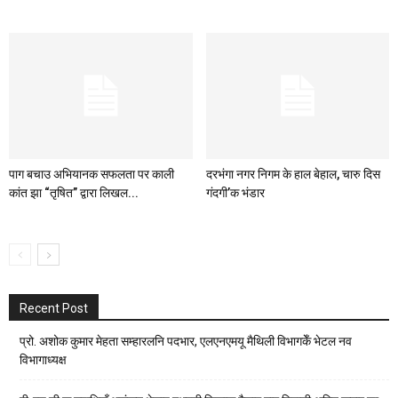
पाग बचाउ अभियानक सफलता पर काली
दरभंगा नगर निगम के हाल बेहाल, चारु दिस
कांत झा “तृषित” द्वारा लिखल...
गंदगी’क भंडार
Recent Post
प्रो. अशोक कुमार मेहता सम्हारलनि पदभार, एलएनएमयू मैथिली विभागकेँ भेटल नव
विभागाध्यक्ष