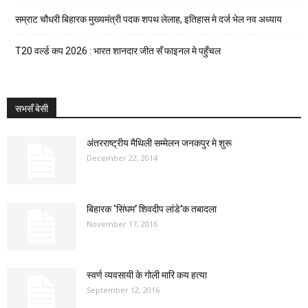
सम्राट चौधरी बिहारक मुख्यमंत्री पदक शपथ लेलाह, इतिहास मे दर्ज भेल नव अध्याय
T20 वर्ल्ड कप 2026 : भारत शानदार जीत सँ फाइनल मे पहुँचल
सभसँ बेसी
अंतरराष्ट्रीय मैथिली सम्मेलन जनकपुर मे शुरू
December 22, 2014
बिहारक ‘सिंघम’ शिवदीप लांडे’क तबादला
November 17, 2016
स्वर्ण व्यवसायी के गोली मारि कय हत्या
September 12, 2016