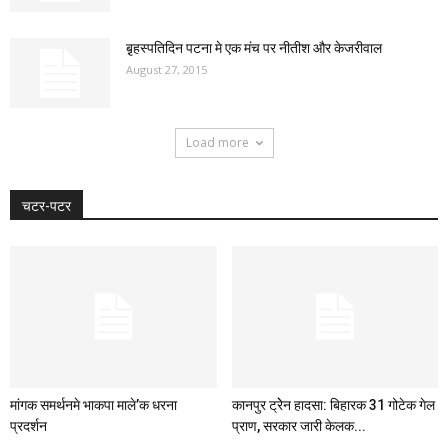
बृ़हस्पतिदिन पटना मे एक मंच पर नीतीश और केजरीवाल
August 27, 2015
Load more
चटर-पटर
मांगक समर्थनमे भाकपा माले’क धरना
कानपुर ट्रेेन हादसा: बिहारक 31 गोटेक गेल
प्रदर्शन
प्राण, सरकार जारी केलक...