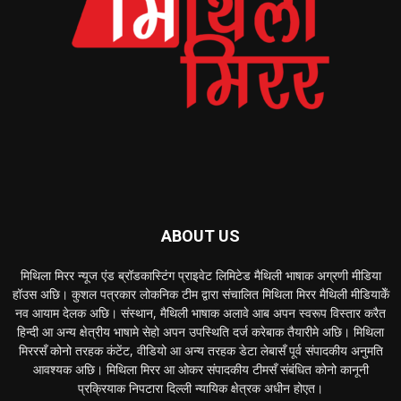
ABOUT US
मिथिला मिरर न्यूज एंड ब्रॉडकास्टिंग प्राइवेट लिमिटेड मैथिली भाषाक अग्रणी मीडिया
हॉउस अछि। कुशल पत्रकार लोकनिक टीम द्वारा संचालित मिथिला मिरर मैथिली मीडियाकेँ
नव आयाम देलक अछि। संस्थान, मैथिली भाषाक अलावे आब अपन स्वरूप विस्तार करैत
हिन्दी आ अन्य क्षेत्रीय भाषामे सेहो अपन उपस्थिति दर्ज करेबाक तैयारीमे अछि। मिथिला
मिररसँ कोनो तरहक कंटेंट, वीडियो आ अन्य तरहक डेटा लेबासँ पूर्व संपादकीय अनुमति
आवश्यक अछि। मिथिला मिरर आ ओकर संपादकीय टीमसँ संबंधित कोनो कानूनी
प्रक्रियाक निपटारा दिल्ली न्यायिक क्षेत्रक अधीन होएत।