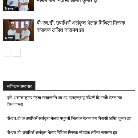
मैलाम गाम निवासी अमित कुमार झा
News
पी-एच.डी. उपाधिसँ अलंकृत भेलाह मिथिला मिररक
संपादक ललित नारायण झा
News
नवीनतम समाचार
प्रो. अशोक कुमार मेहता सम्हारलनि पदभार, एलएनएमयू मैथिली विभागकेँ भेटल नव
विभागाध्यक्ष
पी-एच.डी.क उपाधिसँ अलंकृत भेलाह मधुबनी जिलाक मैलाम गाम निवासी अमित कुमार झा
पी-एच.डी. उपाधिसँ अलंकृत भेलाह मिथिला मिररक संपादक ललित नारायण झा