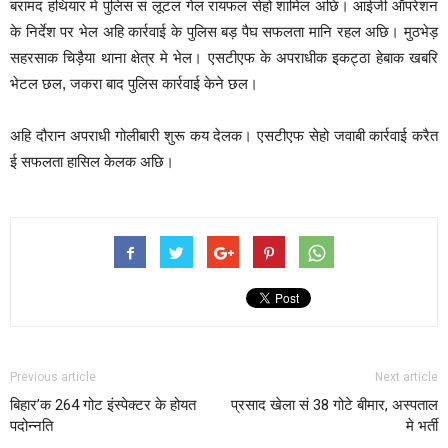
बरामद हथियार मे पुलिस सं लूटल गेल रायफल सेहो शामिल अछि। आईजी ऑपरेशन
के निर्देश पर भेल अहि कार्रवाई के पुलिस बड़ पैघ सफलता मानि रहल अछि। मुठभेड़
सहरसाक चिड़ैया थाना क्षेत्र मे भेल। एसटीएफ के अपराधीक इकट्ठा हेबाक खबरि
भेटल छल, जकरा बाद पुलिस कार्रवाई केने छल।
अहि दौरान अपराधी गोलीबारी शुरू कय देलक। एसटीएफ सेहो जवाबी कार्रवाई करैत
ई सफलता हासिल केलक अछि।
Previous article
Next article
बिहार’क 264 गोट इंस्पेक्टर के होयत
प्रसाद खेला सं 38 गोटे बीमार, अस्पताल
पदोन्नति
मे भर्ती