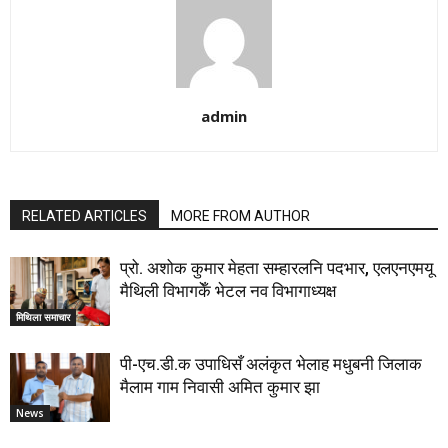
admin
RELATED ARTICLES
MORE FROM AUTHOR
प्रो. अशोक कुमार मेहता सम्हारलनि पदभार, एलएनएमयू
मैथिली विभागकेँ भेटल नव विभागाध्यक्ष
मिथिला समाचार
पी-एच.डी.क उपाधिसँ अलंकृत भेलाह मधुबनी जिलाक
मैलाम गाम निवासी अमित कुमार झा
News