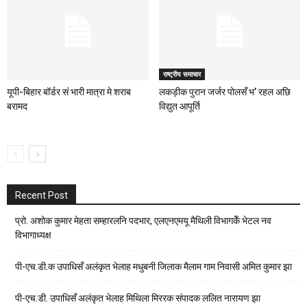
राष्ट्रीय समाचार
यूपी-बिहार बॉर्डर सं भारी मात्रा मे शराब
लकड़ीक पुरान जर्जर पोलसँ भ’ रहल अछि
बरामद
विद्युत आपूर्ति
Recent Post
प्रो. अशोक कुमार मेहता सम्हारलनि पदभार, एलएनएमयू मैथिली विभागकेँ भेटल नव
विभागाध्यक्ष
पी-एच.डी.क उपाधिसँ अलंकृत भेलाह मधुबनी जिलाक मैलाम गाम निवासी अमित कुमार झा
पी-एच.डी. उपाधिसँ अलंकृत भेलाह मिथिला मिररक संपादक ललित नारायण झा