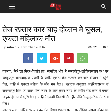
तेज रफ़्तार कार चाह दोकान मे घुसल,
एकटा महिलाक मौत
By
admin
-
November 7, 2016
525
0
दरभंगा, मिथिला मिरर-निशांत झा: सोमदिन भोर मे समस्तीपुर-लहेरियासराय पथ पर
बहादुरपुर थानाक्षेत्रक एकमी के समीप एकटा तेज रफ़्तार कर चाह दोकान मे घुसि
गेल, जाहि मे एकटा महिला के मौत भय गेल। सूत्रक अनुसार लहेरियासराय सं
समस्तीपुर दिस जा रहल बिना नंबर के कार कुंवर नगर के समीप रोड कात मे बनल
चाहक दोकान मे घुसि गेल। जाहि मे एकमी निवासी मो0 हीरा देवि के वृद्ध माँ’क मौत भय
गेल।
कार चालक लहेरियासराय बाकरगंज स्थित एकटा पुरान प्रतिष्ठित कपड़ा दोकानक