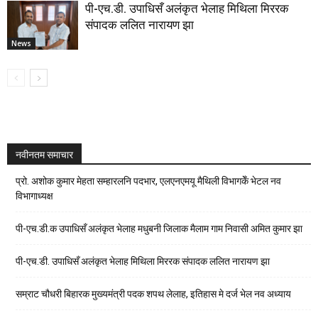
पी-एच.डी. उपाधिसँ अलंकृत भेलाह मिथिला मिररक
संपादक ललित नारायण झा
News
नवीनतम समाचार
प्रो. अशोक कुमार मेहता सम्हारलनि पदभार, एलएनएमयू मैथिली विभागकेँ भेटल नव
विभागाध्यक्ष
पी-एच.डी.क उपाधिसँ अलंकृत भेलाह मधुबनी जिलाक मैलाम गाम निवासी अमित कुमार झा
पी-एच.डी. उपाधिसँ अलंकृत भेलाह मिथिला मिररक संपादक ललित नारायण झा
सम्राट चौधरी बिहारक मुख्यमंत्री पदक शपथ लेलाह, इतिहास मे दर्ज भेल नव अध्याय