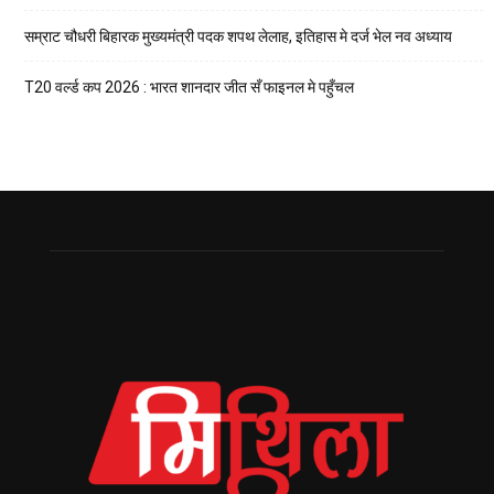
सम्राट चौधरी बिहारक मुख्यमंत्री पदक शपथ लेलाह, इतिहास मे दर्ज भेल नव अध्याय
T20 वर्ल्ड कप 2026 : भारत शानदार जीत सँ फाइनल मे पहुँचल