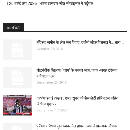
T20 वर्ल्ड कप 2026 : भारत शानदार जीत सँ फाइनल मे पहुँचल
सभसँ बेसी
मंदिरक जमीन के लेल भेल विवाद, दर्जनो लोक हिरासत मे… धारा...
October 27, 2016
नोटबंदीक खिलाफ ‘जाप’ के चक्का जाम, जगह-जगह ट्रेनक
परिचालन ठप
December 20, 2016
दरभंगा हवाई अड्डा, एम्स, सुपर स्पेशियलिटी हाॅस्पिटल सहित
विभिन्न मुद्दा पर...
September 17, 2020
परीक्षा परिणाम सुधारबाक लेल होयत उच्च विद्यालयक औचक