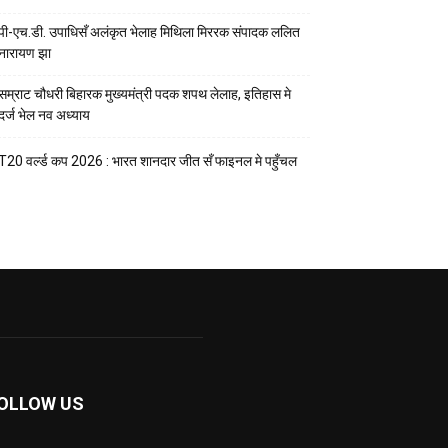
पी-एच.डी. उपाधिसँ अलंकृत भेलाह मिथिला मिररक संपादक ललित
नारायण झा
सम्राट चौधरी बिहारक मुख्यमंत्री पदक शपथ लेलाह, इतिहास मे
दर्ज भेल नव अध्याय
T20 वर्ल्ड कप 2026 : भारत शानदार जीत सँ फाइनल मे पहुँचल
OLLOW US