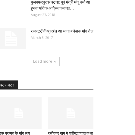
मुजफ्फरपुरक घटना: पूर्व मंत्री मंजू वर्मा आ
हुनक पतिक अग्रिम जमानत...
August 27, 2018
रामपट्टीकें प्रखंड आ थाना बनेबाक मांग तेज़
March 3, 2017
Load more
चटर-पटर
क मरम्मत के मांग लय
रसीदपुर गाम मे श्रीमद्भागवत कथा