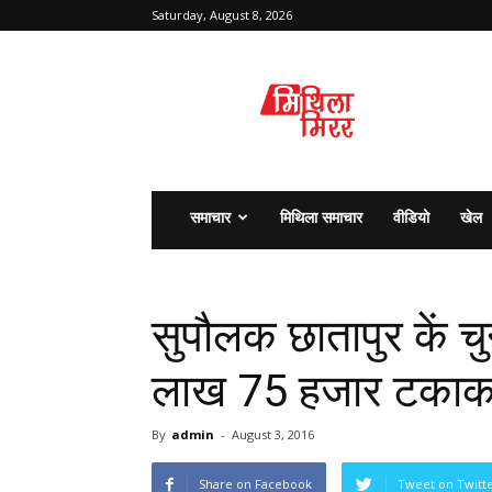
Saturday, August 8, 2026
मिथिला
मिरर
समाचार
मिथिला समाचार
वीडियो
खेल
सुपौलक छातापुर कें च
लाख 75 हजार टकाक
By
admin
-
August 3, 2016
Share on Facebook
Tweet on Twitt