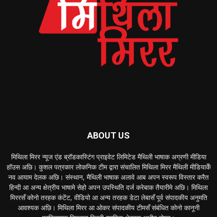
ABOUT US
मिथिला मिरर न्यूज एंड ब्रॉडकास्टिंग प्राइवेट लिमिटेड मैथिली भाषाक अग्रणी मीडिया
हॉउस अछि। कुशल पत्रकार लोकनिक टीम द्वारा संचालित मिथिला मिरर मैथिली मीडियाकेँ
नव आयाम देलक अछि। संस्थान, मैथिली भाषाक अलावे आब अपन स्वरूप विस्तार करैत
हिन्दी आ अन्य क्षेत्रीय भाषामे सेहो अपन उपस्थिति दर्ज करेबाक तैयारीमे अछि। मिथिला
मिररसँ कोनो तरहक कंटेंट, वीडियो आ अन्य तरहक डेटा लेबासँ पूर्व संपादकीय अनुमति
आवश्यक अछि। मिथिला मिरर आ ओकर संपादकीय टीमसँ संबंधित कोनो कानूनी