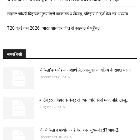
सम्राट चौधरी बिहारक मुख्यमंत्री पदक शपथ लेलाह, इतिहास मे दर्ज भेल नव अध्याय
T20 वर्ल्ड कप 2026 : भारत शानदार जीत सँ फाइनल मे पहुँचल
सभसँ बेसी
मिथिला’क धरोहरक रक्षार्थ लेल आयुक्त कार्यालय के समक्ष धरना
December 8, 2016
बाढिग्रस्त बिहार के केंद्र सं एखन धरि कोनो मदद नहि: लालू...
August 27, 2016
कि मिथिला द पाओत अहि बेर अपन मुख्यमंत्री? भाग-2
December 10, 2014