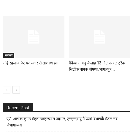
समाचार
नहि रहला वरिष्ठ पत्रकार सीताशरण झा
वैंकैया नायडू केलाह 13 गोट फास्ट ट्रैक
सिटीक नामक घोषणा, भागलपुर...
Recent Post
प्रो. अशोक कुमार मेहता सम्हारलनि पदभार, एलएनएमयू मैथिली विभागकेँ भेटल नव
विभागाध्यक्ष