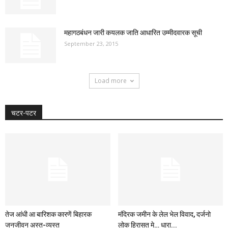
महागठबंधन जारी कयलक जाति आधारित उम्मीदवारक सूची
September 23, 2015
Load more
चटर-पटर
तेज आंधी आ बारिशक कारणें बिहारक
मंदिरक जमीन के लेल भेल विवाद, दर्जनो
जनजीवन अस्त-व्यस्त
लोक हिरासत मे… धारा...