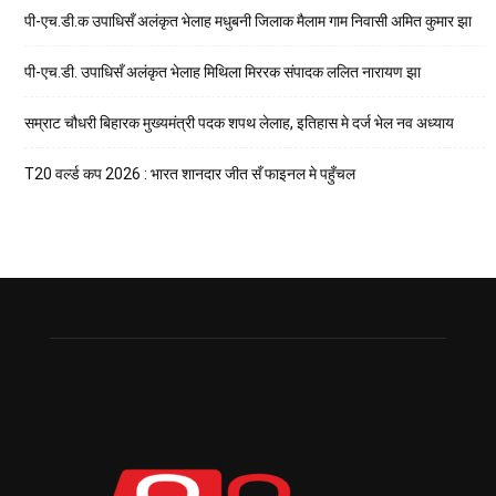
पी-एच.डी.क उपाधिसँ अलंकृत भेलाह मधुबनी जिलाक मैलाम गाम निवासी अमित कुमार झा
पी-एच.डी. उपाधिसँ अलंकृत भेलाह मिथिला मिररक संपादक ललित नारायण झा
सम्राट चौधरी बिहारक मुख्यमंत्री पदक शपथ लेलाह, इतिहास मे दर्ज भेल नव अध्याय
T20 वर्ल्ड कप 2026 : भारत शानदार जीत सँ फाइनल मे पहुँचल