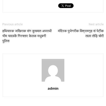
Previous article
Next article
हथियारक जखिराक संग कुख्यात अपराधी
मंदिरक पुजेगरीक विश्रामगृह सं पेटीक
भीम यादवकें गिरफ्तार केलक मधुबनी
ताला तोड़ि चोरी
पुलिस
admin