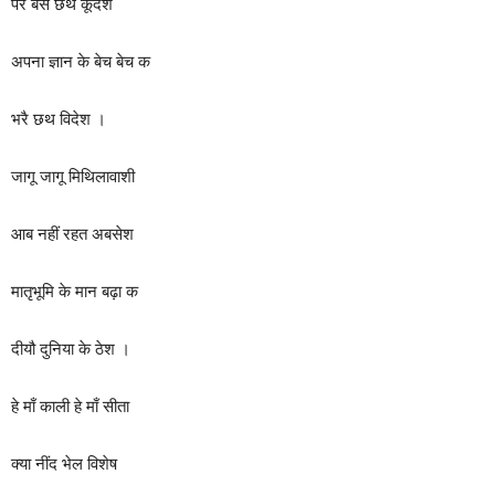
पर बसै छथ कूदेश
अपना ज्ञान के बेच बेच क
भरै छथ विदेश ।
जागू जागू मिथिलावाशी
आब नहीं रहत अबसेश
मातृभूमि के मान बढ़ा क
दीयौ दुनिया के ठेश ।
हे माँ काली हे माँ सीता
क्या नींद भेल विशेष