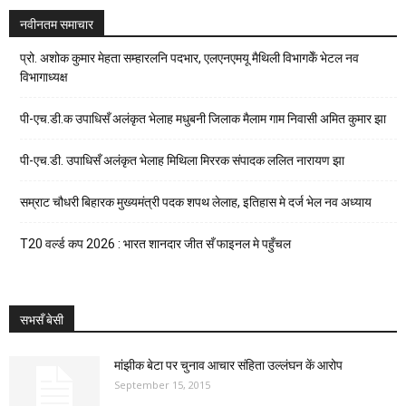
नवीनतम समाचार
प्रो. अशोक कुमार मेहता सम्हारलनि पदभार, एलएनएमयू मैथिली विभागकेँ भेटल नव
विभागाध्यक्ष
पी-एच.डी.क उपाधिसँ अलंकृत भेलाह मधुबनी जिलाक मैलाम गाम निवासी अमित कुमार झा
पी-एच.डी. उपाधिसँ अलंकृत भेलाह मिथिला मिररक संपादक ललित नारायण झा
सम्राट चौधरी बिहारक मुख्यमंत्री पदक शपथ लेलाह, इतिहास मे दर्ज भेल नव अध्याय
T20 वर्ल्ड कप 2026 : भारत शानदार जीत सँ फाइनल मे पहुँचल
सभसँ बेसी
मांझीक बेटा पर चुनाव आचार संहिता उल्लंघन कें आरोप
September 15, 2015