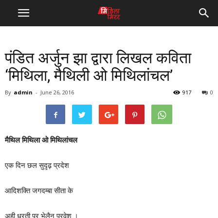
पंडित अर्जुन झा द्वारा लिखल कविता
‘मिथिला, मैथिली ओ मिथिलांचल’
By
admin
-
June 26, 2016
917
0
मैथिल मिथिला ओ मिथिलांचल
एक दिन छल सुदृढ़ प्रदेश
आदिशक्ति जगदम्बा सीता के
अही धरती पर भेलैन प्रवेश ।