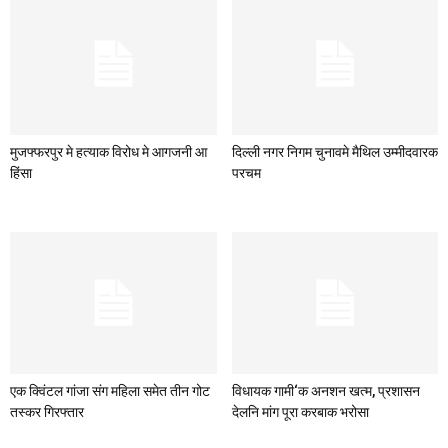
मुजफ्फरपुर मे हत्याक विरोध मे आगजनी आ
दिल्ली नगर निगम चुनावमे मैथिल उम्मीदवारक
हिंसा
परचम
एक क्विंटल गांजा संग महिला समेत तीन गोट
विधायक गामी‘क अनशन खत्म, प्रशासन
तस्कर गिरफ्तार
देलनि मांग पूरा करबाक भरोसा