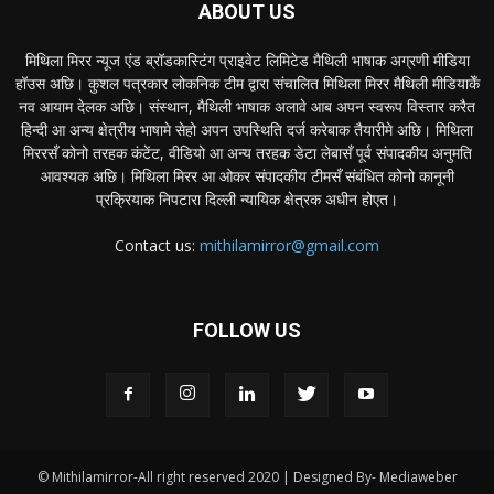
ABOUT US
मिथिला मिरर न्यूज एंड ब्रॉडकास्टिंग प्राइवेट लिमिटेड मैथिली भाषाक अग्रणी मीडिया
हॉउस अछि। कुशल पत्रकार लोकनिक टीम द्वारा संचालित मिथिला मिरर मैथिली मीडियाकेँ
नव आयाम देलक अछि। संस्थान, मैथिली भाषाक अलावे आब अपन स्वरूप विस्तार करैत
हिन्दी आ अन्य क्षेत्रीय भाषामे सेहो अपन उपस्थिति दर्ज करेबाक तैयारीमे अछि। मिथिला
मिररसँ कोनो तरहक कंटेंट, वीडियो आ अन्य तरहक डेटा लेबासँ पूर्व संपादकीय अनुमति
आवश्यक अछि। मिथिला मिरर आ ओकर संपादकीय टीमसँ संबंधित कोनो कानूनी
प्रक्रियाक निपटारा दिल्ली न्यायिक क्षेत्रक अधीन होएत।
Contact us:
mithilamirror@gmail.com
FOLLOW US
© Mithilamirror-All right reserved 2020 | Designed By- Mediaweber