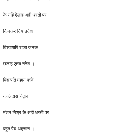
के नहि ऐलाह अही धरती पर
किनकर दिय उदेश
विश्यायापि राजा जनक
छलाह एतय नरेश ।
विद्यापति महान कवि
कालिदास विद्वान
मंडन मिश्र के अही धरती पर
बहुत पैघ अहसान ।