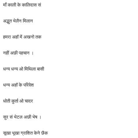
माँ काली के कालिदास सं
अद्भुत भेलैन मिलान
हमरा अहॉ में अखनो तक
नहीं अछी पहचान ।
धन्य धन्य ओ मिथिला बासी
धन्य अहॉ के परिवेश
धोती कुर्ता ओ चादर
सुर सं भेटल अछी भेष ।
सूखा भूखा ग्राशित केने छैक