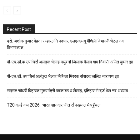
Recent Post
प्रो. अशोक कुमार मेहता सम्हारलनि पदभार, एलएनएमयू मैथिली विभागकेँ भेटल नव
विभागाध्यक्ष
पी-एच.डी.क उपाधिसँ अलंकृत भेलाह मधुबनी जिलाक मैलाम गाम निवासी अमित कुमार झा
पी-एच.डी. उपाधिसँ अलंकृत भेलाह मिथिला मिररक संपादक ललित नारायण झा
सम्राट चौधरी बिहारक मुख्यमंत्री पदक शपथ लेलाह, इतिहास मे दर्ज भेल नव अध्याय
T20 वर्ल्ड कप 2026 : भारत शानदार जीत सँ फाइनल मे पहुँचल