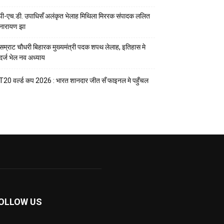
पी-एच.डी. उपाधिसँ अलंकृत भेलाह मिथिला मिररक संपादक ललित
नारायण झा
सम्राट चौधरी बिहारक मुख्यमंत्री पदक शपथ लेलाह, इतिहास मे
दर्ज भेल नव अध्याय
T20 वर्ल्ड कप 2026 : भारत शानदार जीत सँ फाइनल मे पहुँचल
OLLOW US