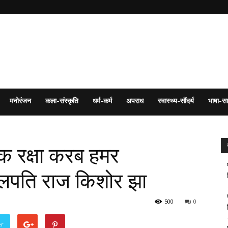
मनोरंजन
कला-संस्कृति
धर्म-कर्म
अपराध
स्वास्थ्य-सौंदर्य
भाषा-सा
नक रक्षा करब हमर
ुलपति राज किशोर झा
500
0
er