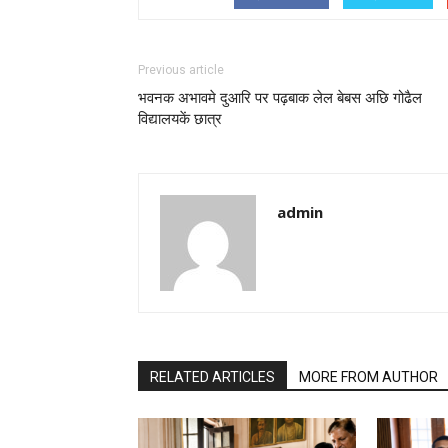
Previous article
भवनक अभावमे दुआरि पर पढ़बाक लेल बेबस अछि गोढैल
विद्यालयकें छात्र
admin
RELATED ARTICLES
MORE FROM AUTHOR