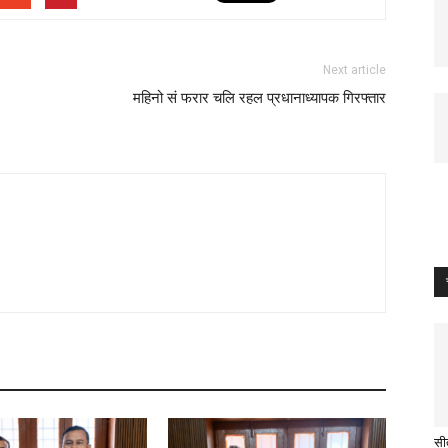
Next article
महिनो सं फरार चलि रहल प्रधानाध्यापक गिरफ्तार
सीत