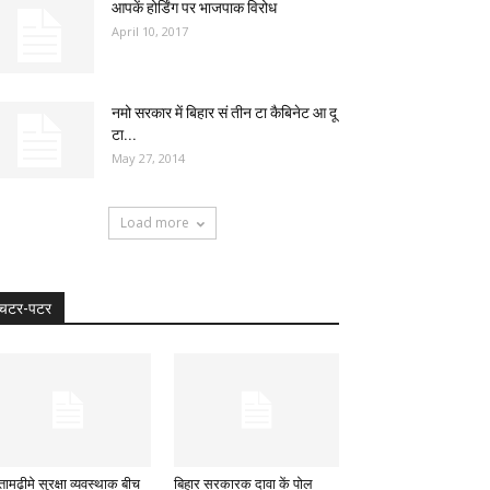
आपकें होर्डिंग पर भाजपाक विरोध
April 10, 2017
नमो सरकार में बिहार सं तीन टा कैबिनेट आ दू
टा...
May 27, 2014
Load more
चटर-पटर
ामढ़ीमे सुरक्षा व्यवस्थाक बीच
बिहार सरकारक दावा कें पोल