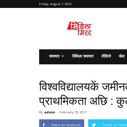
Friday, August 7, 2026
मिथिला
मिरर
समाचार
मिथिला समाचार
वीडियो
खेल
विश्वविद्यालयकें जमी
प्राथमिकता अछि : क
By
admin
-
February 19, 2017
Share on Facebook
Tweet on Twitt