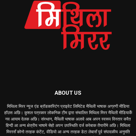
ABOUT US
मिथिला मिरर न्यूज एंड ब्रॉडकास्टिंग प्राइवेट लिमिटेड मैथिली भाषाक अग्रणी मीडिया
हॉउस अछि। कुशल पत्रकार लोकनिक टीम द्वारा संचालित मिथिला मिरर मैथिली मीडियाकेँ
नव आयाम देलक अछि। संस्थान, मैथिली भाषाक अलावे आब अपन स्वरूप विस्तार करैत
हिन्दी आ अन्य क्षेत्रीय भाषामे सेहो अपन उपस्थिति दर्ज करेबाक तैयारीमे अछि। मिथिला
मिररसँ कोनो तरहक कंटेंट, वीडियो आ अन्य तरहक डेटा लेबासँ पूर्व संपादकीय अनुमति