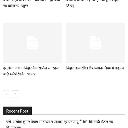
नव कमिश्नरः सूत्र
टिल्लू
प्रलोभन दय क बिहार मे कराओल जा रहल
बिहार उत्क्रमित विद्यालयक नियम मे बदलाव
अछि धर्मपरिवर्तन: भाजपा...
Recent Post
प्रो. अशोक कुमार मेहता सम्हारलनि पदभार, एलएनएमयू मैथिली विभागकेँ भेटल नव
विभागाध्यक्ष