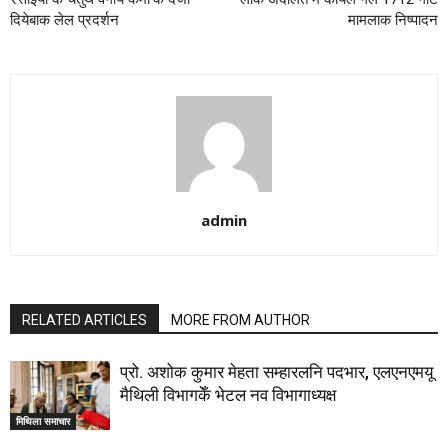
दियेबाक लेल प्रदर्शन
मामलाक निष्पादन
admin
RELATED ARTICLES
MORE FROM AUTHOR
प्रो. अशोक कुमार मेहता सम्हारलनि पदभार, एलएनएमयू
मैथिली विभागकेँ भेटल नव विभागाध्यक्ष
मिथिला समाचार