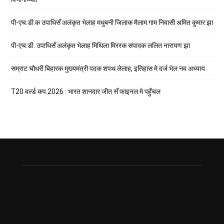
पी-एच.डी.क उपाधिसँ अलंकृत भेलाह मधुबनी जिलाक मैलाम गाम निवासी अमित कुमार झा
पी-एच.डी. उपाधिसँ अलंकृत भेलाह मिथिला मिररक संपादक ललित नारायण झा
सम्राट चौधरी बिहारक मुख्यमंत्री पदक शपथ लेलाह, इतिहास मे दर्ज भेल नव अध्याय
T20 वर्ल्ड कप 2026 : भारत शानदार जीत सँ फाइनल मे पहुँचल