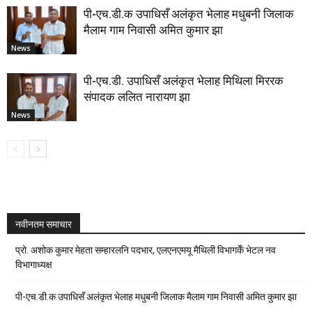
पी-एच.डी.क उपाधिसँ अलंकृत भेलाह मधुबनी जिलाक
मैलाम गाम निवासी अमित कुमार झा
News
पी-एच.डी. उपाधिसँ अलंकृत भेलाह मिथिला मिररक
संपादक ललित नारायण झा
News
नवीनतम समाचार
प्रो. अशोक कुमार मेहता सम्हारलनि पदभार, एलएनएमयू मैथिली विभागकेँ भेटल नव
विभागाध्यक्ष
पी-एच.डी.क उपाधिसँ अलंकृत भेलाह मधुबनी जिलाक मैलाम गाम निवासी अमित कुमार झा