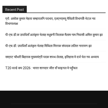
Recent Post
प्रो. अशोक कुमार मेहता सम्हारलनि पदभार, एलएनएमयू मैथिली विभागकेँ भेटल नव
विभागाध्यक्ष
पी-एच.डी.क उपाधिसँ अलंकृत भेलाह मधुबनी जिलाक मैलाम गाम निवासी अमित कुमार झा
पी-एच.डी. उपाधिसँ अलंकृत भेलाह मिथिला मिररक संपादक ललित नारायण झा
सम्राट चौधरी बिहारक मुख्यमंत्री पदक शपथ लेलाह, इतिहास मे दर्ज भेल नव अध्याय
T20 वर्ल्ड कप 2026 : भारत शानदार जीत सँ फाइनल मे पहुँचल