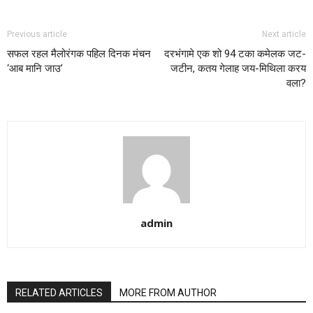
Previous article
Next article
सफल रहल मैलोरंगक पहिल दिनक मंचन
दरभंगामे एक शो 94 टका कमेलक जट-
‘आब मानि जाउ’
जटीन, कतय गेलाह जय-मिथिला करय
वला?
admin
RELATED ARTICLES
MORE FROM AUTHOR