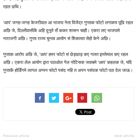
रहल छथि।
‘आप’ जगह-जगह केजरीवाल आ भाजपा नेता विजेंद्र गुप्ताक फोटो लगाकय पूछि रहल
अछि जे, दिल्लीवासीकें अहि दुनूमे सँ ककर शासन चाही। एकरा लए भाजपामे
नाराजगी अछि। गुप्ता राज्य चुनाव आयोग सं शिकायत सेहो केने अछि।
गुप्ताक आरोप अछि जे, ‘आप’ हमर फोटो सं छेड़छाड़ कए गलत इस्तेमाल कए रहल
अछि। एकरा लेल आयोग द्वारा पठाओल गेल नोटिसक जवाबमे ‘आप’ कहलक जे, यदि
गुप्ताकें होर्डिंगमे लागल अप्पन फोटो पसंद नहि त अपन पसंदक फोटो पठा देल जाऊ।
Previous article
Next article