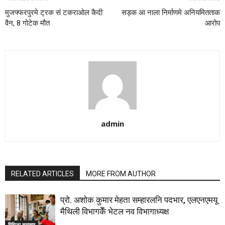
मुजफ्फरपुरमे ट्रक सं टकराओल कैदी
सड़क आ नाला निर्माणमे अनियमितताक
वैन, 8 गोटेक मौत
आरोप
admin
RELATED ARTICLES
MORE FROM AUTHOR
प्रो. अशोक कुमार मेहता सम्हारलनि पदभार, एलएनएमयू
मैथिली विभागकेँ भेटल नव विभागाध्यक्ष
मिथिला समाचार