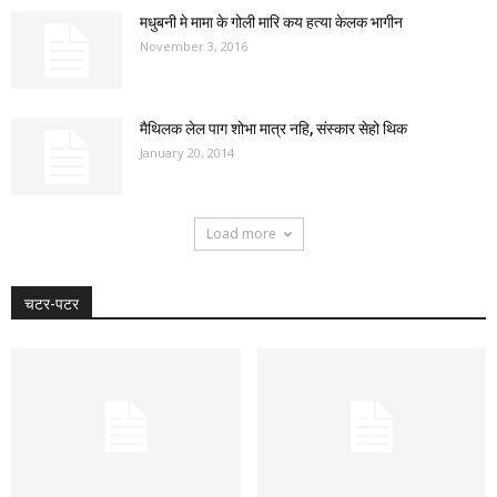
मधुबनी मे मामा के गोली मारि कय हत्या केलक भागीन
November 3, 2016
मैथिलक लेल पाग शोभा मात्र नहि, संस्कार सेहो थिक
January 20, 2014
Load more
चटर-पटर