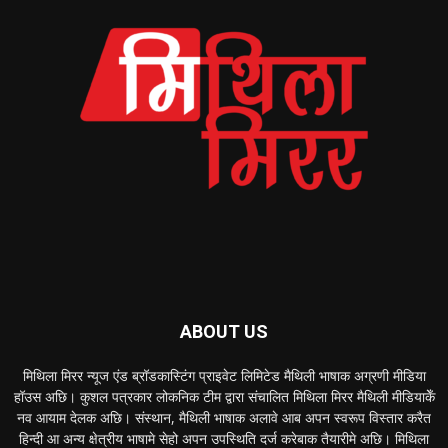
ABOUT US
मिथिला मिरर न्यूज एंड ब्रॉडकास्टिंग प्राइवेट लिमिटेड मैथिली भाषाक अग्रणी मीडिया
हॉउस अछि। कुशल पत्रकार लोकनिक टीम द्वारा संचालित मिथिला मिरर मैथिली मीडियाकेँ
नव आयाम देलक अछि। संस्थान, मैथिली भाषाक अलावे आब अपन स्वरूप विस्तार करैत
हिन्दी आ अन्य क्षेत्रीय भाषामे सेहो अपन उपस्थिति दर्ज करेबाक तैयारीमे अछि। मिथिला