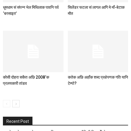
धूमधाम सं संपन्न भेल मिथिलाक पावनि पर्व
सिलेंडर फटला सं लागल आगि मे माँ-बेटाक
‘बरसाइत’
मौत
कोसी दोहरा सकैत अछि 2008‘क
कतेक अछि अहाँक शब्द प्रक्षेपणक गति यानि
प्रलयकारी तांडव
टेम्पो?
Recent Post