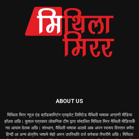
ABOUT US
मिथिला मिरर न्यूज एंड ब्रॉडकास्टिंग प्राइवेट लिमिटेड मैथिली भाषाक अग्रणी मीडिया
हॉउस अछि। कुशल पत्रकार लोकनिक टीम द्वारा संचालित मिथिला मिरर मैथिली मीडियाकेँ
नव आयाम देलक अछि। संस्थान, मैथिली भाषाक अलावे आब अपन स्वरूप विस्तार करैत
हिन्दी आ अन्य क्षेत्रीय भाषामे सेहो अपन उपस्थिति दर्ज करेबाक तैयारीमे अछि। मिथिला