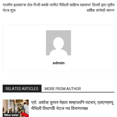
ग्रामीण इलाका’क लेल निजी बसकें परमिट
‘मैथिली साहित्य महासभा’ दिल्ली द्वारा तृतीय
भेटब शुरू
वार्षिक संगोष्ठी संपन्न
admin
RELATED ARTICLES
MORE FROM AUTHOR
प्रो. अशोक कुमार मेहता सम्हारलनि पदभार, एलएनएमयू
मैथिली विभागकेँ भेटल नव विभागाध्यक्ष
मिथिला समाचार