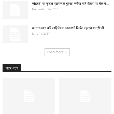
नोटबंदी पर फूटल ग्रामीणक गुस्सा, रुपैया नहि भेटला पर बैंक मे...
November 24, 2016
अनन्त काल धरि साहित्यिक आकाशमे जिबैत रहताह यात्री जी
June 11, 2017
Load more
चटर-पटर