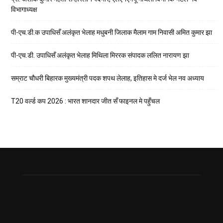
विभागाध्यक्ष
पी-एच.डी.क उपाधिसँ अलंकृत भेलाह मधुबनी जिलाक मैलाम गाम निवासी अमित कुमार झा
पी-एच.डी. उपाधिसँ अलंकृत भेलाह मिथिला मिररक संपादक ललित नारायण झा
सम्राट चौधरी बिहारक मुख्यमंत्री पदक शपथ लेलाह, इतिहास मे दर्ज भेल नव अध्याय
T20 वर्ल्ड कप 2026 : भारत शानदार जीत सँ फाइनल मे पहुँचल