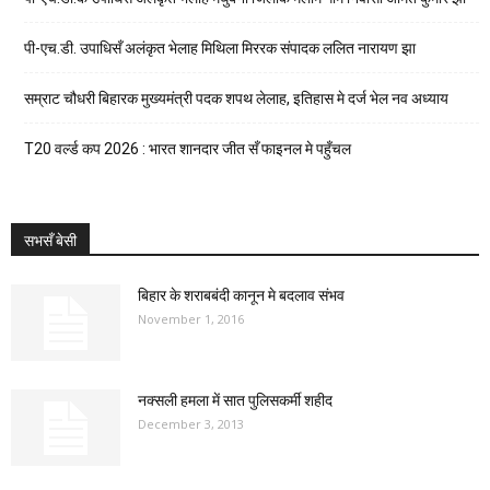
पी-एच.डी. उपाधिसँ अलंकृत भेलाह मिथिला मिररक संपादक ललित नारायण झा
सम्राट चौधरी बिहारक मुख्यमंत्री पदक शपथ लेलाह, इतिहास मे दर्ज भेल नव अध्याय
T20 वर्ल्ड कप 2026 : भारत शानदार जीत सँ फाइनल मे पहुँचल
सभसँ बेसी
बिहार के शराबबंदी कानून मे बदलाव संभव
November 1, 2016
नक्सली हमला में सात पुलिसकर्मी शहीद
December 3, 2013