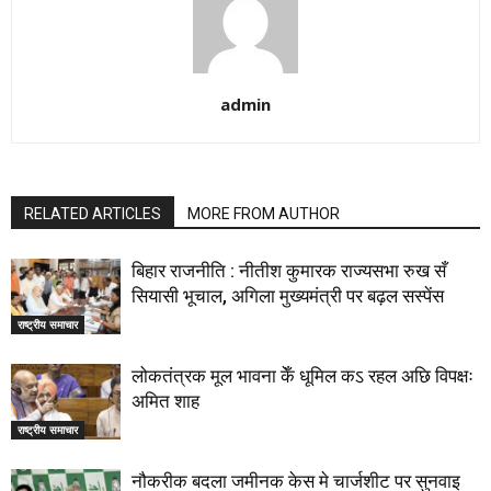
admin
RELATED ARTICLES
MORE FROM AUTHOR
बिहार राजनीति : नीतीश कुमारक राज्यसभा रुख सँ
सियासी भूचाल, अगिला मुख्यमंत्री पर बढ़ल सस्पेंस
राष्ट्रीय समाचार
लोकतंत्रक मूल भावना केँ धूमिल कऽ रहल अछि विपक्षः
अमित शाह
राष्ट्रीय समाचार
नौकरीक बदला जमीनक केस मे चार्जशीट पर सुनवाइ