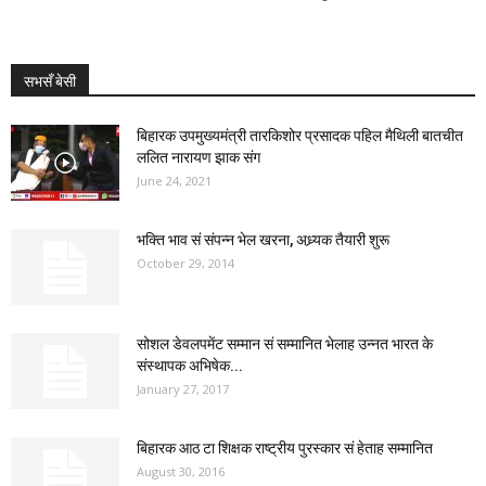
सभसँ बेसी
बिहारक उपमुख्यमंत्री तारकिशोर प्रसादक पहिल मैथिली बातचीत
ललित नारायण झाक संग
June 24, 2021
भक्ति भाव सं संपन्न भेल खरना, अध्र्यक तैयारी शुरू
October 29, 2014
सोशल डेवलपमेंट सम्मान सं सम्मानित भेलाह उन्नत भारत के
संस्थापक अभिषेक...
January 27, 2017
बिहारक आठ टा शिक्षक राष्ट्रीय पुरस्कार सं हेताह सम्मानित
August 30, 2016