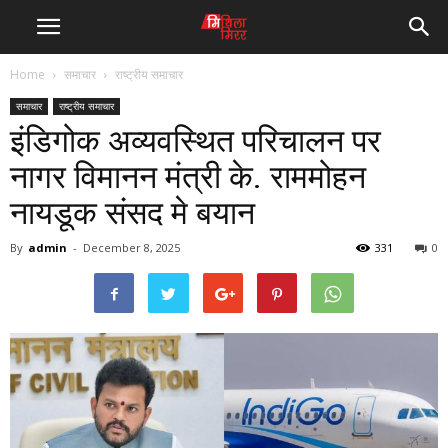
Home
समाचार
राष्ट्रीय समाचार
समाचार
राष्ट्रीय समाचार
इंडिगोक अव्यवस्थित परिचालन पर
नागर विमानन मंत्री के. राममोहन
नायडूक संसद मे बयान
By
admin
-
December 8, 2025
331
0