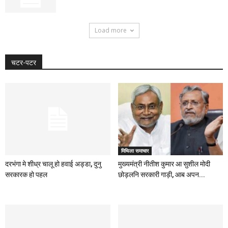
Load more
चटर-पटर
मिथिला समाचार
दरभंगा मे शीध्र चालू हो हवाई अड्डा, दुनु
मुख्यमंत्री नीतीश कुमार आ सुशील मोदी
सरकारक हो पहल
छोड़लनि सरकारी गाड़ी, आब अपन...