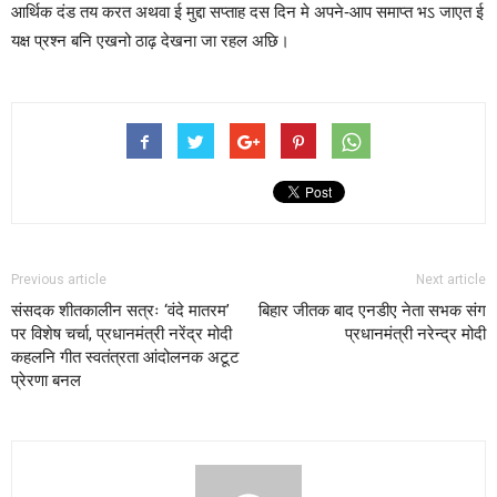
आर्थिक दंड तय करत अथवा ई मुद्दा सप्ताह दस दिन मे अपने-आप समाप्त भऽ जाएत ई
यक्ष प्रश्न बनि एखनो ठाढ़ देखना जा रहल अछि।
Previous article
Next article
संसदक शीतकालीन सत्रः ‘वंदे मातरम’
बिहार जीतक बाद एनडीए नेता सभक संग
पर विशेष चर्चा, प्रधानमंत्री नरेंद्र मोदी
प्रधानमंत्री नरेन्द्र मोदी
कहलनि गीत स्वतंत्रता आंदोलनक अटूट
प्रेरणा बनल