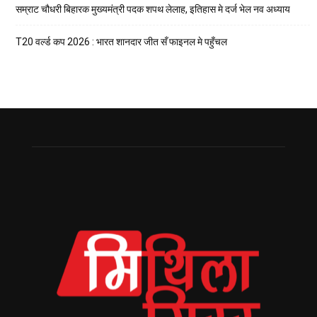
सम्राट चौधरी बिहारक मुख्यमंत्री पदक शपथ लेलाह, इतिहास मे दर्ज भेल नव अध्याय
T20 वर्ल्ड कप 2026 : भारत शानदार जीत सँ फाइनल मे पहुँचल