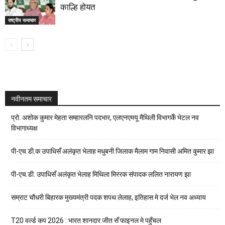
काल्हि होयत
राष्ट्रीय समाचार
नवीनतम समाचार
प्रो. अशोक कुमार मेहता सम्हारलनि पदभार, एलएनएमयू मैथिली विभागकेँ भेटल नव
विभागाध्यक्ष
पी-एच.डी.क उपाधिसँ अलंकृत भेलाह मधुबनी जिलाक मैलाम गाम निवासी अमित कुमार झा
पी-एच.डी. उपाधिसँ अलंकृत भेलाह मिथिला मिररक संपादक ललित नारायण झा
सम्राट चौधरी बिहारक मुख्यमंत्री पदक शपथ लेलाह, इतिहास मे दर्ज भेल नव अध्याय
T20 वर्ल्ड कप 2026 : भारत शानदार जीत सँ फाइनल मे पहुँचल