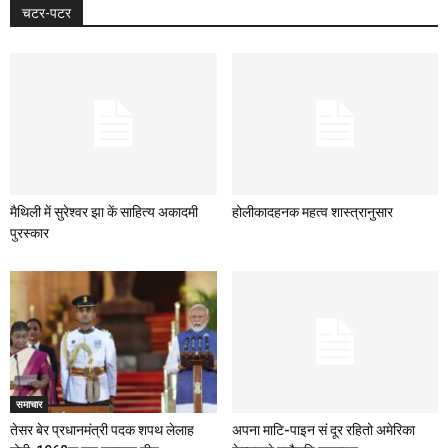
चटर-पटर
मैथिली में सुरेश्वर झा कें साहित्य अकादमी
होलीकादहनक महत्व शास्त्रानुसार
पुरस्कार
समाचार
तेसर बेर प्रधानमंत्री पदक शपथ लेलाह
अपना माटि-पाइन सं दूर रहितो अमेरिका