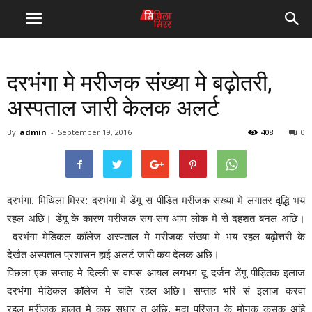
दरभंगा मे मरीजक संख्या मे बढ़ोतरी,
अस्पताल जारी केलक अलर्ट
By
admin
-
September 19, 2016
408
0
दरभंगा, मिथिला मिरर: दरभंगा मे डेंगू स पीड़ित मरीजक संख्या मे लगातर वृद्धि भय
रहल अछि। डेंगू के कारण मरीजक संग-संग आम लोक मे से दहशत बनल अछि।
दरभंगा मेडिकल कॉलेज अस्पताल मे मरीजक संख्या मे भय रहल बढ़ोत्तरी के
देखैत अस्पताल प्रशासन हाई अलर्ट जारी कय देलक अछि।
पिछला एक सप्ताह मे दिल्ली स वापस आयल लगभग दू दर्जन डेंगू पीड़ितक इलाज
दरभंगा मेडिकल कॉलेज मे चलि रहल अछि। सप्ताह भरि सं इलाज करवा
रहल मरीजक हालत मे कुछु सुधार त अछि, मुदा परिजन के मोनक कसक अहि