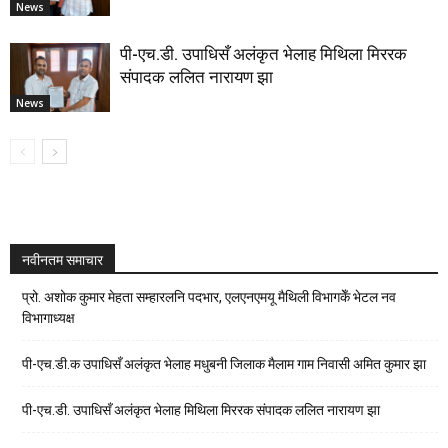
News
पी-एच.डी. उपाधिसँ अलंकृत भेलाह मिथिला मिररक
संपादक ललित नारायण झा
News
नवीनतम समाचार
प्रो. अशोक कुमार मेहता सम्हारलनि पदभार, एलएनएमयू मैथिली विभागकेँ भेटल नव
विभागाध्यक्ष
पी-एच.डी.क उपाधिसँ अलंकृत भेलाह मधुबनी जिलाक मैलाम गाम निवासी अमित कुमार झा
पी-एच.डी. उपाधिसँ अलंकृत भेलाह मिथिला मिररक संपादक ललित नारायण झा