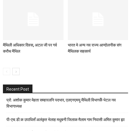
मैथिली अधिकार दिवस, अटल जी पर गर्व
भारत मे अन्य नव राज्य आन्दोलनीक संग
करौथ मैथिल
मैथिलक सहकार्य
Recent Post
प्रो. अशोक कुमार मेहता सम्हारलनि पदभार, एलएनएमयू मैथिली विभागकेँ भेटल नव
विभागाध्यक्ष
पी-एच.डी.क उपाधिसँ अलंकृत भेलाह मधुबनी जिलाक मैलाम गाम निवासी अमित कुमार झा