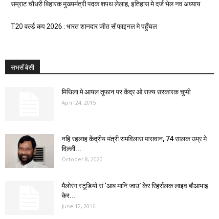
सम्राट चौधरी बिहारक मुख्यमंत्री पदक शपथ लेलाह, इतिहास मे दर्ज भेल नव अध्याय
T20 वर्ल्ड कप 2026 : भारत शानदार जीत सँ फाइनल मे पहुँचल
सभसँ बेसी
मिथिला मे आयल तूफान पर केंद्र ओ राज्य सरकारक चुप्पी
April 24, 2015
नहि रहलाह केंद्रीय मंत्री रामविलास पासवान, 74 सालक उम्र मे
दिल्ली...
October 8, 2020
मैलोरंग स्टूडियो सं ‘आब मानि जाउ’ केर रिहर्सलक लाइव बौआभाइ
केर...
June 12, 2016