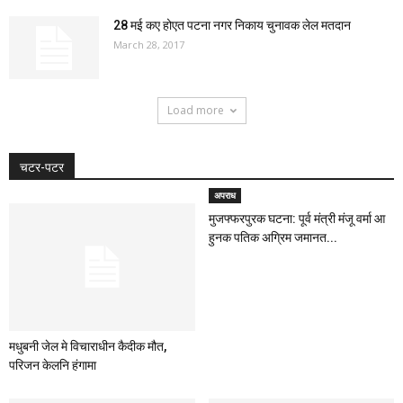
28 मई कए होएत पटना नगर निकाय चुनावक लेल मतदान
March 28, 2017
Load more
चटर-पटर
अपराध
मुजफ्फरपुरक घटना: पूर्व मंत्री मंजू वर्मा आ
हुनक पतिक अग्रिम जमानत...
मधुबनी जेल मे विचाराधीन कैदीक मौत,
परिजन केलनि हंगामा