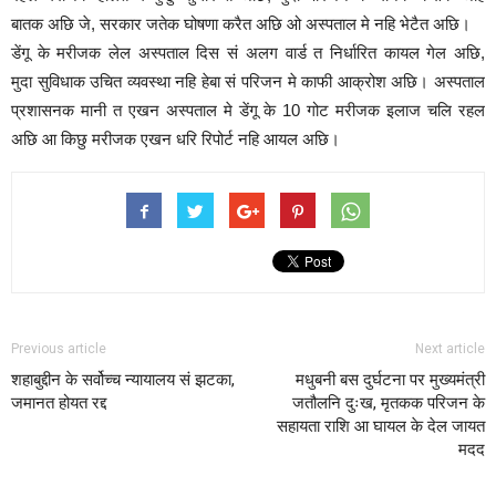
बातक अछि जे, सरकार जतेक घोषणा करैत अछि ओ अस्पताल मे नहि भेटैत अछि।
डेंगू के मरीजक लेल अस्पताल दिस सं अलग वार्ड त निर्धारित कायल गेल अछि,
मुदा सुविधाक उचित व्यवस्था नहि हेबा सं परिजन मे काफी आक्रोश अछि। अस्पताल
प्रशासनक मानी त एखन अस्पताल मे डेंगू के 10 गोट मरीजक इलाज चलि रहल
अछि आ किछु मरीजक एखन धरि रिपोर्ट नहि आयल अछि।
Previous article
Next article
शहाबुद्दीन के सर्वोच्च न्यायालय सं झटका,
मधुबनी बस दुर्घटना पर मुख्यमंत्री
जमानत होयत रद्द
जतौलनि दुःख, मृतकक परिजन के
सहायता राशि आ घायल के देल जायत
मदद