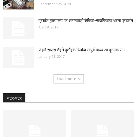
September 25, 2020
प्रखंड मुख्यालय पर आंगनवाड़ी सेविका-सहायिकाक धरना प्रदर्शन
April 8, 2017
जेहने साउस तेहने पुतौहकें रिलीज सं पूर्व माधव आ पूनमक संग...
January 28, 2017
Load more
चटर-पटर