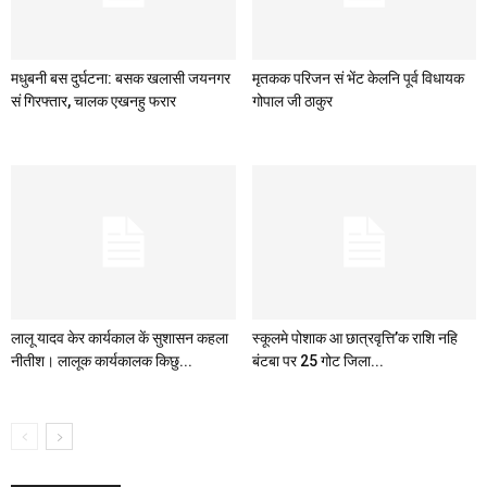
मधुबनी बस दुर्घटना: बसक खलासी जयनगर
मृतकक परिजन सं भेंट केलनि पूर्व विधायक
सं गिरफ्तार, चालक एखनहु फरार
गोपाल जी ठाकुर
लालू यादव केर कार्यकाल कें सुशासन कहला
स्कूलमे पोशाक आ छात्रवृत्ति’क राशि नहि
नीतीश। लालूक कार्यकालक किछु...
बंटबा पर 25 गोट जिला...