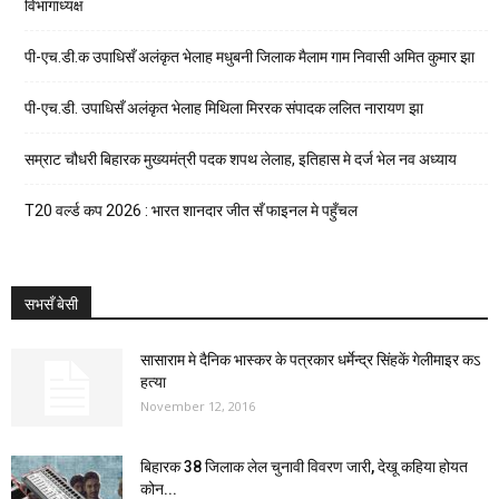
विभागाध्यक्ष
पी-एच.डी.क उपाधिसँ अलंकृत भेलाह मधुबनी जिलाक मैलाम गाम निवासी अमित कुमार झा
पी-एच.डी. उपाधिसँ अलंकृत भेलाह मिथिला मिररक संपादक ललित नारायण झा
सम्राट चौधरी बिहारक मुख्यमंत्री पदक शपथ लेलाह, इतिहास मे दर्ज भेल नव अध्याय
T20 वर्ल्ड कप 2026 : भारत शानदार जीत सँ फाइनल मे पहुँचल
सभसँ बेसी
सासाराम मे दैनिक भास्कर के पत्रकार धर्मेन्द्र सिंहकें गेलीमाइर कऽ
हत्या
November 12, 2016
बिहारक 38 जिलाक लेल चुनावी विवरण जारी, देखू कहिया होयत
कोन...