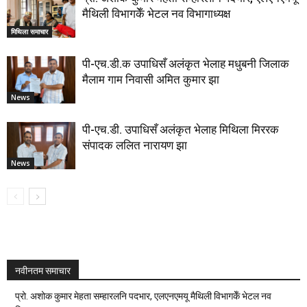
मैथिली विभागकेँ भेटल नव विभागाध्यक्ष
मिथिला समाचार
पी-एच.डी.क उपाधिसँ अलंकृत भेलाह मधुबनी जिलाक
मैलाम गाम निवासी अमित कुमार झा
News
पी-एच.डी. उपाधिसँ अलंकृत भेलाह मिथिला मिररक
संपादक ललित नारायण झा
News
नवीनतम समाचार
प्रो. अशोक कुमार मेहता सम्हारलनि पदभार, एलएनएमयू मैथिली विभागकेँ भेटल नव