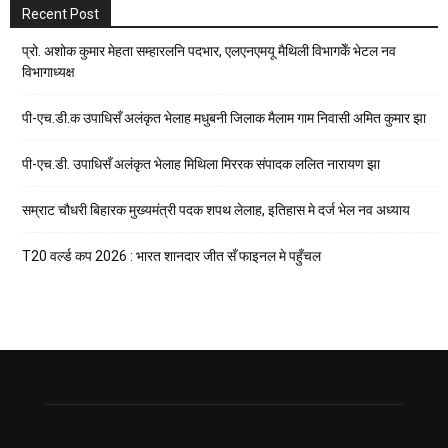
Recent Post
प्रो. अशोक कुमार मेहता सम्हारलनि पदभार, एलएनएमयू मैथिली विभागकेँ भेटल नव
विभागाध्यक्ष
पी-एच.डी.क उपाधिसँ अलंकृत भेलाह मधुबनी जिलाक मैलाम गाम निवासी अमित कुमार झा
पी-एच.डी. उपाधिसँ अलंकृत भेलाह मिथिला मिररक संपादक ललित नारायण झा
सम्राट चौधरी बिहारक मुख्यमंत्री पदक शपथ लेलाह, इतिहास मे दर्ज भेल नव अध्याय
T20 वर्ल्ड कप 2026 : भारत शानदार जीत सँ फाइनल मे पहुँचल