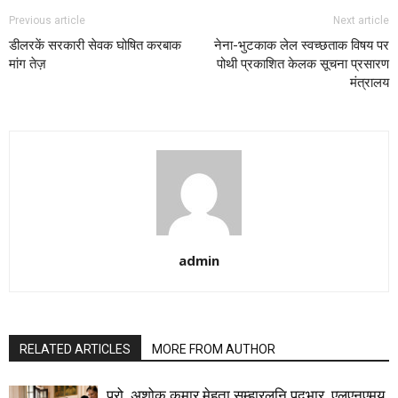
Previous article
Next article
डीलरकें सरकारी सेवक घोषित करबाक
नेना-भुटकाक लेल स्वच्छताक विषय पर
मांग तेज़
पोथी प्रकाशित केलक सूचना प्रसारण
मंत्रालय
admin
RELATED ARTICLES
MORE FROM AUTHOR
प्रो. अशोक कुमार मेहता सम्हारलनि पदभार, एलएनएमयू