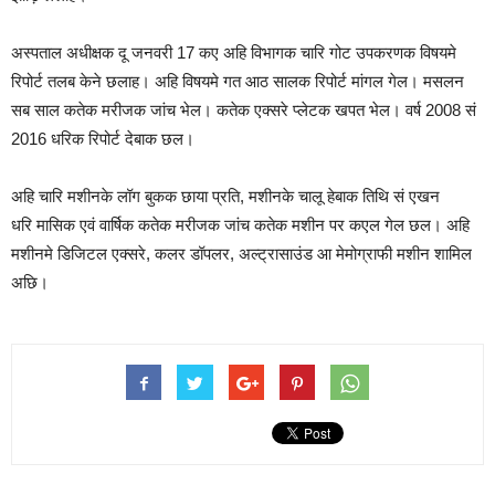
अस्पताल अधीक्षक दू जनवरी 17 कए अहि विभागक चारि गोट उपकरणक विषयमे
रिपोर्ट तलब केने छलाह। अहि विषयमे गत आठ सालक रिपोर्ट मांगल गेल। मसलन
सब साल कतेक मरीजक जांच भेल। कतेक एक्सरे प्लेटक खपत भेल। वर्ष 2008 सं
2016 धरिक रिपोर्ट देबाक छल।
अहि चारि मशीनके लॉग बुकक छाया प्रति, मशीनके चालू हेबाक तिथि सं एखन
धरि मासिक एवं वार्षिक कतेक मरीजक जांच कतेक मशीन पर कएल गेल छल। अहि
मशीनमे डिजिटल एक्सरे, कलर डॉपलर, अल्ट्रासाउंड आ मेमोग्राफी मशीन शामिल
अछि।