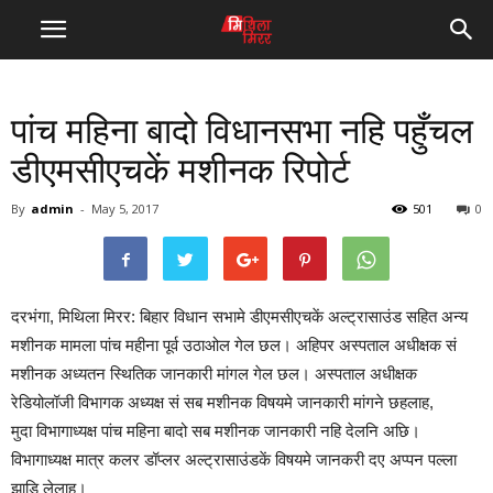
पांच महिना बादो विधानसभा नहि पहुँचल
डीएमसीएचकें मशीनक रिपोर्ट
By
admin
-
May 5, 2017
501
0
दरभंगा, मिथिला मिरर: बिहार विधान सभामे डीएमसीएचकें अल्ट्रासाउंड सहित अन्य
मशीनक मामला पांच महीना पूर्व उठाओल गेल छल। अहिपर अस्पताल अधीक्षक सं
मशीनक अध्यतन स्थितिक जानकारी मांगल गेल छल। अस्पताल अधीक्षक
रेडियोलॉजी विभागक अध्यक्ष सं सब मशीनक विषयमे जानकारी मांगने छहलाह,
मुदा विभागाध्यक्ष पांच महिना बादो सब मशीनक जानकारी नहि देलनि अछि।
विभागाध्यक्ष मात्र कलर डॉप्लर अल्ट्रासाउंडकें विषयमे जानकरी दए अप्पन पल्ला
झाड़ि लेलाह।