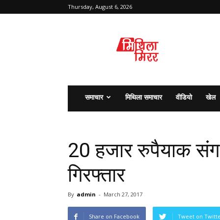
Thursday, August 6, 2026
मिथिला
मिरर
समाचार
मिथिला समाचार
वीडियो
खेल
20 हजार रुपैयाक संग
गिरफ्तार
By
admin
-
March 27, 2017
Share on Facebook
Tweet on Twitt