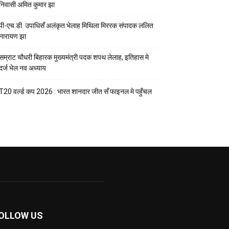
निवासी अमित कुमार झा
पी-एच.डी. उपाधिसँ अलंकृत भेलाह मिथिला मिररक संपादक ललित
नारायण झा
सम्राट चौधरी बिहारक मुख्यमंत्री पदक शपथ लेलाह, इतिहास मे
दर्ज भेल नव अध्याय
T20 वर्ल्ड कप 2026 : भारत शानदार जीत सँ फाइनल मे पहुँचल
OLLOW US