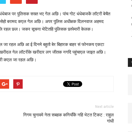
 धंधेबाज पर पुलिसक सख्त भए गेल अछि। पांच गोट धंधेबाजकें लॉटरी बेचैत
ैया सेहो बरामद कएल गेल अछि। अपर पुलिस अधीक्षक दिलनवाज अहमद
चलि रहल छल। जकर सूचना भेटितहि पुलिसक छापेमारी केलक।
ाओल जा रहल अछि आ ई दिनमे बहुतो बेर बिहारक बाहर सं फोनकय एकटा
 खरीदल गेल लॉटरीके खरीदार लग जीतक नगदि पहुंचाएल जाइत अछि।
मारी कएल जा रहल अछि।
Next article
निगम चुनावमे नेता सबहक कनियाँकें नहि भेटत टिकट : राहुल
गांधी