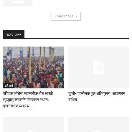
Load more
चटर-पटर
धर्म-कर्म
वैश्विक कोरोना महामारीक बीच लाखो
कुची-पहसौलक पुल क्षतिग्रस्त, आवागमन
श्रद्धालु कयलनि गंगासागर स्थान,
बाधित
प्रशासनक व्यवस्था...