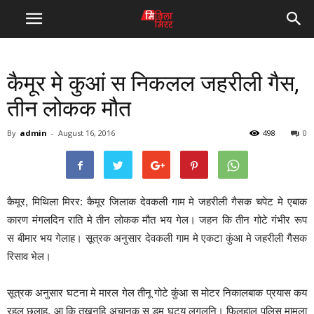
कैमूर मे कुआं स निकलल जहरीली गैस,
तीन लोकक मौत
By
admin
-
August 16, 2016
498
0
कैमूर, मिथिला मिरर: कैमूर जिलाक देवकली गाम मे जहरीली गैसक चपेट मे एबाक
कारण मंगलदिन राति मे तीन लोकक मौत भय गेल। जहन कि तीन गोटे गंभीर रूप
स बीमार भय गेलाह। सूत्रक अनुसार देवकली गाम मे एकटा कुंआ मे जहरीली गैसक
रिसाव भेल।
सूत्रक अनुसार घटना मे मारल गेल तीनू गोटे कुंआ स मोटर निकालबाक प्रयास कय
रहल छलाह, आ कि तखनहि अचानक स डम घुटय लगलनि। फिलहाल पुलिस मामला