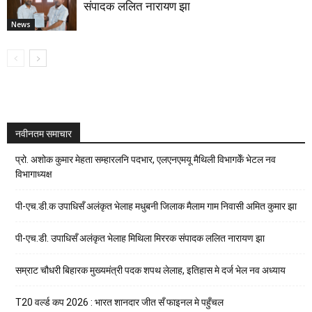
संपादक ललित नारायण झा
News
नवीनतम समाचार
प्रो. अशोक कुमार मेहता सम्हारलनि पदभार, एलएनएमयू मैथिली विभागकेँ भेटल नव
विभागाध्यक्ष
पी-एच.डी.क उपाधिसँ अलंकृत भेलाह मधुबनी जिलाक मैलाम गाम निवासी अमित कुमार झा
पी-एच.डी. उपाधिसँ अलंकृत भेलाह मिथिला मिररक संपादक ललित नारायण झा
सम्राट चौधरी बिहारक मुख्यमंत्री पदक शपथ लेलाह, इतिहास मे दर्ज भेल नव अध्याय
T20 वर्ल्ड कप 2026 : भारत शानदार जीत सँ फाइनल मे पहुँचल