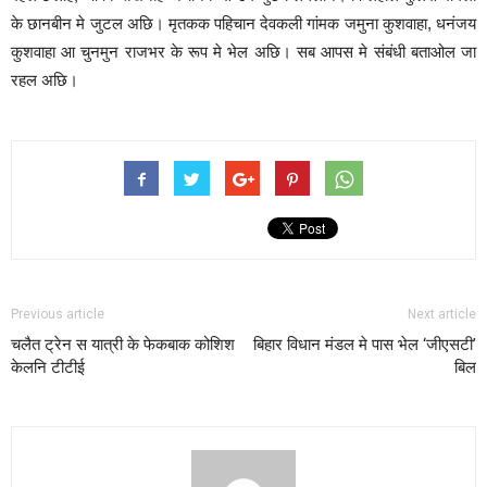
के छानबीन मे जुटल अछि। मृतकक पहिचान देवकली गांमक जमुना कुशवाहा, धनंजय
कुशवाहा आ चुनमुन राजभर के रूप मे भेल अछि। सब आपस मे संबंधी बताओल जा
रहल अछि।
Previous article
Next article
चलैत ट्रेन स यात्री के फेकबाक कोशिश
बिहार विधान मंडल मे पास भेल ‘जीएसटी’
केलनि टीटीई
बिल