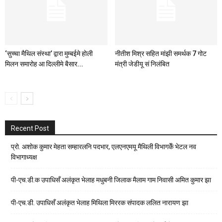
‘सुच्चा मैथिल संस्था’ द्वारा मुम्बईमे होली
नीतीश मिश्र सहित मांझी समर्थक 7 गोट
मिलन समारोह आ दिल्लीमे बैसार...
मंत्री जेडीयू सं निलंबित
Recent Post
प्रो. अशोक कुमार मेहता सम्हारलनि पदभार, एलएनएमयू मैथिली विभागकेँ भेटल नव
विभागाध्यक्ष
पी-एच.डी.क उपाधिसँ अलंकृत भेलाह मधुबनी जिलाक मैलाम गाम निवासी अमित कुमार झा
पी-एच.डी. उपाधिसँ अलंकृत भेलाह मिथिला मिररक संपादक ललित नारायण झा