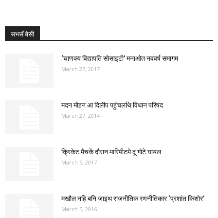
सभसँ बेसी
‘चाणक्य विद्यापति सोसाइटी’ मनाओत नववर्ष समागम
March 27, 2017
मदन मोहन आ दिलीप पहुंचलथि विधान परिषद
March 27, 2014
क्रिकेट मैचकें दौरान मारिपीटमे दू गोटे घायल
March 5, 2017
मखौल नहि बनि जाइथ राजनीतिक रणनीतिकार ‘प्रशांत किशोर’
March 5, 2016