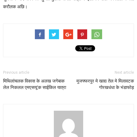
करौलक अछि।
Previous article
Next article
मिथिलांचलक विकास के अलख जगेबाक
मुजफ्फरपुर मे खाद्य तेल मे मिलावटक
लेल निकलल एमएसयू’क साईकिल यात्रा
गोरखधंधा के भंडाफोड़