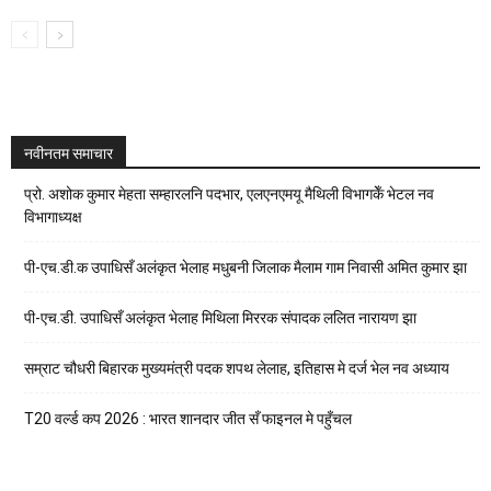
नवीनतम समाचार
प्रो. अशोक कुमार मेहता सम्हारलनि पदभार, एलएनएमयू मैथिली विभागकेँ भेटल नव
विभागाध्यक्ष
पी-एच.डी.क उपाधिसँ अलंकृत भेलाह मधुबनी जिलाक मैलाम गाम निवासी अमित कुमार झा
पी-एच.डी. उपाधिसँ अलंकृत भेलाह मिथिला मिररक संपादक ललित नारायण झा
सम्राट चौधरी बिहारक मुख्यमंत्री पदक शपथ लेलाह, इतिहास मे दर्ज भेल नव अध्याय
T20 वर्ल्ड कप 2026 : भारत शानदार जीत सँ फाइनल मे पहुँचल