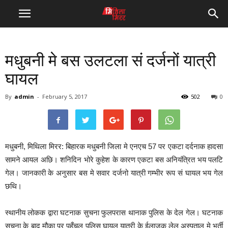
मधुबनी मे बस उलटला सं दर्जनों यात्री
घायल
By
admin
-
February 5, 2017
502
0
मधुबनी, मिथिला मिरर: बिहारक मधुबनी जिला मे एनएच 57 पर एकटा दर्दनाक हादसा
सामने आयल अछि। शनिदिन भोरे कुहेश के कारण एकटा बस अनियंत्रित भय पलटि
गेल। जानकारी के अनुसार बस मे सवार दर्जनो यात्री गम्भीर रूप सं घायल भय गेल
छथि।
स्थानीय लोकक द्वारा घटनाक सुचना फुलपरास थानाक पुलिस के देल गेल। घटनाक
सुचना के बाद मौका पर पहुँचल पुलिस घायल यात्री के ईलाजक लेल अस्पताल मे भर्ती