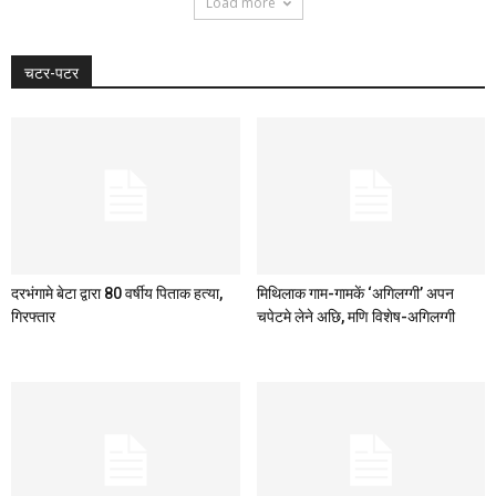
Load more
चटर-पटर
दरभंगामे बेटा द्वारा 80 वर्षीय पिताक हत्या,
मिथिलाक गाम-गामकें ‘अगिलग्गी’ अपन
गिरफ्तार
चपेटमे लेने अछि, मणि विशेष-अगिलग्गी