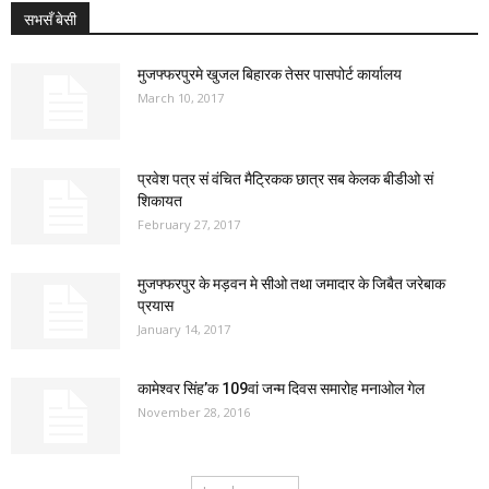
सभसँ बेसी
मुजफ्फरपुरमे खुजल बिहारक तेसर पासपोर्ट कार्यालय
March 10, 2017
प्रवेश पत्र सं वंचित मैट्रिकक छात्र सब केलक बीडीओ सं
शिकायत
February 27, 2017
मुजफ्फरपुर के मड़वन मे सीओ तथा जमादार के जिबैत जरेबाक
प्रयास
January 14, 2017
कामेश्वर सिंह’क 109वां जन्म दिवस समारोह मनाओल गेल
November 28, 2016