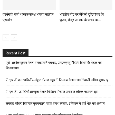
दरभंगाकें मब्बी थानाक समक्ष भाकपा माले’क
भारतीय नोट पर मैथिली दृष्टिगोचर हैव
प्रदर्शन
सुखद, केंद्र सरकार कें धन्यवादः...
Recent Post
प्रो. अशोक कुमार मेहता सम्हारलनि पदभार, एलएनएमयू मैथिली विभागकेँ भेटल नव
विभागाध्यक्ष
पी-एच.डी.क उपाधिसँ अलंकृत भेलाह मधुबनी जिलाक मैलाम गाम निवासी अमित कुमार झा
पी-एच.डी. उपाधिसँ अलंकृत भेलाह मिथिला मिररक संपादक ललित नारायण झा
सम्राट चौधरी बिहारक मुख्यमंत्री पदक शपथ लेलाह, इतिहास मे दर्ज भेल नव अध्याय