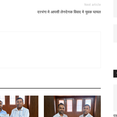
Next article
दरभंगा मे आपसी लेनदेनक विवाद मे युवक घायल
दा