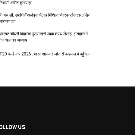
निवासी अमित कुमार झा
पी-एच.डी. उपाधिसँ अलंकृत भेलाह मिथिला मिररक संपादक ललित
नारायण झा
सम्राट चौधरी बिहारक मुख्यमंत्री पदक शपथ लेलाह, इतिहास मे
दर्ज भेल नव अध्याय
T20 वर्ल्ड कप 2026 : भारत शानदार जीत सँ फाइनल मे पहुँचल
OLLOW US