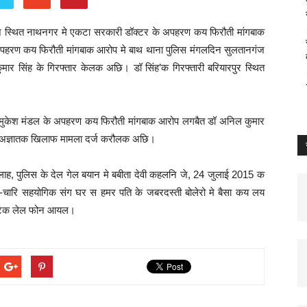
ज स्थित नाथनगर मे एकटा सरकारी डॉक्टर के अपहरण कय फिरौती मांगबाक
हरण कय फिरौती मांगबाक आरोप मे बाथ थाना पुलिस मंगलदिन सुलतानगंज
र सिंह के गिरफ्तार केलक अछि। डॉ सिंह’क गिरफ्तारी बरियारपुर स्थित
ति मुकेश मंडल के अपहरण कय फिरौती मांगबाक आरोप लगबैत डॉ अनिल कुमार
ोट अज्ञातक खिलाफ मामला दर्ज करौलक अछि।
 छलाह, पुलिस के देल गेल बयान मे बबीता देवी कहलनि जे, 24 जुलाई 2015 क
न-चारि सहयोगिक संग घर स हमर पति के जबरदस्ती बोलेरो मे बैसा कय लय
रॉटिक लेल फोन आयल।