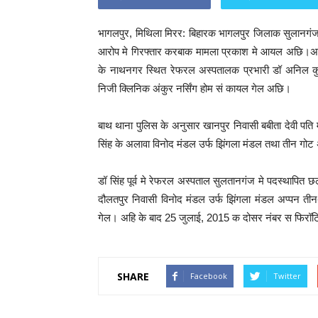
भागलपुर, मिथिला मिरर: बिहारक भागलपुर जिलाक सुलानगं
आरोप मे गिरफ्तार करबाक मामला प्रकाश मे आयल अछि।अप
के नाथनगर स्थित रेफरल अस्पतालक प्रभारी डॉ अनिल कुमा
निजी क्लिनिक अंकुर नर्सिंग होम सं कायल गेल अछि।
बाथ थाना पुलिस के अनुसार खानपुर निवासी बबीता देवी प
सिंह के अलावा विनोद मंडल उर्फ झिंगला मंडल तथा तीन ग
डॉ सिंह पूर्व मे रेफरल अस्पताल सुलतानगंज मे पदस्थापित
दौलतपुर निवासी विनोद मंडल उर्फ झिंगला मंडल अप्पन ती
गेल। अहि के बाद 25 जुलाई, 2015 क दोसर नंबर स फि
SHARE
Facebook
Twitter