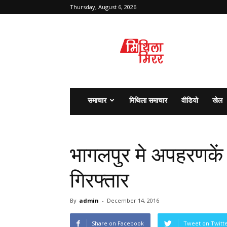
Thursday, August 6, 2026
मिथिला
मिरर
समाचार
मिथिला समाचार
वीडियो
खेल
भागलपुर मे अपहरणकें
गिरफ्तार
By
admin
-
December 14, 2016
Share on Facebook
Tweet on Twitt