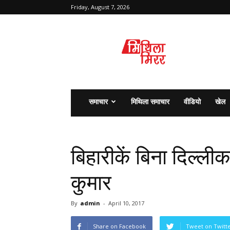
Friday, August 7, 2026
मिथिला
मिरर
समाचार
मिथिला समाचार
वीडियो
खेल
बिहारीकें बिना दिल्ल
कुमार
By
admin
-
April 10, 2017
Share on Facebook
Tweet on Twitt