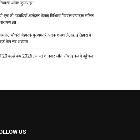
निवासी अमित कुमार झा
पी-एच.डी. उपाधिसँ अलंकृत भेलाह मिथिला मिररक संपादक ललित
नारायण झा
सम्राट चौधरी बिहारक मुख्यमंत्री पदक शपथ लेलाह, इतिहास मे
दर्ज भेल नव अध्याय
T20 वर्ल्ड कप 2026 : भारत शानदार जीत सँ फाइनल मे पहुँचल
OLLOW US