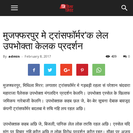
मुजफ्फरपुर मे ट्रांसफॉर्मर’क लेल
उपभोक्ता केलक प्रदर्शन
By
admin
-
February 8, 2017
409
0
मुजफ्फरपुर, मिथिला मिरर: लगातार ट्रांसफॉर्मर मे गड़बड़ी रहला सं परेशान चंदवारा
महाराजा पैलेसक उपभोक्ता मंगलदिन प्रदर्शन केलनि। उपभोक्ता एस्सेल के खिलाफ
जमिकय नारेबाजी केलनि। उपभोक्ताक कहब छल जे, बेर-बेर सूचना देबाक बावजूद
कंपनी ट्रांसफॉर्मर बदलबा मे रुचि नहि लय रहल अछि।
उपभोक्ताक कहब अछि जे, बिजली, पानिक लेल लोक तरसि रहल अछि। एस्सेल यदि
मांग पर विचार नहि करैत अछि त लोक विरोध प्रदर्शन करैत रहत। मौका पर अजय