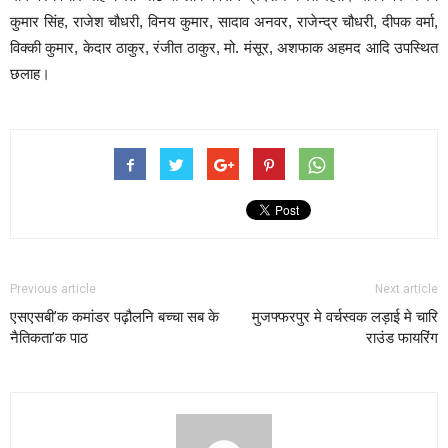
कुमार सिंह, राजेश चौधरी, विनय कुमार, सादाव अनवर, राजेन्द्र चौधरी, दीपक वर्मा,
विक्की कुमार, केदार ठाकुर, रंजीत ठाकुर, मो. मंसूर, अशफाक अहमद आदि उपस्थित
छलाह।
Previous article
Next article
एसएसबी’क कमांडर पढ़ौलनि बच्चा सब के
मुजफ्फरपुर मे वर्चस्वक लड़ाई मे चारि
नैतिकता’क पाठ
राउंड फायरिंग