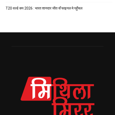
T20 वर्ल्ड कप 2026 : भारत शानदार जीत सँ फाइनल मे पहुँचल