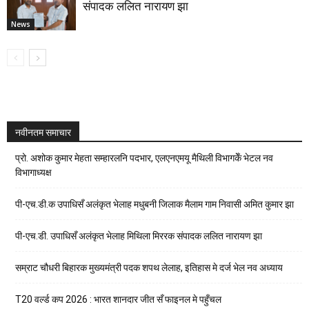
संपादक ललित नारायण झा
News
नवीनतम समाचार
प्रो. अशोक कुमार मेहता सम्हारलनि पदभार, एलएनएमयू मैथिली विभागकेँ भेटल नव
विभागाध्यक्ष
पी-एच.डी.क उपाधिसँ अलंकृत भेलाह मधुबनी जिलाक मैलाम गाम निवासी अमित कुमार झा
पी-एच.डी. उपाधिसँ अलंकृत भेलाह मिथिला मिररक संपादक ललित नारायण झा
सम्राट चौधरी बिहारक मुख्यमंत्री पदक शपथ लेलाह, इतिहास मे दर्ज भेल नव अध्याय
T20 वर्ल्ड कप 2026 : भारत शानदार जीत सँ फाइनल मे पहुँचल