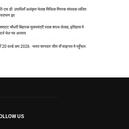
पी-एच.डी. उपाधिसँ अलंकृत भेलाह मिथिला मिररक संपादक ललित
नारायण झा
सम्राट चौधरी बिहारक मुख्यमंत्री पदक शपथ लेलाह, इतिहास मे
दर्ज भेल नव अध्याय
T20 वर्ल्ड कप 2026 : भारत शानदार जीत सँ फाइनल मे पहुँचल
OLLOW US