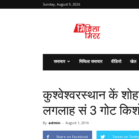
Sunday, August 9, 2026
मिथिला
मिरर
समाचार
मिथिला समाचार
वीडियो
खेल
कुश्वेश्वरस्थान कें शो
लगलाह सं 3 गोट कि
By
admin
-
August 1, 2016
Share on Facebook
Tweet on Twitt