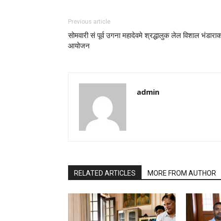
Previous article
सोमवारी सं पूर्व उगना महादेवमे श्रद्धालुक लेल विशाल भंडारा
आयोजन
admin
RELATED ARTICLES
MORE FROM AUTHOR