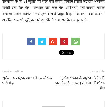
श्रविदिन अर्थात 31 जुलाई केर राइत सेहो बाबाक दरबारमे विशाल भंडाराक आयोजन
कमेटी द्वारा कैल गेल। संस्थाक द्वारा कैल गेल आयोजनमे भारी संख्यामे बाबाक
दरबारमे आयल भक्तजन सब प्रसाद पाबि रातुक विश्राम केलाह। बाबा दरबारमे
आयोजित भंडारामे पुड़ी, तरकारी आ खीर केर व्यवस्था कैल जाइत अछि।
Previous article
Next article
सुपौलक छातापुरक समस्त शिवालयमे भक्त
कुश्वेश्वरस्थान कें शोहरवा गांवमे बाढ़ि
भारी भीड़
पाइनमे करंट लगलाह सं 3 गोट किशोरक
मौत