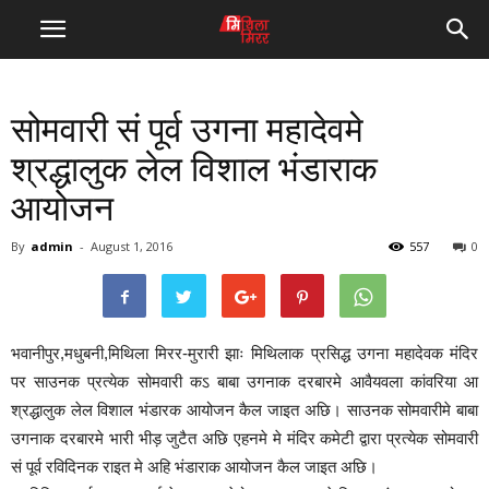
सोमवारी सं पूर्व उगना महादेवमे
श्रद्धालुक लेल विशाल भंडाराक
आयोजन
By
admin
-
August 1, 2016
557
0
भवानीपुर,मधुबनी,मिथिला मिरर-मुरारी झाः मिथिलाक प्रसिद्ध उगना महादेवक मंदिर
पर साउनक प्रत्येक सोमवारी कऽ बाबा उगनाक दरबारमे आवैयवला कांवरिया आ
श्रद्धालुक लेल विशाल भंडारक आयोजन कैल जाइत अछि। साउनक सोमवारीमे बाबा
उगनाक दरबारमे भारी भीड़ जुटैत अछि एहनमे मे मंदिर कमेटी द्वारा प्रत्येक सोमवारी
सं पूर्व रविदिनक राइत मे अहि भंडाराक आयोजन कैल जाइत अछि।