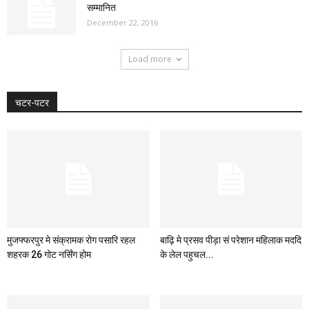
सम्मानित
December 22, 2016
Load more
चटर-पटर
मुजफ्फरपुर मे संक्रामक रोग पसारि रहल
बाढ़ि मे प्रसव पीड़ा सं परेशान महिलाक मददि
शहरक 26 गोट नर्सिंग होम
के लेल पहुचल...