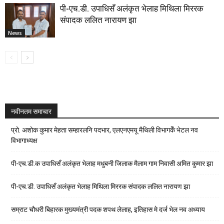
पी-एच.डी. उपाधिसँ अलंकृत भेलाह मिथिला मिररक
संपादक ललित नारायण झा
News
नवीनतम समाचार
प्रो. अशोक कुमार मेहता सम्हारलनि पदभार, एलएनएमयू मैथिली विभागकेँ भेटल नव
विभागाध्यक्ष
पी-एच.डी.क उपाधिसँ अलंकृत भेलाह मधुबनी जिलाक मैलाम गाम निवासी अमित कुमार झा
पी-एच.डी. उपाधिसँ अलंकृत भेलाह मिथिला मिररक संपादक ललित नारायण झा
सम्राट चौधरी बिहारक मुख्यमंत्री पदक शपथ लेलाह, इतिहास मे दर्ज भेल नव अध्याय