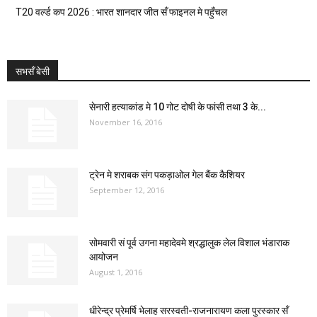
T20 वर्ल्ड कप 2026 : भारत शानदार जीत सँ फाइनल मे पहुँचल
सभसँ बेसी
सेनारी हत्याकांड मे 10 गोट दोषी के फांसी तथा 3 के...
November 16, 2016
ट्रेन मे शराबक संग पकड़ाओल गेल बैंक कैशियर
September 12, 2016
सोमवारी सं पूर्व उगना महादेवमे श्रद्धालुक लेल विशाल भंडाराक
आयोजन
August 1, 2016
धीरेन्द्र प्रेमर्षि भेलाह सरस्वती-राजनारायण कला पुरस्कार सँ