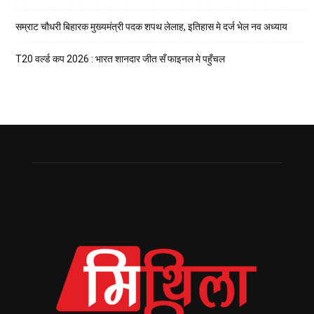
सम्राट चौधरी बिहारक मुख्यमंत्री पदक शपथ लेलाह, इतिहास मे दर्ज भेल नव अध्याय
T20 वर्ल्ड कप 2026 : भारत शानदार जीत सँ फाइनल मे पहुँचल