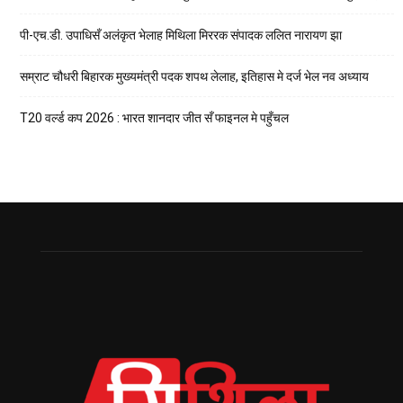
पी-एच.डी. उपाधिसँ अलंकृत भेलाह मिथिला मिररक संपादक ललित नारायण झा
सम्राट चौधरी बिहारक मुख्यमंत्री पदक शपथ लेलाह, इतिहास मे दर्ज भेल नव अध्याय
T20 वर्ल्ड कप 2026 : भारत शानदार जीत सँ फाइनल मे पहुँचल