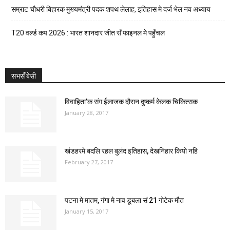
सम्राट चौधरी बिहारक मुख्यमंत्री पदक शपथ लेलाह, इतिहास मे दर्ज भेल नव अध्याय
T20 वर्ल्ड कप 2026 : भारत शानदार जीत सँ फाइनल मे पहुँचल
सभसँ बेसी
विवाहिता’क संग ईलाजक दौरान दुष्कर्म केलक चिकित्सक
January 28, 2017
खंडहरमे बदलि रहल बुलंद इतिहास, देखनिहार कियो नहि
February 27, 2017
पटना मे मातम, गंगा मे नाव डूबला सं 21 गोटेक मौत
January 15, 2017