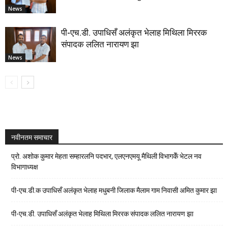
News
पी-एच.डी. उपाधिसँ अलंकृत भेलाह मिथिला मिररक
संपादक ललित नारायण झा
News
नवीनतम समाचार
प्रो. अशोक कुमार मेहता सम्हारलनि पदभार, एलएनएमयू मैथिली विभागकेँ भेटल नव
विभागाध्यक्ष
पी-एच.डी.क उपाधिसँ अलंकृत भेलाह मधुबनी जिलाक मैलाम गाम निवासी अमित कुमार झा
पी-एच.डी. उपाधिसँ अलंकृत भेलाह मिथिला मिररक संपादक ललित नारायण झा