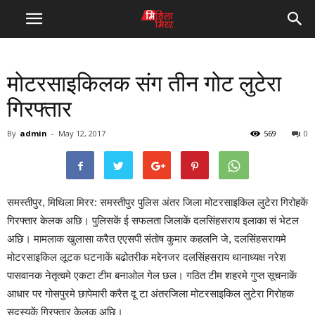
मोटरसाइकिलक संग तीन गोट लुटेरा
गिरफ्तार
By
admin
-
May 12, 2017
569
0
समस्तीपुर, मिथिला मिरर: समस्तीपुर पुलिस अंतर जिला मोटरसाइकिल लुटेरा गिरोहकें
गिरफ्तार केलक अछि। पुलिसकें ई सफलता जिलाकें दलसिंहसराय इलाका सं भेटल
अछि। मामलाक खुलासा करैत एएसपी संतोष कुमार कहलनि जे, दलसिंहसरायमे
मोटरसाइकिल लूटक घटनाकें बढोतरीक मद्देनजर दलसिंहसराय थानाध्यक्ष नरेश
पासवानक नेतृत्वमे एकटा टीम बनाओल गेल छल। गठित टीम शहरमे गुप्त सूचनाकें
आधार पर गोसपुरमे छापेमारी करैत दू टा अंतरजिला मोटरसाइकिल लुटेरा गिरोहक
सदस्यकें गिरफ्तार केलक अछि।