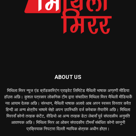
ABOUT US
मिथिला मिरर न्यूज एंड ब्रॉडकास्टिंग प्राइवेट लिमिटेड मैथिली भाषाक अग्रणी मीडिया
हॉउस अछि। कुशल पत्रकार लोकनिक टीम द्वारा संचालित मिथिला मिरर मैथिली मीडियाकेँ
नव आयाम देलक अछि। संस्थान, मैथिली भाषाक अलावे आब अपन स्वरूप विस्तार करैत
हिन्दी आ अन्य क्षेत्रीय भाषामे सेहो अपन उपस्थिति दर्ज करेबाक तैयारीमे अछि। मिथिला
मिररसँ कोनो तरहक कंटेंट, वीडियो आ अन्य तरहक डेटा लेबासँ पूर्व संपादकीय अनुमति
आवश्यक अछि। मिथिला मिरर आ ओकर संपादकीय टीमसँ संबंधित कोनो कानूनी
प्रक्रियाक निपटारा दिल्ली न्यायिक क्षेत्रक अधीन होएत।