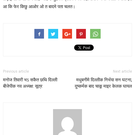
आ कि फेर किछु आओर ओ त बादमे पता चलत।
Previous article
Next article
मनोज तिवारी भऽ सकैत छथि दिल्ली
मधुबनीमे दिल्लीक निर्भया सन घटना,
बीजेपीक नव अध्यक्ष: सूत्र
दुष्कर्मक बाद चाकू माइर केलक घायल