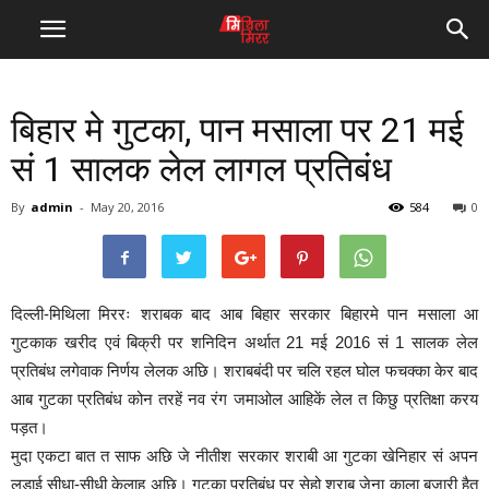
बिहार मे गुटका, पान मसाला पर 21 मई
सं 1 सालक लेल लागल प्रतिबंध
By
admin
-
May 20, 2016
584
0
दिल्ली-मिथिला मिररः शराबक बाद आब बिहार सरकार बिहारमे पान मसाला आ
गुटकाक खरीद एवं बिक्री पर शनिदिन अर्थात 21 मई 2016 सं 1 सालक लेल
प्रतिबंध लगेवाक निर्णय लेलक अछि। शराबबंदी पर चलि रहल घोल फचक्का केर बाद
आब गुटका प्रतिबंध कोन तरहें नव रंग जमाओल आहिकें लेल त किछु प्रतिक्षा करय
पड़त।
मुदा एकटा बात त साफ अछि जे नीतीश सरकार शराबी आ गुटका खेनिहार सं अपन
लड़ाई सीधा-सीधी केलाह अछि। गुटका प्रतिबंध पर सेहो शराब जेना काला बजारी हैत