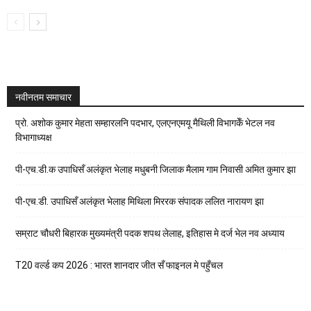
नवीनतम समाचार
प्रो. अशोक कुमार मेहता सम्हारलनि पदभार, एलएनएमयू मैथिली विभागकेँ भेटल नव
विभागाध्यक्ष
पी-एच.डी.क उपाधिसँ अलंकृत भेलाह मधुबनी जिलाक मैलाम गाम निवासी अमित कुमार झा
पी-एच.डी. उपाधिसँ अलंकृत भेलाह मिथिला मिररक संपादक ललित नारायण झा
सम्राट चौधरी बिहारक मुख्यमंत्री पदक शपथ लेलाह, इतिहास मे दर्ज भेल नव अध्याय
T20 वर्ल्ड कप 2026 : भारत शानदार जीत सँ फाइनल मे पहुँचल