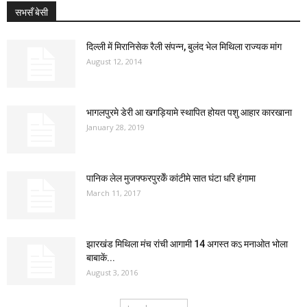
सभसँ बेसी
दिल्ली में मिरानिसेक रैली संपन्न, बुलंद भेल मिथिला राज्यक मांग
August 12, 2014
भागलपुरमे डेरी आ खगड़ियामे स्थापित होयत पशु आहार कारखाना
January 28, 2019
पानिक लेल मुजफ्फरपुरकेँ कांटीमे सात घंटा धरि हंगामा
March 11, 2017
झारखंड मिथिला मंच रांची आगामी 14 अगस्त कऽ मनाओत भोला
बाबाकें...
August 3, 2016