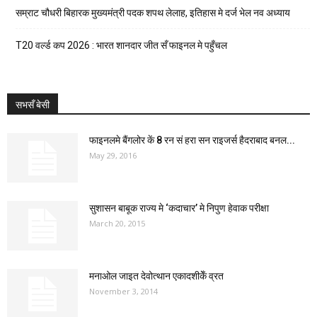
सम्राट चौधरी बिहारक मुख्यमंत्री पदक शपथ लेलाह, इतिहास मे दर्ज भेल नव अध्याय
T20 वर्ल्ड कप 2026 : भारत शानदार जीत सँ फाइनल मे पहुँचल
सभसँ बेसी
फाइनलमे बैंगलोर कें 8 रन सं हरा सन राइजर्स हैदराबाद बनल...
May 29, 2016
सुशासन बाबूक राज्य मे ‘कदाचार’ मे निपुण हेवाक परीक्षा
March 20, 2015
मनाओल जाइत देवोत्थान एकादशीकेँ व्रत
November 3, 2014