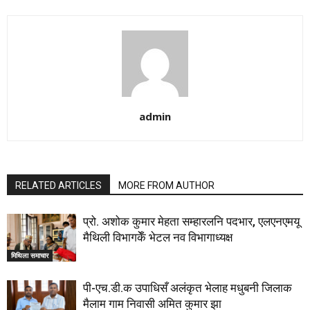
admin
RELATED ARTICLES
MORE FROM AUTHOR
प्रो. अशोक कुमार मेहता सम्हारलनि पदभार, एलएनएमयू
मैथिली विभागकेँ भेटल नव विभागाध्यक्ष
मिथिला समाचार
पी-एच.डी.क उपाधिसँ अलंकृत भेलाह मधुबनी जिलाक
मैलाम गाम निवासी अमित कुमार झा