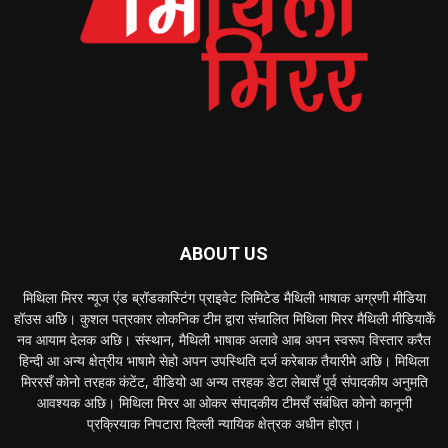
ABOUT US
मिथिला मिरर न्यूज एंड ब्रॉडकास्टिंग प्राइवेट लिमिटेड मैथिली भाषाक अग्रणी मीडिया
हॉउस अछि। कुशल पत्रकार लोकनिक टीम द्वारा संचालित मिथिला मिरर मैथिली मीडियाकेँ
नव आयाम देलक अछि। संस्थान, मैथिली भाषाक अलावे आब अपन स्वरूप विस्तार करैत
हिन्दी आ अन्य क्षेत्रीय भाषामे सेहो अपन उपस्थिति दर्ज करेबाक तैयारीमे अछि। मिथिला
मिररसँ कोनो तरहक कंटेंट, वीडियो आ अन्य तरहक डेटा लेबासँ पूर्व संपादकीय अनुमति
आवश्यक अछि। मिथिला मिरर आ ओकर संपादकीय टीमसँ संबंधित कोनो कानूनी
प्रक्रियाक निपटारा दिल्ली न्यायिक क्षेत्रक अधीन होएत।