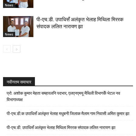
News
पी-एच.डी. उपाधिसँ अलंकृत भेलाह मिथिला मिररक
संपादक ललित नारायण झा
News
नवीनतम समाचार
प्रो. अशोक कुमार मेहता सम्हारलनि पदभार, एलएनएमयू मैथिली विभागकेँ भेटल नव
विभागाध्यक्ष
पी-एच.डी.क उपाधिसँ अलंकृत भेलाह मधुबनी जिलाक मैलाम गाम निवासी अमित कुमार झा
पी-एच.डी. उपाधिसँ अलंकृत भेलाह मिथिला मिररक संपादक ललित नारायण झा