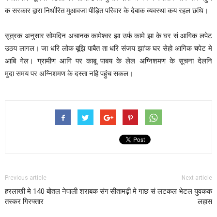
क सरकार द्वारा निर्धारित मुआवजा पीड़ित परिवार के देबाक व्यवस्था कय रहल छथि।
सूत्रक अनुसार सोमदिन अचानक कामेश्वर झा उर्फ कामे झा के घर सं आगिक लपेट
उठय लागल। जा धरि लोक बूझि पाबैत ता धरि संजय झा’क घर सेहो आगिक चपेट मे
आबि गेल। ग्रामीण आगि पर काबू पाबय के लेल अग्निशमण के सूचना देलनि
मुदा समय पर अग्निशमण के दस्ता नहि पहुंच सकल।
Previous article
Next article
हरलाखी मे 140 बोतल नेपाली शराबक संग
सीतामढ़ी मे गाछ सं लटकल भेटल युवकक
तस्कर गिरफ्तार
लहास