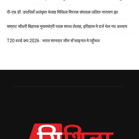
पी-एच.डी. उपाधिसँ अलंकृत भेलाह मिथिला मिररक संपादक ललित नारायण झा
सम्राट चौधरी बिहारक मुख्यमंत्री पदक शपथ लेलाह, इतिहास मे दर्ज भेल नव अध्याय
T20 वर्ल्ड कप 2026 : भारत शानदार जीत सँ फाइनल मे पहुँचल