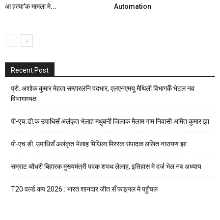
आ हत्या’क मामला मे...
Automation
Recent Post
प्रो. अशोक कुमार मेहता सम्हारलनि पदभार, एलएनएमयू मैथिली विभागकेँ भेटल नव
विभागाध्यक्ष
पी-एच.डी.क उपाधिसँ अलंकृत भेलाह मधुबनी जिलाक मैलाम गाम निवासी अमित कुमार झा
पी-एच.डी. उपाधिसँ अलंकृत भेलाह मिथिला मिररक संपादक ललित नारायण झा
सम्राट चौधरी बिहारक मुख्यमंत्री पदक शपथ लेलाह, इतिहास मे दर्ज भेल नव अध्याय
T20 वर्ल्ड कप 2026 : भारत शानदार जीत सँ फाइनल मे पहुँचल