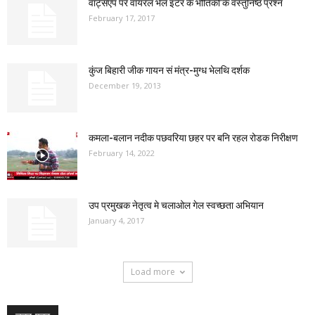
वाट्सएप पर वायरल भेल इंटर कें भौतिकी’क वस्तुनिष्ठ प्रश्न
February 17, 2017
कुंज बिहारी जीक गायन सं मंत्र-मुग्ध भेलथि दर्शक
December 19, 2013
कमला-बलान नदीक पछवरिया छहर पर बनि रहल रोडक निरीक्षण
February 14, 2022
उप प्रमुखक नेतृत्व मे चलाओल गेल स्वच्छता अभियान
January 4, 2017
Load more