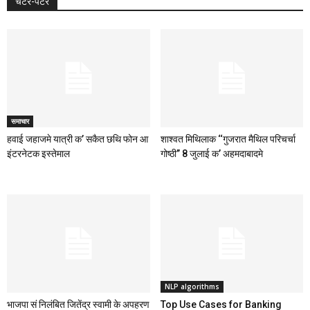
चटर-पटर
समाचार
हवाई जहाजमे यात्री क’ सकैत छथि फोन आ
शाश्वत मिथिलाक ‘‘गुजरात मैथिल परिचर्चा
इंटरनेटक इस्तेमाल
गोष्ठी’’ 8 जुलाई क’ अहमदाबादमे
NLP algorithms
भाजपा सं निलंबित जितेंद्र स्वामी के अपहरण
Top Use Cases for Banking